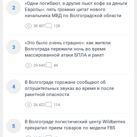
«Одни погибают, а другие пьют кофе за деньги
2
Европы»: пять громких цитат нового
начальника МВД по Волгоградской области
38 407
128
«Это было очень страшно»: как жители
3
Волгограда пережили ночь во время
массированной атаки БПЛА и ракет
29 643
44
В Волгограде горожане сообщают об
4
оглушительных звуках во время и после
ракетной опасности
26 422
114
В Волгограде логистический центр Wildberries
5
прекратил прием товаров по модели FBS