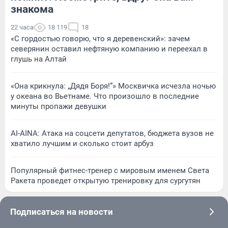
знакома
22 часа
18 119
18
«С гордостью говорю, что я деревенский»: зачем
северянин оставил нефтяную компанию и переехал в
глушь на Алтай
«Она крикнула: „Дядя Боря!“» Москвичка исчезла ночью
у океана во Вьетнаме. Что произошло в последние
минуты пропажи девушки
AI-AINA: Атака на соцсети депутатов, бюджета вузов не
хватило лучшим и сколько стоит арбуз
Популярный фитнес-тренер с мировым именем Света
Ракета проведет открытую тренировку для сургутян
Подписаться на новости