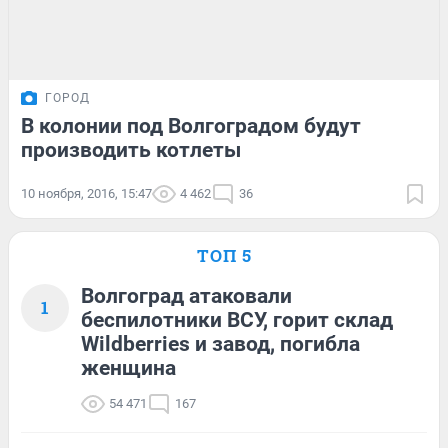
ГОРОД
В колонии под Волгоградом будут
производить котлеты
10 ноября, 2016, 15:47
4 462
36
ТОП 5
Волгоград атаковали
1
беспилотники ВСУ, горит склад
Wildberries и завод, погибла
женщина
54 471
167