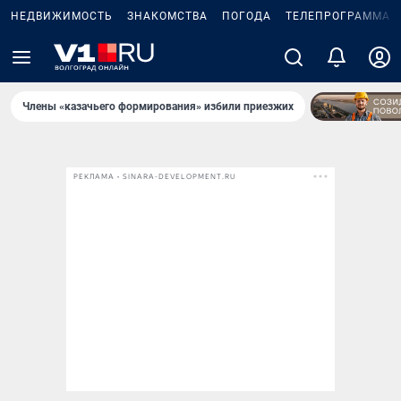
НЕДВИЖИМОСТЬ
ЗНАКОМСТВА
ПОГОДА
ТЕЛЕПРОГРАММА
Члены «казачьего формирования» избили приезжих
РЕКЛАМА • SINARA-DEVELOPMENT.RU