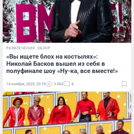
РАЗВЛЕЧЕНИЯ
ОБЗОР
«Вы ищете блох на костылях»:
Николай Басков вышел из себя в
полуфинале шоу «Ну-ка, все вместе!»
14 ноября, 2025, 20:10
3 004
8