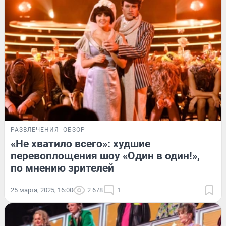
РАЗВЛЕЧЕНИЯ
ОБЗОР
«Не хватило всего»: худшие
перевоплощения шоу «Один в один!»,
по мнению зрителей
25 марта, 2025, 16:00
2 678
1