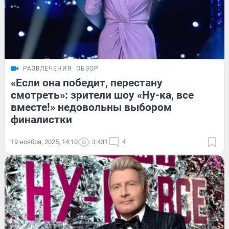
РАЗВЛЕЧЕНИЯ
ОБЗОР
«Если она победит, перестану
смотреть»: зрители шоу «Ну-ка, все
вместе!» недовольны выбором
финалистки
19 ноября, 2025, 14:10
3 431
4