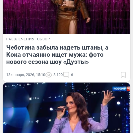
РАЗВЛЕЧЕНИЯ
ОБЗОР
Чеботина забыла надеть штаны, а
Кока отчаянно ищет мужа: фото
нового сезона шоу «Дуэты»
13 января, 2026, 15:10
3 120
6