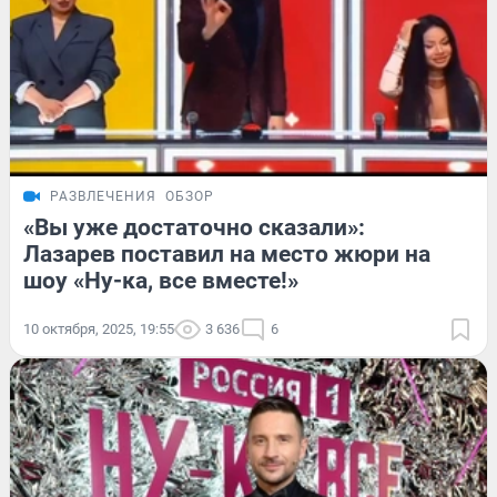
РАЗВЛЕЧЕНИЯ
ОБЗОР
«Вы уже достаточно сказали»:
Лазарев поставил на место жюри на
шоу «Ну-ка, все вместе!»
10 октября, 2025, 19:55
3 636
6