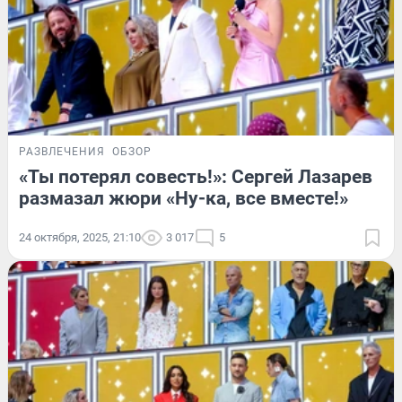
РАЗВЛЕЧЕНИЯ
ОБЗОР
«Ты потерял совесть!»: Сергей Лазарев
размазал жюри «Ну-ка, все вместе!»
24 октября, 2025, 21:10
3 017
5