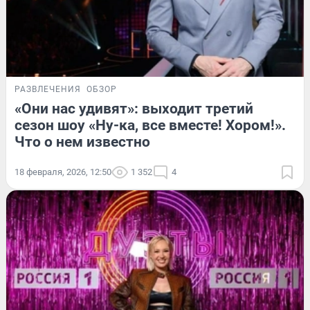
РАЗВЛЕЧЕНИЯ
ОБЗОР
«Они нас удивят»: выходит третий
сезон шоу «Ну-ка, все вместе! Хором!».
Что о нем известно
18 февраля, 2026, 12:50
1 352
4