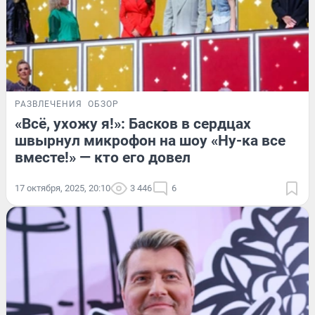
РАЗВЛЕЧЕНИЯ
ОБЗОР
«Всё, ухожу я!»: Басков в сердцах
швырнул микрофон на шоу «Ну-ка все
вместе!» — кто его довел
17 октября, 2025, 20:10
3 446
6