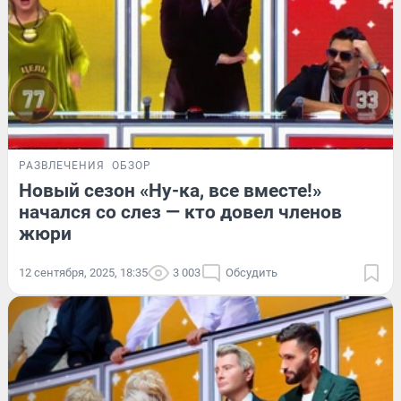
РАЗВЛЕЧЕНИЯ
ОБЗОР
Новый сезон «Ну-ка, все вместе!»
начался со слез — кто довел членов
жюри
12 сентября, 2025, 18:35
3 003
Обсудить