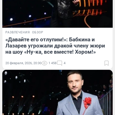
РАЗВЛЕЧЕНИЯ
ОБЗОР
«Давайте его отлупим!»: Бабкина и
Лазарев угрожали дракой члену жюри
на шоу «Ну-ка, все вместе! Хором!»
20 февраля, 2026, 20:30
1 458
4