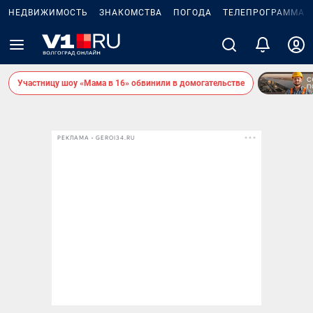
НЕДВИЖИМОСТЬ
ЗНАКОМСТВА
ПОГОДА
ТЕЛЕПРОГРАММА
Участницу шоу «Мама в 16» обвинили в домогательстве
РЕКЛАМА • GEROI34.RU