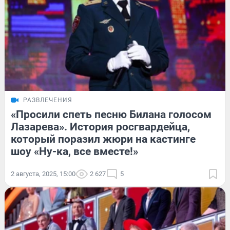
РАЗВЛЕЧЕНИЯ
«Просили спеть песню Билана голосом
Лазарева». История росгвардейца,
который поразил жюри на кастинге
шоу «Ну-ка, все вместе!»
2 августа, 2025, 15:00
2 627
5