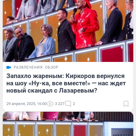
РАЗВЛЕЧЕНИЯ
ОБЗОР
Запахло жареным: Киркоров вернулся
на шоу «Ну-ка, все вместе!» — нас ждет
новый скандал с Лазаревым?
29 апреля, 2025, 16:00
3 227
2