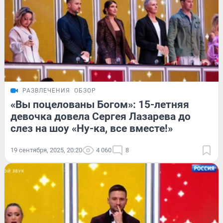
РАЗВЛЕЧЕНИЯ
ОБЗОР
«Вы поцелованы Богом»: 15-летняя
девочка довела Сергея Лазарева до
слез на шоу «Ну-ка, все вместе!»
19 сентября, 2025, 20:20
4 060
8