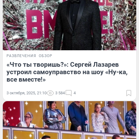
РАЗВЛЕЧЕНИЯ
ОБЗОР
«Что ты творишь?»: Сергей Лазарев
устроил самоуправство на шоу «Ну-ка,
все вместе!»
3 октября, 2025, 21:10
3 584
4