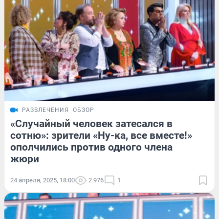
РАЗВЛЕЧЕНИЯ
ОБЗОР
«Случайный человек затесался в
сотню»: зрители «Ну-ка, все вместе!»
ополчились против одного члена
жюри
24 апреля, 2025, 18:00
2 976
1