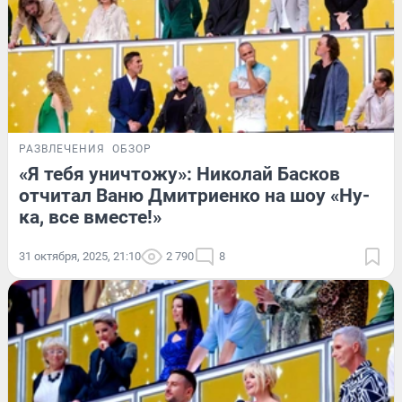
РАЗВЛЕЧЕНИЯ
ОБЗОР
«Я тебя уничтожу»: Николай Басков
отчитал Ваню Дмитриенко на шоу «Ну-
ка, все вместе!»
31 октября, 2025, 21:10
2 790
8