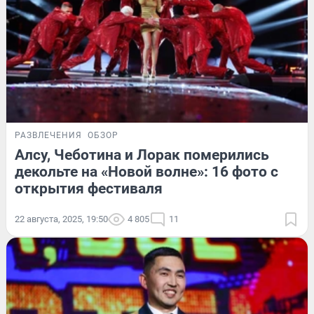
РАЗВЛЕЧЕНИЯ
ОБЗОР
Алсу, Чеботина и Лорак померились
декольте на «Новой волне»: 16 фото с
открытия фестиваля
22 августа, 2025, 19:50
4 805
11