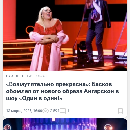
РАЗВЛЕЧЕНИЯ
ОБЗОР
«Возмутительно прекрасна»: Басков
обомлел от нового образа Ангарской в
шоу «Один в один!»
13 марта, 2025, 16:00
2 594
1