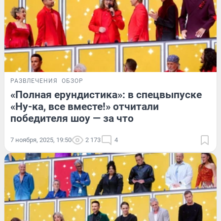
РАЗВЛЕЧЕНИЯ
ОБЗОР
«Полная ерундистика»: в спецвыпуске
«Ну-ка, все вместе!» отчитали
победителя шоу — за что
7 ноября, 2025, 19:50
2 173
4