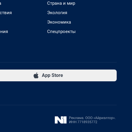
а
Страна и мир
ствия
Экология
Экономика
ения
Спецпроекты
App Store