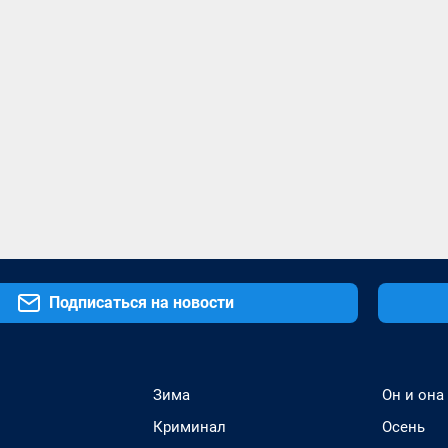
Подписаться на новости
Зима
Он и она
Криминал
Осень