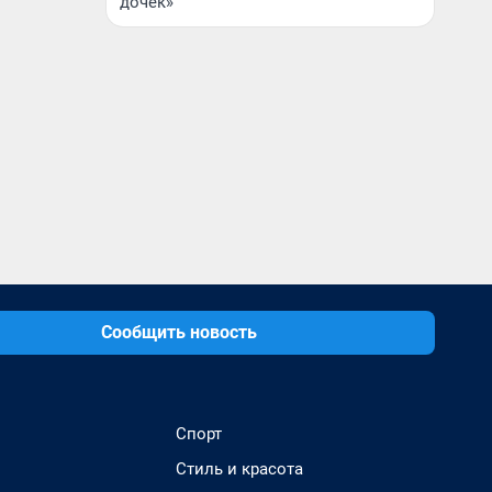
дочек»
Сообщить новость
Спорт
Стиль и красота