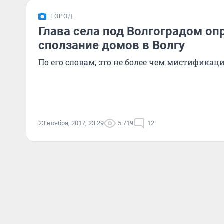
ГОРОД
Глава села под Волгоградом оп
сползание домов в Волгу
По его словам, это не более чем мистификаци
23 ноября, 2017, 23:29
5 719
12