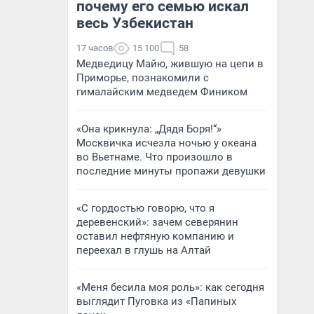
почему его семью искал
весь Узбекистан
17 часов
15 100
58
Медведицу Майю, жившую на цепи в
Приморье, познакомили с
гималайским медведем Фиником
«Она крикнула: „Дядя Боря!“»
Москвичка исчезла ночью у океана
во Вьетнаме. Что произошло в
последние минуты пропажи девушки
«С гордостью говорю, что я
деревенский»: зачем северянин
оставил нефтяную компанию и
переехал в глушь на Алтай
«Меня бесила моя роль»: как сегодня
выглядит Пуговка из «Папиных