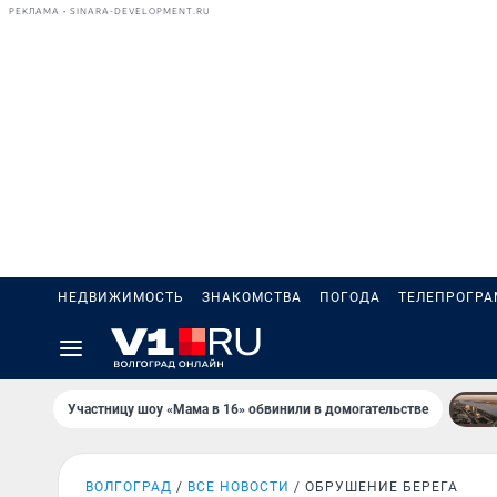
РЕКЛАМА • SINARA-DEVELOPMENT.RU
НЕДВИЖИМОСТЬ
ЗНАКОМСТВА
ПОГОДА
ТЕЛЕПРОГР
Участницу шоу «Мама в 16» обвинили в домогательстве
ВОЛГОГРАД
ВСЕ НОВОСТИ
ОБРУШЕНИЕ БЕРЕГА