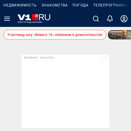
НЕДВИЖИМОСТЬ
ЗНАКОМСТВА
ПОГОДА
ТЕЛЕПРОГРАММА
Участницу шоу «Мама в 16» обвинили в домогательстве
РЕКЛАМА • ASZ34.RU