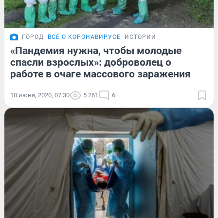
ГОРОД
ВСЁ О КОРОНАВИРУСЕ
ИСТОРИИ
«Пандемия нужна, чтобы молодые
спасли взрослых»: доброволец о
работе в очаге массового заражения
10 июня, 2020, 07:30
5 261
6