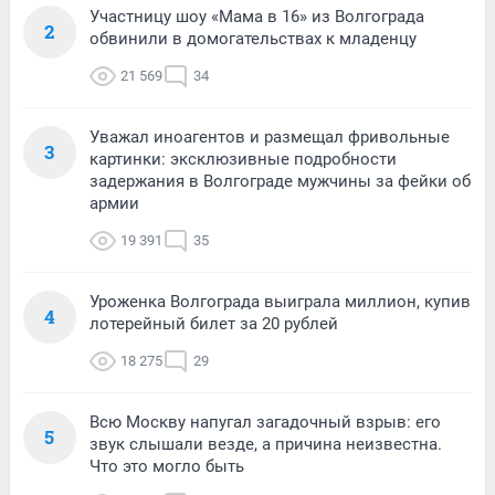
Участницу шоу «Мама в 16» из Волгограда
2
обвинили в домогательствах к младенцу
21 569
34
Уважал иноагентов и размещал фривольные
3
картинки: эксклюзивные подробности
задержания в Волгограде мужчины за фейки об
армии
19 391
35
Уроженка Волгограда выиграла миллион, купив
4
лотерейный билет за 20 рублей
18 275
29
Всю Москву напугал загадочный взрыв: его
5
звук слышали везде, а причина неизвестна.
Что это могло быть