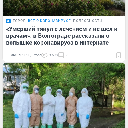
ГОРОД
ВСЁ О КОРОНАВИРУСЕ
ПОДРОБНОСТИ
«Умерший тянул с лечением и не шел к
врачам»: в Волгограде рассказали о
вспышке коронавируса в интернате
11 июня, 2020, 12:27
8 598
7