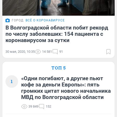
ГОРОД
ВСЁ О КОРОНАВИРУСЕ
В Волгоградской области побит рекорд
по числу заболевших: 154 пациента с
коронавирусом за сутки
30 мая, 2020, 10:35
14 581
91
ТОП 5
«Одни погибают, а другие пьют
1
кофе за деньги Европы»: пять
громких цитат нового начальника
МВД по Волгоградской области
39 849
152