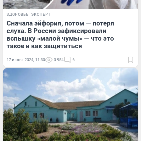
ЗДОРОВЬЕ
ЭКСПЕРТ
Сначала эйфория, потом — потеря
слуха. В России зафиксировали
вспышку «малой чумы» — что это
такое и как защититься
17 июня, 2024, 11:30
3 954
6