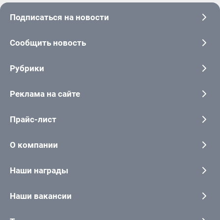
Подписаться на новости
Сообщить новость
Рубрики
Реклама на сайте
Прайс-лист
О компании
Наши награды
Наши вакансии