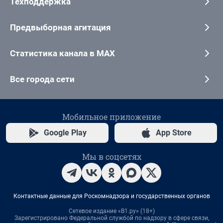
Техподдержка
Предвыборная агитация
Статистика канала в MAX
Все города сети
Мобильное приложение
Google Play
App Store
Мы в соцсетях
Контактные данные для Роскомнадзора и государственных органов
Сетевое издание «В1.ру» (18+)
Зарегистрировано Федеральной службой по надзору в сфере связи,