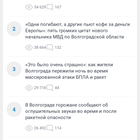
54 629
167
«Одни погибают, а другие пьют кофе за деньги
2
Европы»: пять громких цитат нового
начальника МВД по Волгоградской области
38 664
132
«Это было очень страшно»: как жители
3
Волгограда пережили ночь во время
массированной атаки БПЛА и ракет
29 718
44
В Волгограде горожане сообщают об
4
оглушительных звуках во время и после
ракетной опасности
26 492
114