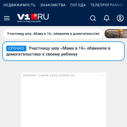
НЕДВИЖИМОСТЬ
ЗНАКОМСТВА
ПОГОДА
ТЕЛЕПРОГРАММА
Участницу шоу «Мама в 16» обвинили в домогательстве
Участницу шоу «Мама в 16» обвинили в
СРОЧНО
домогательствах к своему ребенку
РЕКЛАМА • SINARA-DEVELOPMENT.RU