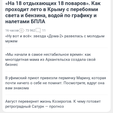
«На 18 отдыхающих 18 поваров». Как
проходит лето в Крыму с перебоями
света и бензина, водой по графику и
налетами БПЛА
16 часов
73 962
11
«Ну вот и всё»: звезда «Дома-2» развелась с молодым
мужем
«Мы начали в самое нестабильное время»: как
многодетная мама из Архангельска создала свой
бизнес
В уфимский приют привезли пермячку Марину, которая
почти ничего о себе не помнит. Посмотрите, вдруг она
вам знакома
Август перевернет жизнь Козерогов. К чему готовит
ретроградный Сатурн — прогноз