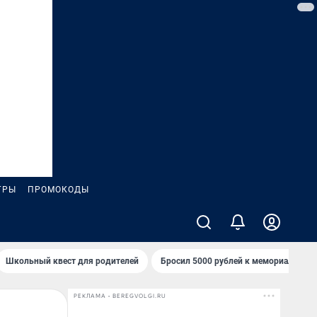
ГРЫ
ПРОМОКОДЫ
Школьный квест для родителей
Бросил 5000 рублей к мемориалу «Ст
РЕКЛАМА • BEREGVOLGI.RU