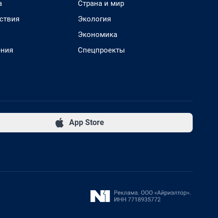
а
Страна и мир
ствия
Экология
Экономика
ения
Спецпроекты
App Store