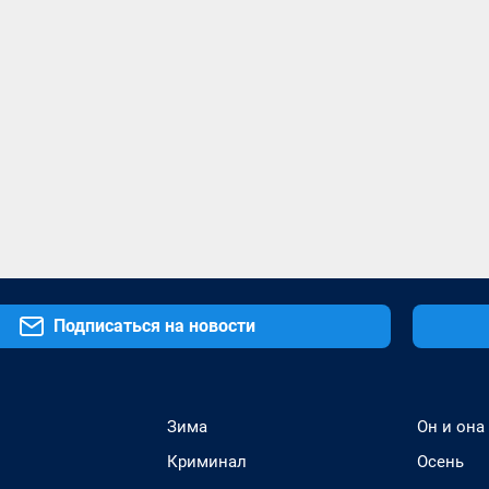
Подписаться на новости
Зима
Он и она
Криминал
Осень