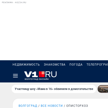
РЕКЛАМА • ASZ34.RU
НЕДВИЖИМОСТЬ
ЗНАКОМСТВА
ПОГОДА
ТЕЛЕПРОГР
Участницу шоу «Мама в 16» обвинили в домогательстве
ВОЛГОГРАД
ВСЕ НОВОСТИ
ОПИСТОРХОЗ