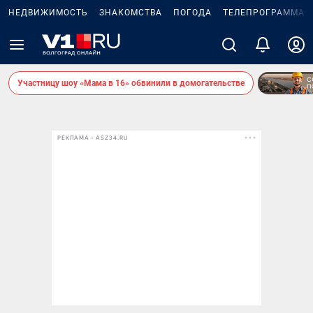
НЕДВИЖИМОСТЬ
ЗНАКОМСТВА
ПОГОДА
ТЕЛЕПРОГРАММА
Участницу шоу «Мама в 16» обвинили в домогательстве
РЕКЛАМА • ASZ34.RU