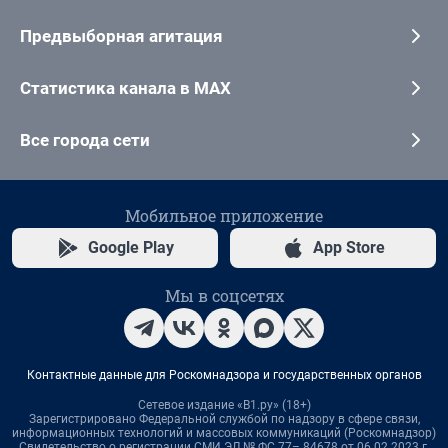
Предвыборная агитация
Статистика канала в MAX
Все города сети
Мобильное приложение
Google Play
App Store
Мы в соцсетях
Контактные данные для Роскомнадзора и государственных органов
Сетевое издание «В1.ру» (18+)
Зарегистрировано Федеральной службой по надзору в сфере связи,
информационных технологий и массовых коммуникаций (Роскомнадзор)
Свидетельство о регистрации СМИ ЭЛ № ФС 77– 84678 от 06.02.2023 г.