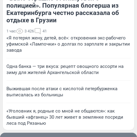
полицией». Популярная блогерша из
Екатеринбурга честно рассказала об
отдыхе в Грузии
1 час
3 426
41
«Я потерял жену, детей, всё»: откровения экс-рабочего
уфимской «Лампочки» о долгах по зарплате и закрытии
завода
Одна банка — три вкуса: рецепт овощного ассорти на
зиму для жителей Архангельской области
Выжившая после атаки с кислотой петербурженка
выписалась из больницы
«Уголовник я, родные со мной не общаются»: как
бывший «афганец» 30 лет живет в землянке посреди
леса под Рязанью