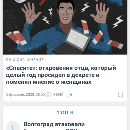
ОН И ОНА
МНЕНИЕ
«Спасите»: откровения отца, который
целый год просидел в декрете и
поменял мнение о женщинах
5 февраля, 2020, 05:00
4 698
6
ТОП 5
Волгоград атаковали
1