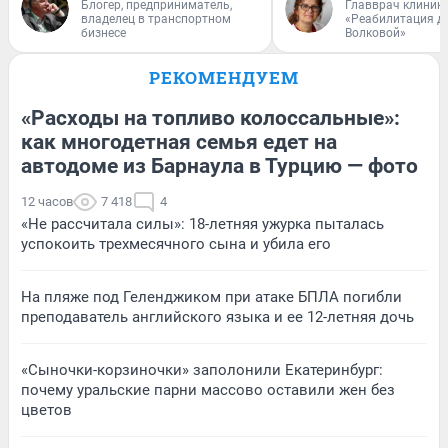
Блогер, предприниматель,
Главврач клиник
владелец в транспортном
«Реабилитация д
бизнесе
Волковой»
РЕКОМЕНДУЕМ
«Расходы на топливо колоссальные»:
как многодетная семья едет на
автодоме из Барнаула в Турцию — фото
12 часов
7 418
4
«Не рассчитала силы»: 18-летняя ужурка пыталась
успокоить трехмесячного сына и убила его
На пляже под Геленджиком при атаке БПЛА погибли
преподаватель английского языка и ее 12-летняя дочь
«Сыночки-корзиночки» заполонили Екатеринбург:
почему уральские парни массово оставили жен без
цветов