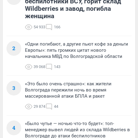
беспилотники ВСУ, горит склад
Wildberries и завод, погибла
женщина
54 933
166
«Одни погибают, а другие пьют кофе за деньги
2
Европы»: пять громких цитат нового
начальника МВД по Волгоградской области
39 068
143
«Это было очень страшно»: как жители
3
Волгограда пережили ночь во время
массированной атаки БПЛА и ракет
29 874
44
«Было чутье — ночью что-то будет»: топ-
4
менеджер вывел людей из склада Wildberries в
Волгограде до атаки беспилотников