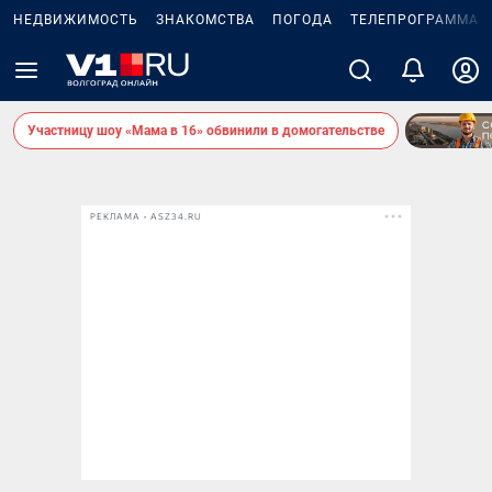
НЕДВИЖИМОСТЬ
ЗНАКОМСТВА
ПОГОДА
ТЕЛЕПРОГРАММА
Участницу шоу «Мама в 16» обвинили в домогательстве
РЕКЛАМА • ASZ34.RU