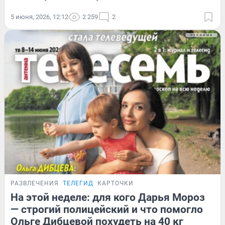
5 июня, 2026, 12:12
2 259
2
РАЗВЛЕЧЕНИЯ
ТЕЛЕГИД
КАРТОЧКИ
На этой неделе: для кого Дарья Мороз
— строгий полицейский и что помогло
Ольге Дибцевой похудеть на 40 кг