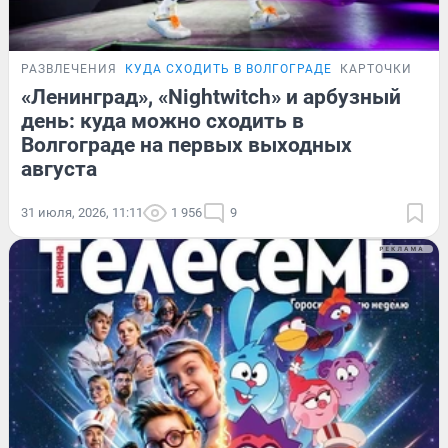
РАЗВЛЕЧЕНИЯ
КУДА СХОДИТЬ В ВОЛГОГРАДЕ
КАРТОЧКИ
«Ленинград», «Nightwitch» и арбузный
день: куда можно сходить в
Волгограде на первых выходных
августа
31 июля, 2026, 11:11
1 956
9