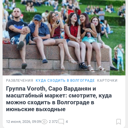
РАЗВЛЕЧЕНИЯ
КУДА СХОДИТЬ В ВОЛГОГРАДЕ
КАРТОЧКИ
Группа Voroth, Саро Варданян и
масштабный маркет: смотрите, куда
можно сходить в Волгограде в
июньские выходные
12 июня, 2026, 09:09
2 372
4