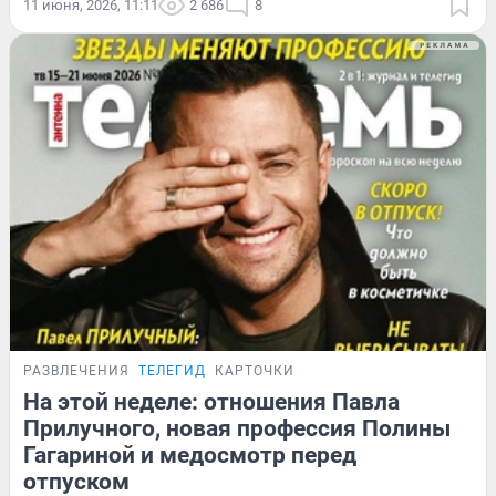
11 июня, 2026, 11:11
2 686
8
РАЗВЛЕЧЕНИЯ
ТЕЛЕГИД
КАРТОЧКИ
На этой неделе: отношения Павла
Прилучного, новая профессия Полины
Гагариной и медосмотр перед
отпуском