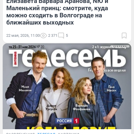
Елизавета Варвара Аранова, NЮ и
Маленький принц: смотрите, куда
можно сходить в Волгограде на
ближайших выходных
22 мая, 2026, 11:00
2 371
5