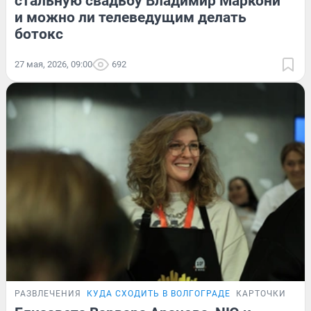
стальную свадьбу Владимир Маркони
и можно ли телеведущим делать
ботокс
27 мая, 2026, 09:00
692
РАЗВЛЕЧЕНИЯ
КУДА СХОДИТЬ В ВОЛГОГРАДЕ
КАРТОЧКИ