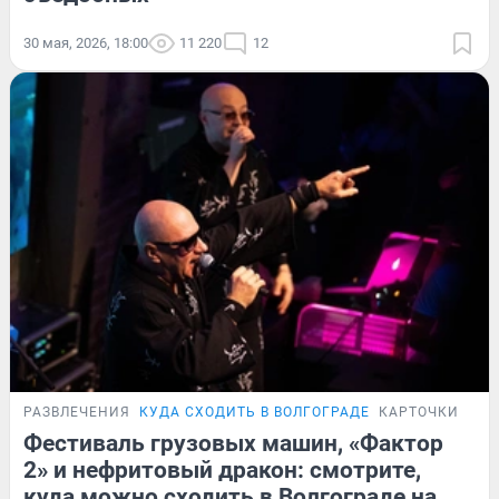
30 мая, 2026, 18:00
11 220
12
РАЗВЛЕЧЕНИЯ
КУДА СХОДИТЬ В ВОЛГОГРАДЕ
КАРТОЧКИ
Фестиваль грузовых машин, «Фактор
2» и нефритовый дракон: смотрите,
куда можно сходить в Волгограде на