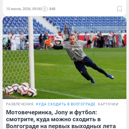
10 июня, 2026, 09:00
848
РАЗВЛЕЧЕНИЯ
КУДА СХОДИТЬ В ВОЛГОГРАДЕ
КАРТОЧКИ
Мотовечеринка, Jony и футбол:
смотрите, куда можно сходить в
Волгограде на первых выходных лета