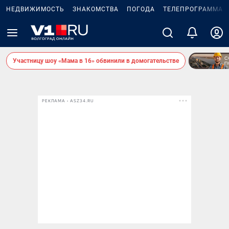
НЕДВИЖИМОСТЬ
ЗНАКОМСТВА
ПОГОДА
ТЕЛЕПРОГРАММА
Участницу шоу «Мама в 16» обвинили в домогательстве
РЕКЛАМА • ASZ34.RU