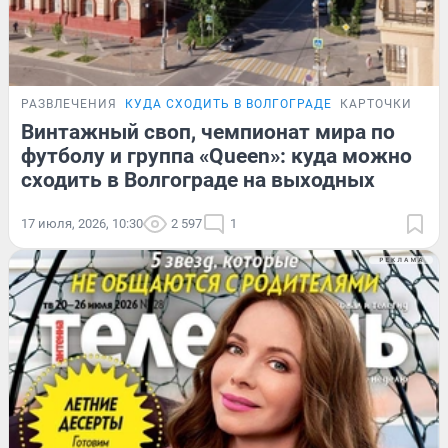
РАЗВЛЕЧЕНИЯ
КУДА СХОДИТЬ В ВОЛГОГРАДЕ
КАРТОЧКИ
Винтажный своп, чемпионат мира по
футболу и группа «Queen»: куда можно
сходить в Волгограде на выходных
17 июля, 2026, 10:30
2 597
1