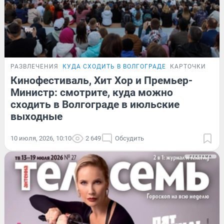
РАЗВЛЕЧЕНИЯ
КУДА СХОДИТЬ В ВОЛГОГРАДЕ
КАРТОЧКИ
Кинофестиваль, Хит Хор и Премьер-
Министр: смотрите, куда можно
сходить в Волгограде в июльские
выходные
10 июля, 2026, 10:10
2 649
Обсудить