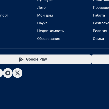
Лето
Происше
спорт
Мой дом
Работа
Наука
Развлеч
Недвижимость
Религия
Образование
Семья
Google Play