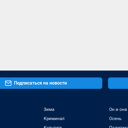
Подписаться на новости
Зима
Он и она
Криминал
Осень
Культура
Политик