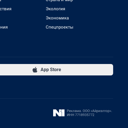
ствия
Экология
Экономика
ения
Спецпроекты
App Store