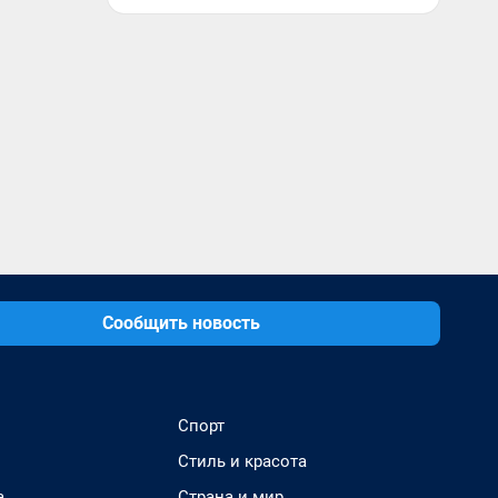
Сообщить новость
Спорт
Стиль и красота
а
Страна и мир