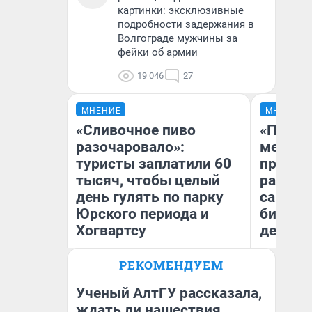
картинки: эксклюзивные
подробности задержания в
Волгограде мужчины за
фейки об армии
19 046
27
МНЕНИЕ
МНЕНИЕ
«Сливочное пиво
«Покуп
разочаровало»:
мешке»
туристы заплатили 60
предпр
тысяч, чтобы целый
рассказ
день гулять по парку
самом 
Юрского периода и
бизнес
Хогвартсу
дешевы
РЕКОМЕНДУЕМ
На
Яна Шаламова
От
де
Ученый АлтГУ рассказала,
ждать ли нашествия