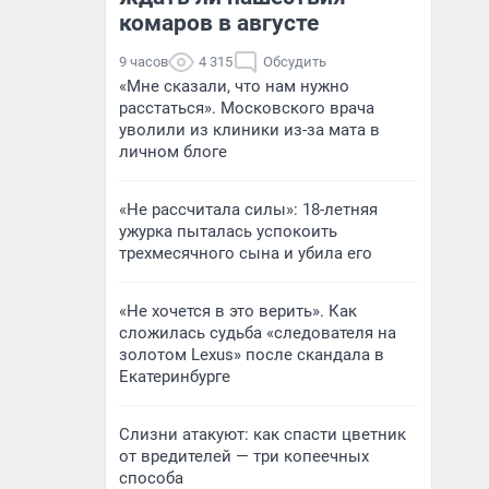
комаров в августе
9 часов
4 315
Обсудить
«Мне сказали, что нам нужно
расстаться». Московского врача
уволили из клиники из-за мата в
личном блоге
«Не рассчитала силы»: 18-летняя
ужурка пыталась успокоить
трехмесячного сына и убила его
«Не хочется в это верить». Как
сложилась судьба «следователя на
золотом Lexus» после скандала в
Екатеринбурге
Слизни атакуют: как спасти цветник
от вредителей — три копеечных
способа