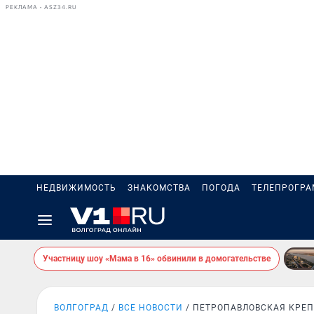
РЕКЛАМА • ASZ34.RU
НЕДВИЖИМОСТЬ
ЗНАКОМСТВА
ПОГОДА
ТЕЛЕПРОГР
Участницу шоу «Мама в 16» обвинили в домогательстве
ВОЛГОГРАД
ВСЕ НОВОСТИ
ПЕТРОПАВЛОВСКАЯ КРЕ