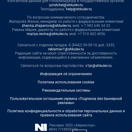
Контактные данные для Роскомнадзора и государственных органов:
juristchel@shkulev.ru
Техподдержка:
help@shkulev.ru
По вопросам коммерческого сотрудничества:
Жапарова Жанна, менеджер по работе с федеральными клиентами
zhanna.zhaparova@shkulev.ru
, моб. + 7 982 640 34 32
Ревина Мария, директор по работе с федеральными клиентами
mariya.revina@shkulev.ru
, моб. +7 910 402 4056
Связаться с отделом продаж: 8 (8442) 59-59-16 доб. 3335,
reklamav1@shkulev.ru
Редакция сайта не несет ответственности за достоверность
информации, содержащейся в рекламных объявлениях.
Связаться по вопросам партнёрства:
v1pr@shkulev.ru
Информация об ограничениях
Политика использования cookies
Рекомендательные системы
Пользовательское соглашение сервиса «Подписка без баннерной
рекламы»
Политика конфиденциальности и обработки персональных данных и
правила использования сайта