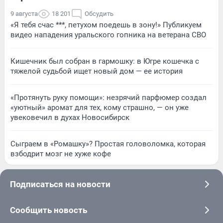
9 августа
18 201
Обсудить
«Я тебя счас ***, петухом поедешь в зону!» Публикуем
видео нападения уральского гопника на ветерана СВО
Кишечник был собран в гармошку: в Югре кошечка с
тяжелой судьбой ищет новый дом — ее история
«Протянуть руку помощи»: незрячий парфюмер создал
«уютный» аромат для тех, кому страшно, — он уже
увековечил в духах Новосибирск
Сыграем в «Ромашку»? Простая головоломка, которая
взбодрит мозг не хуже кофе
Подписаться на новости
Сообщить новость