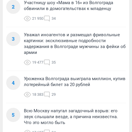
Участницу шоу «Мама в 16» из Волгограда
2
обвинили в домогательствах к младенцу
21 950
34
Уважал иноагентов и размещал фривольные
3
картинки: эксклюзивные подробности
задержания в Волгограде мужчины за фейки об
армии
19 477
35
Уроженка Волгограда выиграла миллион, купив
4
лотерейный билет за 20 рублей
18 383
29
Всю Москву напугал загадочный взрыв: его
5
звук слышали везде, а причина неизвестна.
Что это могло быть