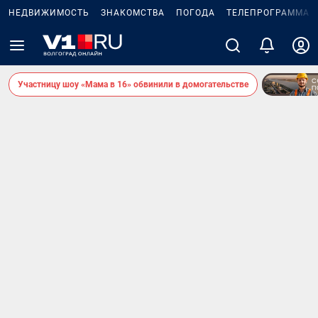
НЕДВИЖИМОСТЬ
ЗНАКОМСТВА
ПОГОДА
ТЕЛЕПРОГРАММА
Участницу шоу «Мама в 16» обвинили в домогательстве