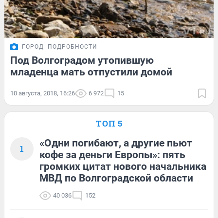
ГОРОД
ПОДРОБНОСТИ
Под Волгоградом утопившую
младенца мать отпустили домой
10 августа, 2018, 16:26
6 972
15
ТОП 5
«Одни погибают, а другие пьют
1
кофе за деньги Европы»: пять
громких цитат нового начальника
МВД по Волгоградской области
40 036
152