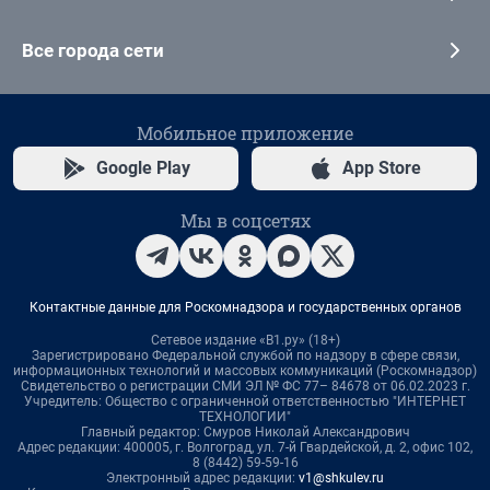
Все города сети
Мобильное приложение
Google Play
App Store
Мы в соцсетях
Контактные данные для Роскомнадзора и государственных органов
Сетевое издание «В1.ру» (18+)
Зарегистрировано Федеральной службой по надзору в сфере связи,
информационных технологий и массовых коммуникаций (Роскомнадзор)
Свидетельство о регистрации СМИ ЭЛ № ФС 77– 84678 от 06.02.2023 г.
Учредитель: Общество с ограниченной ответственностью "ИНТЕРНЕТ
ТЕХНОЛОГИИ"
Главный редактор: Смуров Николай Александрович
Адрес редакции: 400005, г. Волгоград, ул. 7-й Гвардейской, д. 2, офис 102,
8 (8442) 59-59-16
Электронный адрес редакции:
v1@shkulev.ru