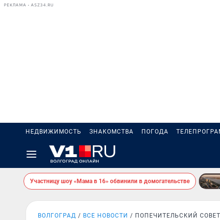
РЕКЛАМА • ASZ34.RU
НЕДВИЖИМОСТЬ
ЗНАКОМСТВА
ПОГОДА
ТЕЛЕПРОГР
Участницу шоу «Мама в 16» обвинили в домогательстве
ВОЛГОГРАД
ВСЕ НОВОСТИ
ПОПЕЧИТЕЛЬСКИЙ СОВЕ