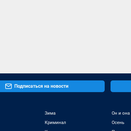
Подписаться на новости
Зима
Он и она
Криминал
Осень