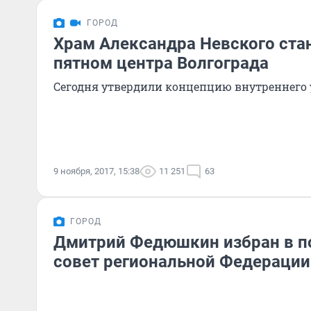
ГОРОД
Храм Александра Невского ста
пятном центра Волгограда
Сегодня утвердили концепцию внутреннего 
9 ноября, 2017, 15:38
11 251
63
ГОРОД
Дмитрий Федюшкин избран в п
совет региональной Федерации