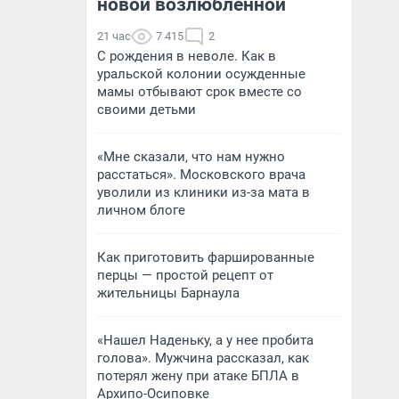
новой возлюбленной
21 час
7 415
2
С рождения в неволе. Как в
уральской колонии осужденные
мамы отбывают срок вместе со
своими детьми
«Мне сказали, что нам нужно
расстаться». Московского врача
уволили из клиники из-за мата в
личном блоге
Как приготовить фаршированные
перцы — простой рецепт от
жительницы Барнаула
«Нашел Наденьку, а у нее пробита
голова». Мужчина рассказал, как
потерял жену при атаке БПЛА в
Архипо-Осиповке