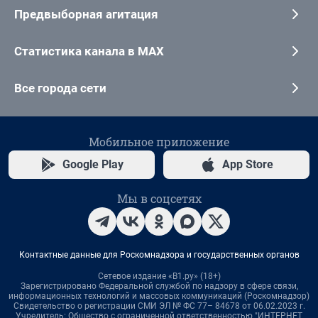
Предвыборная агитация
Статистика канала в MAX
Все города сети
Мобильное приложение
Google Play
App Store
Мы в соцсетях
Контактные данные для Роскомнадзора и государственных органов
Сетевое издание «В1.ру» (18+)
Зарегистрировано Федеральной службой по надзору в сфере связи,
информационных технологий и массовых коммуникаций (Роскомнадзор)
Свидетельство о регистрации СМИ ЭЛ № ФС 77– 84678 от 06.02.2023 г.
Учредитель: Общество с ограниченной ответственностью "ИНТЕРНЕТ