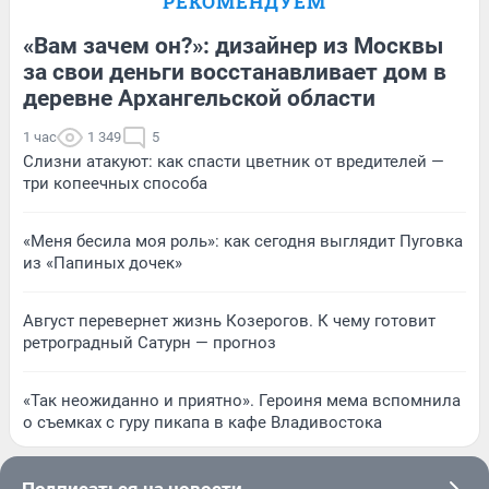
РЕКОМЕНДУЕМ
«Вам зачем он?»: дизайнер из Москвы
за свои деньги восстанавливает дом в
деревне Архангельской области
1 час
1 349
5
Слизни атакуют: как спасти цветник от вредителей —
три копеечных способа
«Меня бесила моя роль»: как сегодня выглядит Пуговка
из «Папиных дочек»
Август перевернет жизнь Козерогов. К чему готовит
ретроградный Сатурн — прогноз
«Так неожиданно и приятно». Героиня мема вспомнила
о съемках с гуру пикапа в кафе Владивостока