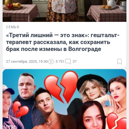
СЕМЬЯ
«Третий лишний — это знак»: гештальт-
терапевт рассказала, как сохранить
брак после измены в Волгограде
27 сентября, 2025, 19:30
5 751
37