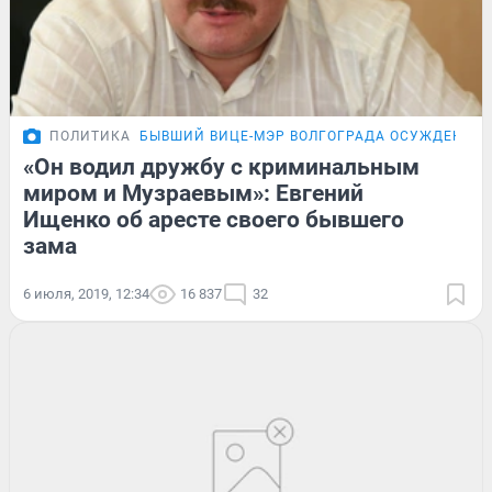
ПОЛИТИКА
БЫВШИЙ ВИЦЕ-МЭР ВОЛГОГРАДА ОСУЖДЕН ЗА
«Он водил дружбу с криминальным
миром и Музраевым»: Евгений
Ищенко об аресте своего бывшего
зама
6 июля, 2019, 12:34
16 837
32