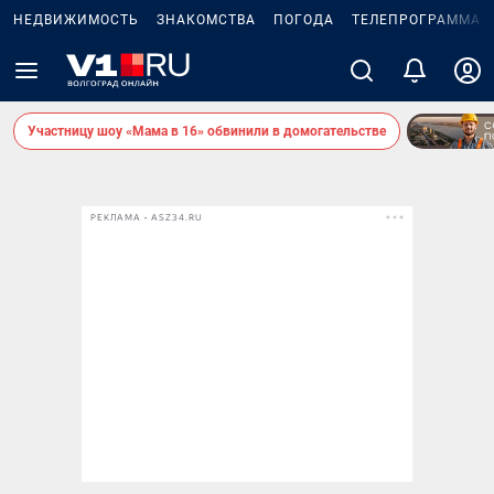
НЕДВИЖИМОСТЬ
ЗНАКОМСТВА
ПОГОДА
ТЕЛЕПРОГРАММА
Участницу шоу «Мама в 16» обвинили в домогательстве
РЕКЛАМА • ASZ34.RU