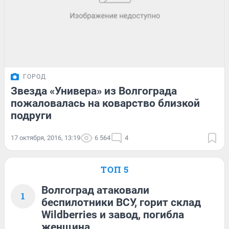
ГОРОД
Звезда «Универа» из Волгограда
пожаловалась на коварство близкой
подруги
17 октября, 2016, 13:19
6 564
4
ТОП 5
Волгоград атаковали
1
беспилотники ВСУ, горит склад
Wildberries и завод, погибла
женщина