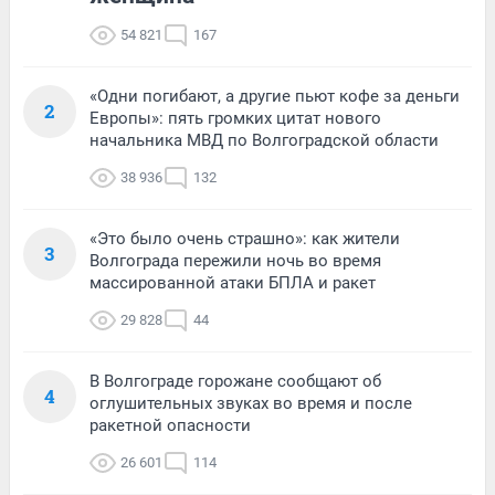
54 821
167
«Одни погибают, а другие пьют кофе за деньги
2
Европы»: пять громких цитат нового
начальника МВД по Волгоградской области
38 936
132
«Это было очень страшно»: как жители
3
Волгограда пережили ночь во время
массированной атаки БПЛА и ракет
29 828
44
В Волгограде горожане сообщают об
4
оглушительных звуках во время и после
ракетной опасности
26 601
114