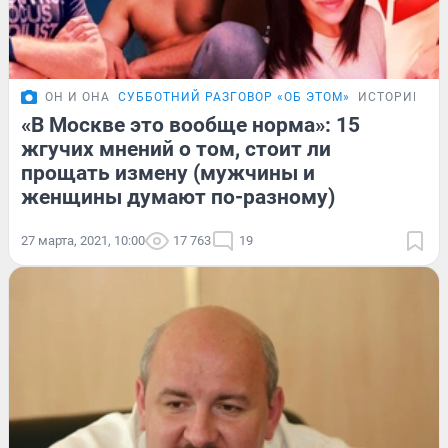
ОН И ОНА
СУББОТНИЙ РАЗГОВОР «ОБ ЭТОМ»
ИСТОРИИ
«В Москве это вообще норма»: 15
жгучих мнений о том, стоит ли
прощать измену (мужчины и
женщины думают по-разному)
27 марта, 2021, 10:00
17 763
19