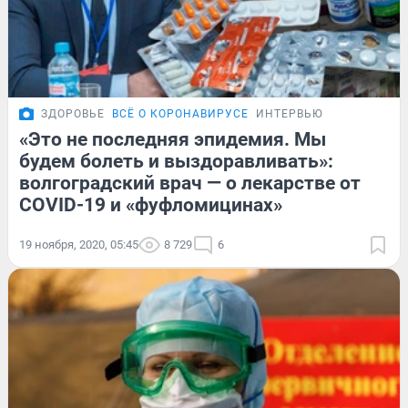
ЗДОРОВЬЕ
ВСЁ О КОРОНАВИРУСЕ
ИНТЕРВЬЮ
«Это не последняя эпидемия. Мы
будем болеть и выздоравливать»:
волгоградский врач — о лекарстве от
COVID-19 и «фуфломицинах»
19 ноября, 2020, 05:45
8 729
6