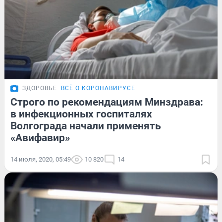
ЗДОРОВЬЕ
ВСЁ О КОРОНАВИРУСЕ
Строго по рекомендациям Минздрава:
в инфекционных госпиталях
Волгограда начали применять
«Авифавир»
14 июля, 2020, 05:49
10 820
14