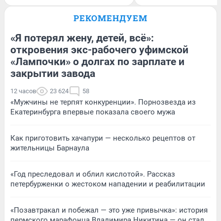
РЕКОМЕНДУЕМ
«Я потерял жену, детей, всё»:
откровения экс-рабочего уфимской
«Лампочки» о долгах по зарплате и
закрытии завода
12 часов
23 624
58
«Мужчины не терпят конкуренции». Порнозвезда из
Екатеринбурга впервые показала своего мужа
Как приготовить хачапури — несколько рецептов от
жительницы Барнаула
«Год преследовал и облил кислотой». Рассказ
петербурженки о жестоком нападении и реабилитации
«Позавтракал и побежал — это уже привычка»: история
пермского марафонца Владимира Никитина — он стал