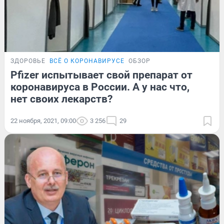
ЗДОРОВЬЕ
ВСЁ О КОРОНАВИРУСЕ
ОБЗОР
Pfizer испытывает свой препарат от
коронавируса в России. А у нас что,
нет своих лекарств?
22 ноября, 2021, 09:00
3 256
29