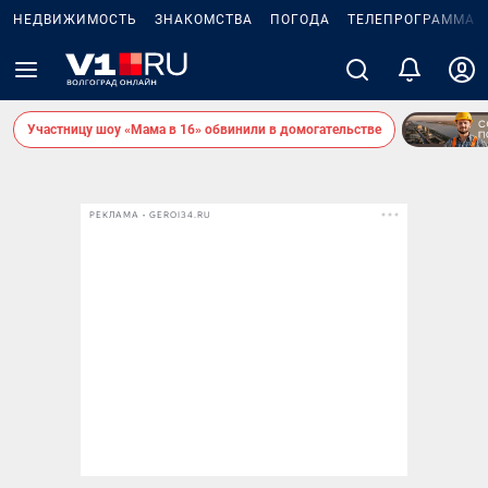
НЕДВИЖИМОСТЬ
ЗНАКОМСТВА
ПОГОДА
ТЕЛЕПРОГРАММА
Участницу шоу «Мама в 16» обвинили в домогательстве
РЕКЛАМА • GEROI34.RU