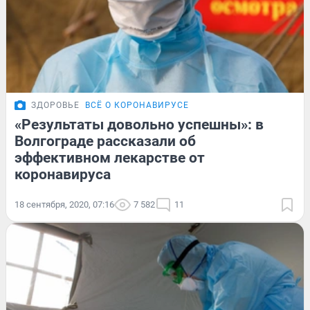
ЗДОРОВЬЕ
ВСЁ О КОРОНАВИРУСЕ
«Результаты довольно успешны»: в
Волгограде рассказали об
эффективном лекарстве от
коронавируса
18 сентября, 2020, 07:16
7 582
11