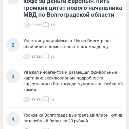
кофе за деньги Европы»: пять
громких цитат нового начальника
МВД по Волгоградской области
39 666
152
Участницу шоу «Мама в 16» из Волгограда
2
обвинили в домогательствах к младенцу
21 220
33
Уважал иноагентов и размещал фривольные
3
картинки: эксклюзивные подробности
задержания в Волгограде мужчины за фейки об
армии
19 293
32
Уроженка Волгограда выиграла миллион, купив
4
лотерейный билет за 20 рублей