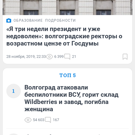
ОБРАЗОВАНИЕ
ПОДРОБНОСТИ
«Я три недели президент и уже
недоволен»: волгоградские ректоры о
возрастном цензе от Госдумы
28 ноября, 2019, 22:33
6 399
21
ТОП 5
Волгоград атаковали
1
беспилотники ВСУ, горит склад
Wildberries и завод, погибла
женщина
54 603
167