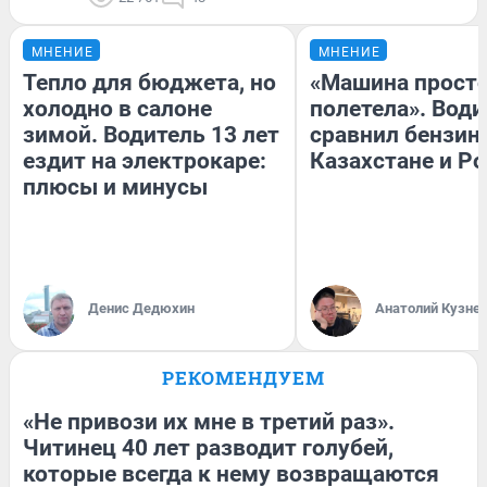
МНЕНИЕ
МНЕНИЕ
Тепло для бюджета, но
«Машина прост
холодно в салоне
полетела». Води
зимой. Водитель 13 лет
сравнил бензин
ездит на электрокаре:
Казахстане и Р
плюсы и минусы
Денис Дедюхин
Анатолий Кузне
РЕКОМЕНДУЕМ
«Не привози их мне в третий раз».
Читинец 40 лет разводит голубей,
которые всегда к нему возвращаются