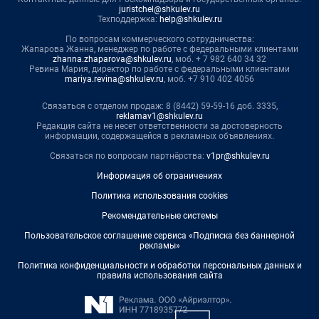
juristchel@shkulev.ru
Техподдержка:
help@shkulev.ru
По вопросам коммерческого сотрудничества:
Жапарова Жанна, менеджер по работе с федеральными клиентами
zhanna.zhaparova@shkulev.ru
, моб. + 7 982 640 34 32
Ревина Мария, директор по работе с федеральными клиентами
mariya.revina@shkulev.ru
, моб. +7 910 402 4056
Связаться с отделом продаж: 8 (8442) 59-59-16 доб. 3335,
reklamav1@shkulev.ru
Редакция сайта не несет ответственности за достоверность
информации, содержащейся в рекламных объявлениях.
Связаться по вопросам партнёрства:
v1pr@shkulev.ru
Информация об ограничениях
Политика использования cookies
Рекомендательные системы
Пользовательское соглашение сервиса «Подписка без баннерной
рекламы»
Политика конфиденциальности и обработки персональных данных и
правила использования сайта