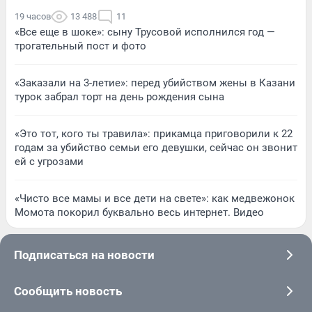
19 часов
13 488
11
«Все еще в шоке»: сыну Трусовой исполнился год —
трогательный пост и фото
«Заказали на 3-летие»: перед убийством жены в Казани
турок забрал торт на день рождения сына
«Это тот, кого ты травила»: прикамца приговорили к 22
годам за убийство семьи его девушки, сейчас он звонит
ей с угрозами
«Чисто все мамы и все дети на свете»: как медвежонок
Момота покорил буквально весь интернет. Видео
Подписаться на новости
Сообщить новость