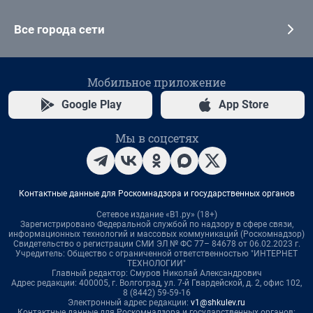
Все города сети
Мобильное приложение
Google Play
App Store
Мы в соцсетях
Контактные данные для Роскомнадзора и государственных органов
Сетевое издание «В1.ру» (18+)
Зарегистрировано Федеральной службой по надзору в сфере связи,
информационных технологий и массовых коммуникаций (Роскомнадзор)
Свидетельство о регистрации СМИ ЭЛ № ФС 77– 84678 от 06.02.2023 г.
Учредитель: Общество с ограниченной ответственностью "ИНТЕРНЕТ
ТЕХНОЛОГИИ"
Главный редактор: Смуров Николай Александрович
Адрес редакции: 400005, г. Волгоград, ул. 7-й Гвардейской, д. 2, офис 102,
8 (8442) 59-59-16
Электронный адрес редакции:
v1@shkulev.ru
Контактные данные для Роскомнадзора и государственных органов: