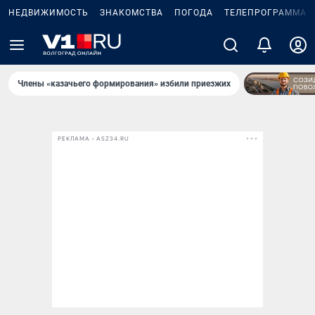
НЕДВИЖИМОСТЬ
ЗНАКОМСТВА
ПОГОДА
ТЕЛЕПРОГРАММА
Члены «казачьего формирования» избили приезжих
РЕКЛАМА • ASZ34.RU