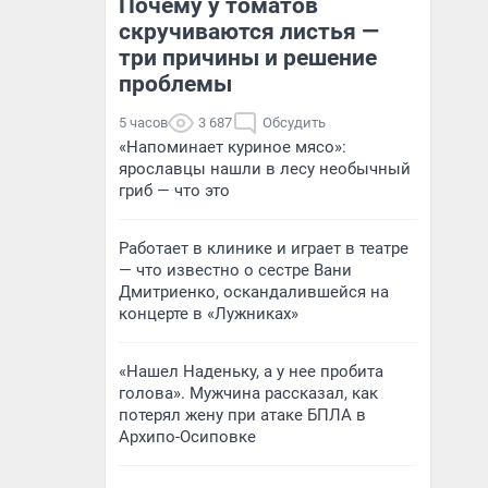
Почему у томатов
скручиваются листья —
три причины и решение
проблемы
5 часов
3 687
Обсудить
«Напоминает куриное мясо»:
ярославцы нашли в лесу необычный
гриб — что это
Работает в клинике и играет в театре
— что известно о сестре Вани
Дмитриенко, оскандалившейся на
концерте в «Лужниках»
«Нашел Наденьку, а у нее пробита
голова». Мужчина рассказал, как
потерял жену при атаке БПЛА в
Архипо-Осиповке