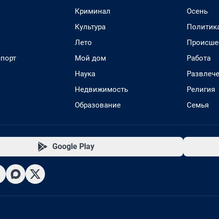
Криминал
Осень
Культура
Политик
Лето
Происше
спорт
Мой дом
Работа
Наука
Развлеч
Недвижимость
Религия
Образование
Семья
Google Play