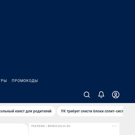
ГРЫ
ПРОМОКОДЫ
ольный квест для родителей
УК требует снести блоки сплит-систем за
РЕКЛАМА • BEREGVOLGI.RU