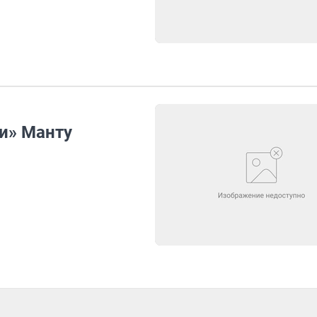
и» Манту