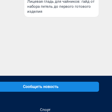
Лицевая гладь для чайников: гайд от
набора петель до первого готового
изделия
Сообщить новость
Спорт