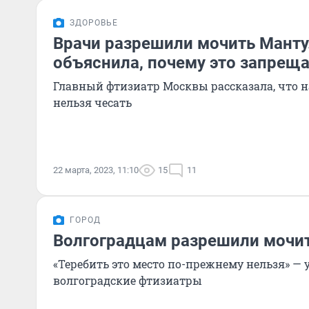
ЗДОРОВЬЕ
Врачи разрешили мочить Манту
объяснила, почему это запрещ
Главный фтизиатр Москвы рассказала, что н
нельзя чесать
22 марта, 2023, 11:10
15
11
ГОРОД
Волгоградцам разрешили мочи
«Теребить это место по-прежнему нельзя» —
волгоградские фтизиатры