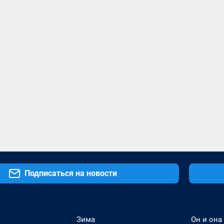
Подписаться на новости
Зима
Он и она