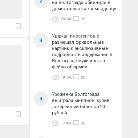
2
из Волгограда обвинили в
домогательствах к младенцу
20 248
28
Уважал иноагентов и
3
размещал фривольные
картинки: эксклюзивные
подробности задержания в
Волгограде мужчины за
фейки об армии
19 148
28
Уроженка Волгограда
4
выиграла миллион, купив
лотерейный билет за 20
рублей
17 930
28