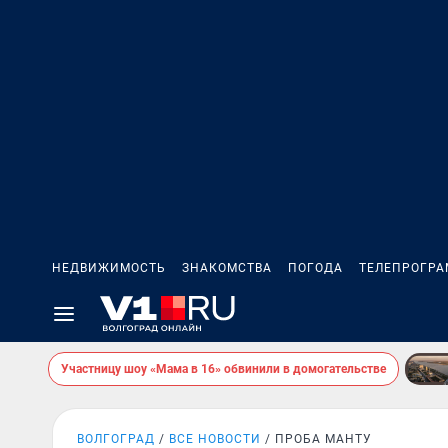
НЕДВИЖИМОСТЬ
ЗНАКОМСТВА
ПОГОДА
ТЕЛЕПРОГР
Участницу шоу «Мама в 16» обвинили в домогательстве
ВОЛГОГРАД
ВСЕ НОВОСТИ
ПРОБА МАНТУ