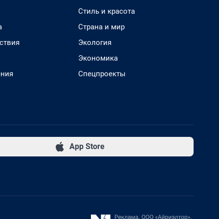
Стиль и красота
а
Страна и мир
ствия
Экология
Экономика
ения
Спецпроекты
App Store