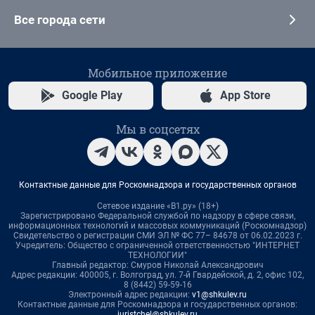
Все города сети
Мобильное приложение
Google Play
App Store
Мы в соцсетях
Контактные данные для Роскомнадзора и государственных органов
Сетевое издание «В1.ру» (18+)
Зарегистрировано Федеральной службой по надзору в сфере связи,
информационных технологий и массовых коммуникаций (Роскомнадзор)
Свидетельство о регистрации СМИ ЭЛ № ФС 77– 84678 от 06.02.2023 г.
Учредитель: Общество с ограниченной ответственностью "ИНТЕРНЕТ
ТЕХНОЛОГИИ"
Главный редактор: Смуров Николай Александрович
Адрес редакции: 400005, г. Волгоград, ул. 7-й Гвардейской, д. 2, офис 102,
8 (8442) 59-59-16
Электронный адрес редакции:
v1@shkulev.ru
Контактные данные для Роскомнадзора и государственных органов:
juristchel@shkulev.ru