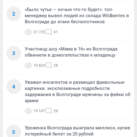
«Было чутье — ночью что-то будет»: топ-
2
менеджер вывел людей из склада Wildberries в
Волгограде до атаки беспилотников
21 725
61
Участницу шоу «Мама в 16» из Волгограда
3
обвинили в домогательствах к младенцу
19 824
28
Уважал иноагентов и размещал фривольные
4
картинки: эксклюзивные подробности
задержания в Волгограде мужчины за фейки об
армии
19 107
28
Уроженка Волгограда выиграла миллион, купив
5
лотерейный билет за 20 рублей