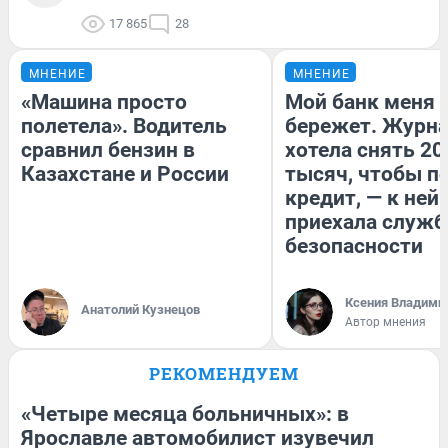
17 865
28
МНЕНИЕ
МНЕНИЕ
«Машина просто
Мой банк меня
полетела». Водитель
бережет. Журн
сравнил бензин в
хотела снять 20
Казахстане и России
тысяч, чтобы п
кредит, — к ней
приехала служб
безопасности
Ксения Владими
Анатолий Кузнецов
Автор мнения
РЕКОМЕНДУЕМ
«Четыре месяца больничных»: в
Ярославле автомобилист изувечил