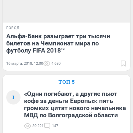
ГОРОД
Альфа-Банк разыграет три тысячи
билетов на Чемпионат мира по
футболу FIFA 2018™
16 марта, 2018, 12:00
4 680
ТОП 5
«Одни погибают, а другие пьют
1
кофе за деньги Европы»: пять
громких цитат нового начальника
МВД по Волгоградской области
39 221
147