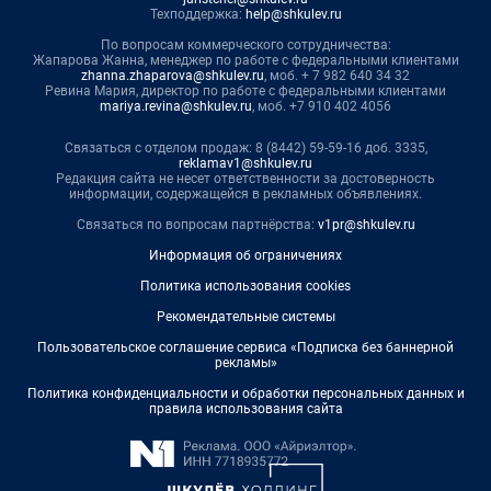
Техподдержка:
help@shkulev.ru
По вопросам коммерческого сотрудничества:
Жапарова Жанна, менеджер по работе с федеральными клиентами
zhanna.zhaparova@shkulev.ru
, моб. + 7 982 640 34 32
Ревина Мария, директор по работе с федеральными клиентами
mariya.revina@shkulev.ru
, моб. +7 910 402 4056
Связаться с отделом продаж: 8 (8442) 59-59-16 доб. 3335,
reklamav1@shkulev.ru
Редакция сайта не несет ответственности за достоверность
информации, содержащейся в рекламных объявлениях.
Связаться по вопросам партнёрства:
v1pr@shkulev.ru
Информация об ограничениях
Политика использования cookies
Рекомендательные системы
Пользовательское соглашение сервиса «Подписка без баннерной
рекламы»
Политика конфиденциальности и обработки персональных данных и
правила использования сайта