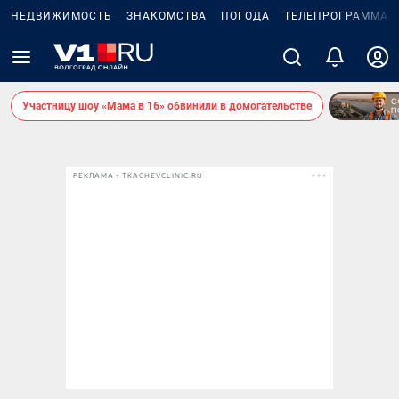
НЕДВИЖИМОСТЬ
ЗНАКОМСТВА
ПОГОДА
ТЕЛЕПРОГРАММА
Участницу шоу «Мама в 16» обвинили в домогательстве
РЕКЛАМА • TKACHEVCLINIC.RU