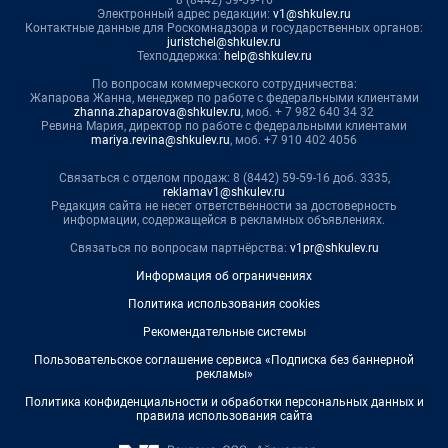
Электронный адрес редакции:
v1@shkulev.ru
Контактные данные для Роскомнадзора и государственных органов:
juristchel@shkulev.ru
Техподдержка:
help@shkulev.ru
По вопросам коммерческого сотрудничества:
Жапарова Жанна, менеджер по работе с федеральными клиентами
zhanna.zhaparova@shkulev.ru
, моб. + 7 982 640 34 32
Ревина Мария, директор по работе с федеральными клиентами
mariya.revina@shkulev.ru
, моб. +7 910 402 4056
Связаться с отделом продаж: 8 (8442) 59-59-16 доб. 3335,
reklamav1@shkulev.ru
Редакция сайта не несет ответственности за достоверность
информации, содержащейся в рекламных объявлениях.
Связаться по вопросам партнёрства:
v1pr@shkulev.ru
Информация об ограничениях
Политика использования cookies
Рекомендательные системы
Пользовательское соглашение сервиса «Подписка без баннерной
рекламы»
Политика конфиденциальности и обработки персональных данных и
правила использования сайта