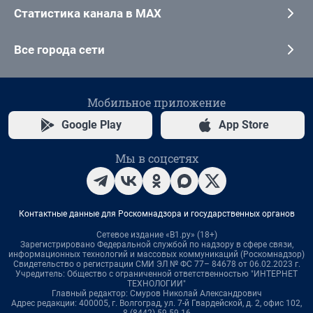
Статистика канала в MAX
Все города сети
Мобильное приложение
Google Play
App Store
Мы в соцсетях
Контактные данные для Роскомнадзора и государственных органов
Сетевое издание «В1.ру» (18+)
Зарегистрировано Федеральной службой по надзору в сфере связи,
информационных технологий и массовых коммуникаций (Роскомнадзор)
Свидетельство о регистрации СМИ ЭЛ № ФС 77– 84678 от 06.02.2023 г.
Учредитель: Общество с ограниченной ответственностью "ИНТЕРНЕТ
ТЕХНОЛОГИИ"
Главный редактор: Смуров Николай Александрович
Адрес редакции: 400005, г. Волгоград, ул. 7-й Гвардейской, д. 2, офис 102,
8 (8442) 59-59-16