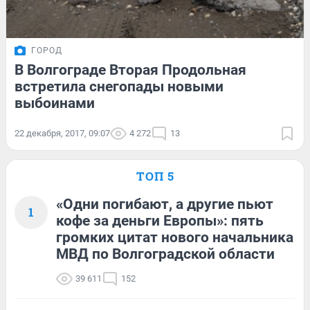
ГОРОД
В Волгограде Вторая Продольная
встретила снегопады новыми
выбоинами
22 декабря, 2017, 09:07
4 272
13
ТОП 5
«Одни погибают, а другие пьют
1
кофе за деньги Европы»: пять
громких цитат нового начальника
МВД по Волгоградской области
39 611
152