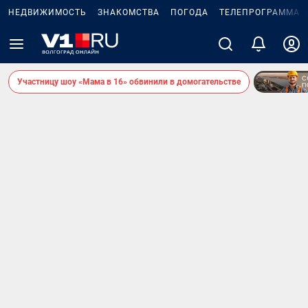
НЕДВИЖИМОСТЬ
ЗНАКОМСТВА
ПОГОДА
ТЕЛЕПРОГРАММА
Участницу шоу «Мама в 16» обвинили в домогательстве