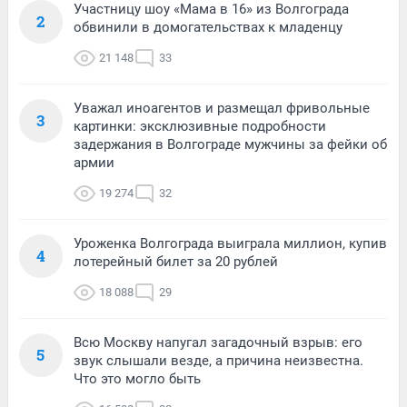
Участницу шоу «Мама в 16» из Волгограда
2
обвинили в домогательствах к младенцу
21 148
33
Уважал иноагентов и размещал фривольные
3
картинки: эксклюзивные подробности
задержания в Волгограде мужчины за фейки об
армии
19 274
32
Уроженка Волгограда выиграла миллион, купив
4
лотерейный билет за 20 рублей
18 088
29
Всю Москву напугал загадочный взрыв: его
5
звук слышали везде, а причина неизвестна.
Что это могло быть