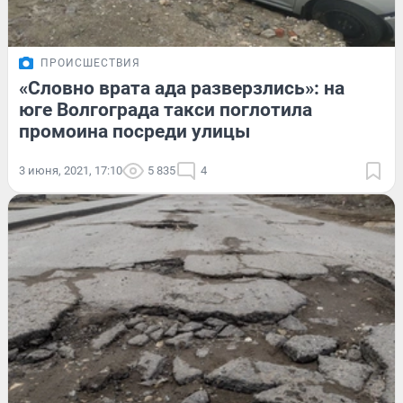
ПРОИСШЕСТВИЯ
«Словно врата ада разверзлись»: на
юге Волгограда такси поглотила
промоина посреди улицы
3 июня, 2021, 17:10
5 835
4