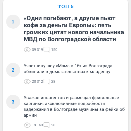
ТОП 5
«Одни погибают, а другие пьют
1
кофе за деньги Европы»: пять
громких цитат нового начальника
МВД по Волгоградской области
39 319
150
Участницу шоу «Мама в 16» из Волгограда
2
обвинили в домогательствах к младенцу
20 312
28
Уважал иноагентов и размещал фривольные
3
картинки: эксклюзивные подробности
задержания в Волгограде мужчины за фейки об
армии
19 163
28