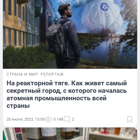
СТРАНА И МИР
РЕПОРТАЖ
На реакторной тяге. Как живет самый
секретный город, с которого началась
атомная промышленность всей
страны
20 июня, 2023, 13:00
5 148
2