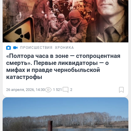
ПРОИСШЕСТВИЯ
ХРОНИКА
«Полтора часа в зоне — стопроцентная
смерть». Первые ликвидаторы — о
мифах и правде чернобыльской
катастрофы
26 апреля, 2026, 14:30
1 521
2