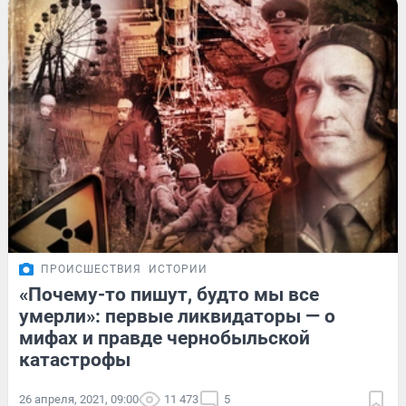
ПРОИСШЕСТВИЯ
ИСТОРИИ
«Почему-то пишут, будто мы все
умерли»: первые ликвидаторы — о
мифах и правде чернобыльской
катастрофы
26 апреля, 2021, 09:00
11 473
5