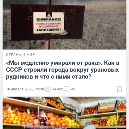
СТРАНА И МИР
«Мы медленно умирали от рака». Как в
СССР строили города вокруг урановых
рудников и что с ними стало?
18 апреля, 2026, 19:30
14 432
43