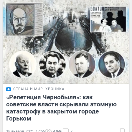
СТРАНА И МИР
ХРОНИКА
«Репетиция Чернобыля»: как
советские власти скрывали атомную
катастрофу в закрытом городе
Горьком
18 января, 2021, 17:56
4 946
7