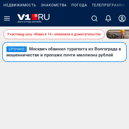
НЕДВИЖИМОСТЬ
ЗНАКОМСТВА
ПОГОДА
ТЕЛЕПРОГРАММА
Участницу шоу «Мама в 16» обвинили в домогательстве
Москвич обвинил турагента из Волгограда в
СРОЧНО
мошенничестве и пропаже почти миллиона рублей