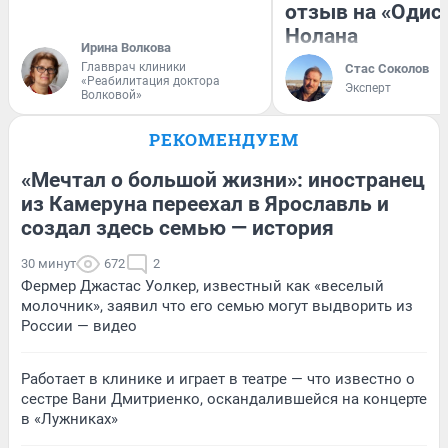
отзыв на «Одис
Нолана
Ирина Волкова
Главврач клиники
Стас Соколов
«Реабилитация доктора
Эксперт
Волковой»
РЕКОМЕНДУЕМ
«Мечтал о большой жизни»: иностранец
из Камеруна переехал в Ярославль и
создал здесь семью — история
30 минут
672
2
Фермер Джастас Уолкер, известный как «веселый
молочник», заявил что его семью могут выдворить из
России — видео
Работает в клинике и играет в театре — что известно о
сестре Вани Дмитриенко, оскандалившейся на концерте
в «Лужниках»