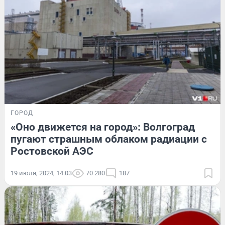
ГОРОД
«Оно движется на город»: Волгоград
пугают страшным облаком радиации с
Ростовской АЭС
19 июля, 2024, 14:03
70 280
187