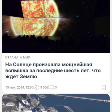
СТРАНА И МИР
На Солнце произошла мощнейшая
вспышка за последние шесть лет: что
ждет Землю
15 мая, 2024, 12:50
3 566
3