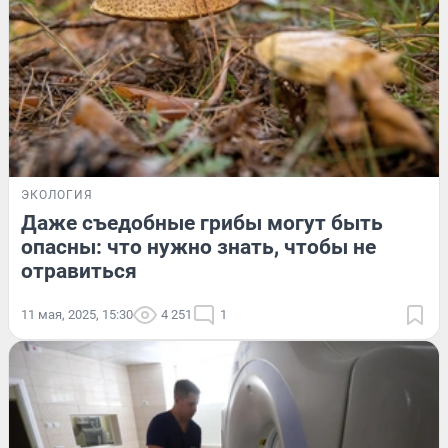
ЭКОЛОГИЯ
Даже съедобные грибы могут быть
опасны: что нужно знать, чтобы не
отравиться
11 мая, 2025, 15:30
4 251
1