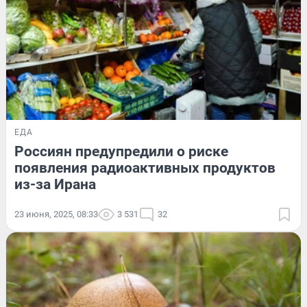
ЕДА
Россиян предупредили о риске
появления радиоактивных продуктов
из-за Ирана
23 июня, 2025, 08:33
3 531
32