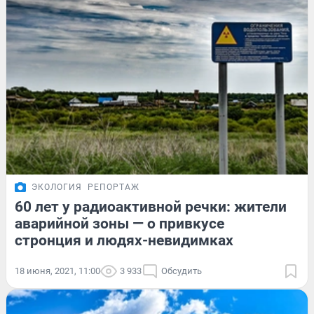
ЭКОЛОГИЯ
РЕПОРТАЖ
60 лет у радиоактивной речки: жители
аварийной зоны — о привкусе
стронция и людях-невидимках
18 июня, 2021, 11:00
3 933
Обсудить