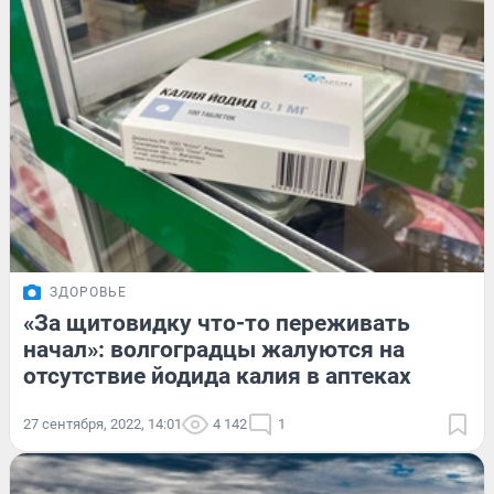
ЗДОРОВЬЕ
«За щитовидку что-то переживать
начал»: волгоградцы жалуются на
отсутствие йодида калия в аптеках
27 сентября, 2022, 14:01
4 142
1