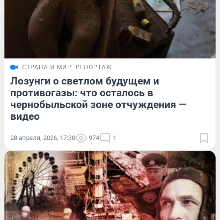
СТРАНА И МИР
РЕПОРТАЖ
Лозунги о светлом будущем и
противогазы: что осталось в
чернобыльской зоне отчуждения —
видео
28 апреля, 2026, 17:30
974
1