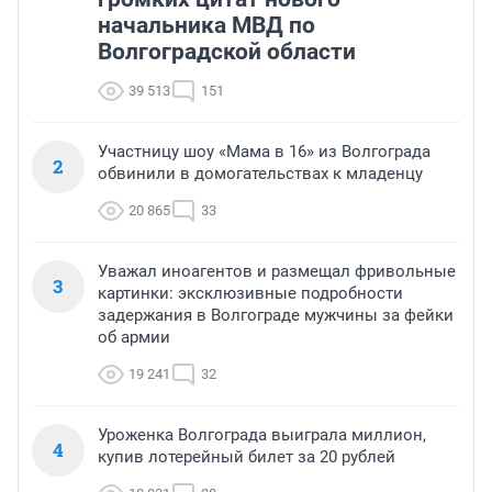
начальника МВД по
Волгоградской области
39 513
151
Участницу шоу «Мама в 16» из Волгограда
2
обвинили в домогательствах к младенцу
20 865
33
Уважал иноагентов и размещал фривольные
3
картинки: эксклюзивные подробности
задержания в Волгограде мужчины за фейки
об армии
19 241
32
Уроженка Волгограда выиграла миллион,
4
купив лотерейный билет за 20 рублей