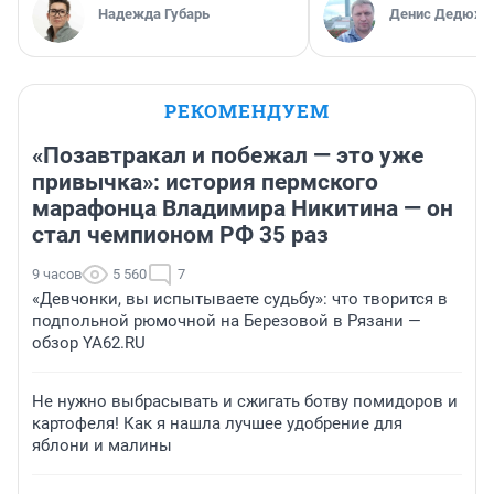
Надежда Губарь
Денис Дедюхи
РЕКОМЕНДУЕМ
«Позавтракал и побежал — это уже
привычка»: история пермского
марафонца Владимира Никитина — он
стал чемпионом РФ 35 раз
9 часов
5 560
7
«Девчонки, вы испытываете судьбу»: что творится в
подпольной рюмочной на Березовой в Рязани —
обзор YA62.RU
Не нужно выбрасывать и сжигать ботву помидоров и
картофеля! Как я нашла лучшее удобрение для
яблони и малины