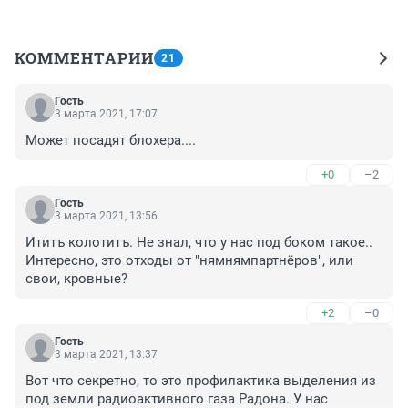
КОММЕНТАРИИ
21
Гость
3 марта 2021, 17:07
Может посадят блохера....
+0
–2
Гость
3 марта 2021, 13:56
Ититъ колотитъ. Не знал, что у нас под боком такое.. 
Интересно, это отходы от "нямнямпартнёров", или 
свои, кровные?
+2
–0
Гость
3 марта 2021, 13:37
Вот что секретно, то это профилактика выделения из 
под земли радиоактивного газа Радона. У нас 