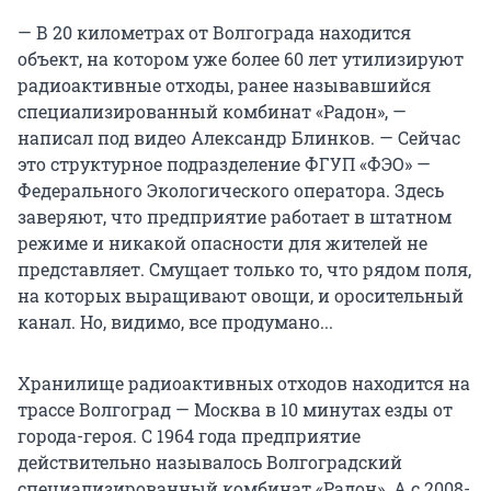
— В 20 километрах от Волгограда находится
объект, на котором уже более 60 лет утилизируют
радиоактивные отходы, ранее называвшийся
специализированный комбинат «Радон», —
написал под видео Александр Блинков. — Сейчас
это структурное подразделение ФГУП «ФЭО» —
Федерального Экологического оператора. Здесь
заверяют, что предприятие работает в штатном
режиме и никакой опасности для жителей не
представляет. Смущает только то, что рядом поля,
на которых выращивают овощи, и оросительный
канал. Но, видимо, все продумано...
Хранилище радиоактивных отходов находится на
трассе Волгоград — Москва в 10 минутах езды от
города-героя. С 1964 года предприятие
действительно называлось Волгоградский
специализированный комбинат «Радон». А с 2008-