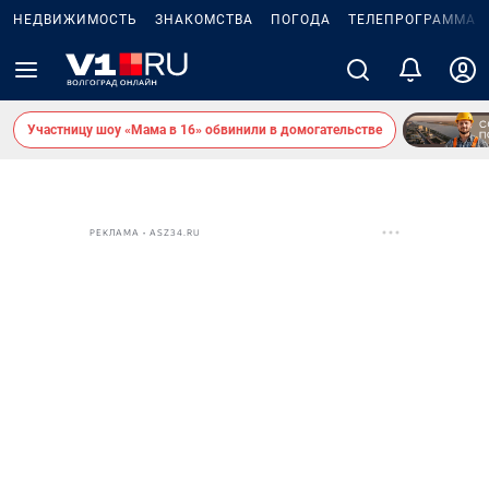
НЕДВИЖИМОСТЬ
ЗНАКОМСТВА
ПОГОДА
ТЕЛЕПРОГРАММА
Участницу шоу «Мама в 16» обвинили в домогательстве
РЕКЛАМА • ASZ34.RU