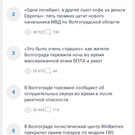
«Одни погибают, а другие пьют кофе за деньги
2
Европы»: пять громких цитат нового
начальника МВД по Волгоградской области
38 522
130
«Это было очень страшно»: как жители
3
Волгограда пережили ночь во время
массированной атаки БПЛА и ракет
29 670
44
В Волгограде горожане сообщают об
4
оглушительных звуках во время и после
ракетной опасности
26 443
114
В Волгограде логистический центр Wildberries
5
прекратил прием товаров по модели FBS