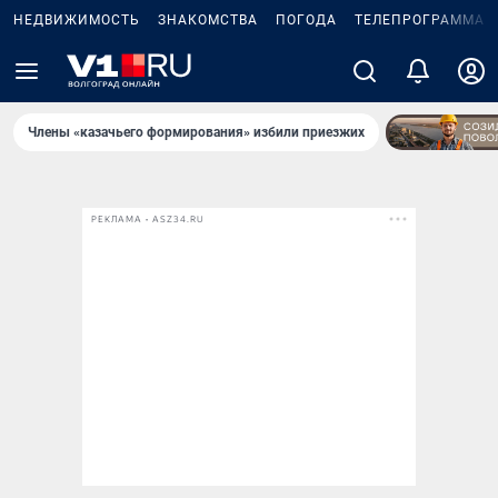
НЕДВИЖИМОСТЬ
ЗНАКОМСТВА
ПОГОДА
ТЕЛЕПРОГРАММА
Члены «казачьего формирования» избили приезжих
РЕКЛАМА • ASZ34.RU