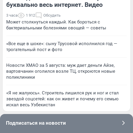
буквально весь интернет. Видео
3 часа
1 912
Обсудить
Может столкнуться каждый. Как бороться с
бактериальными болезнями овощей — советы
«Все еще в шоке»: сыну Трусовой исполнился год —
трогательный пост и фото
Новости ХМАО за 5 августа: муж дает деньги Айзе,
вартовчанин оголился возле ТЦ, откроются новые
поликлиники
«Я не жалуюсь». Строитель лишился рук и ног и стал
звездой соцсетей: как он живет и почему его семью
искал весь Узбекистан
Подписаться на новости