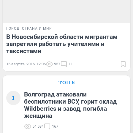
ГОРОД
СТРАНА И МИР
В Новосибирской области мигрантам
запретили работать учителями и
таксистами
15 августа, 2016, 12:06
957
11
ТОП 5
Волгоград атаковали
1
беспилотники ВСУ, горит склад
Wildberries и завод, погибла
женщина
54 534
167