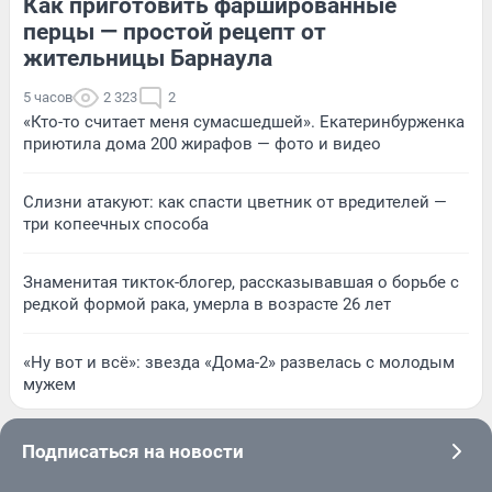
Как приготовить фаршированные
перцы — простой рецепт от
жительницы Барнаула
5 часов
2 323
2
«Кто-то считает меня сумасшедшей». Екатеринбурженка
приютила дома 200 жирафов — фото и видео
Слизни атакуют: как спасти цветник от вредителей —
три копеечных способа
Знаменитая тикток-блогер, рассказывавшая о борьбе с
редкой формой рака, умерла в возрасте 26 лет
«Ну вот и всё»: звезда «Дома-2» развелась с молодым
мужем
Подписаться на новости