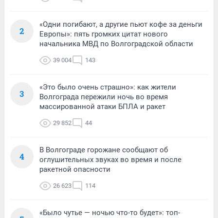
«Одни погибают, а другие пьют кофе за деньги
2
Европы»: пять громких цитат нового
начальника МВД по Волгоградской области
39 004
143
«Это было очень страшно»: как жители
3
Волгограда пережили ночь во время
массированной атаки БПЛА и ракет
29 852
44
В Волгограде горожане сообщают об
4
оглушительных звуках во время и после
ракетной опасности
26 623
114
«Было чутье — ночью что-то будет»: топ-