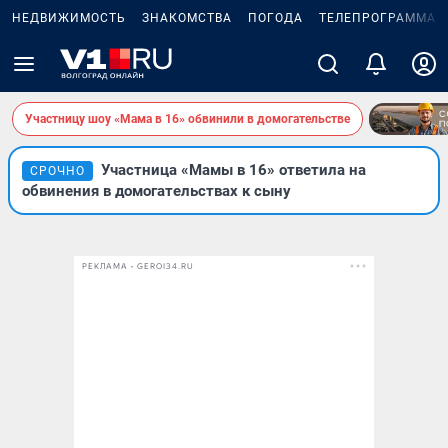
НЕДВИЖИМОСТЬ
ЗНАКОМСТВА
ПОГОДА
ТЕЛЕПРОГРАММА
Участницу шоу «Мама в 16» обвинили в домогательстве
Участница «Мамы в 16» ответила на
СРОЧНО
обвинения в домогательствах к сыну
РЕКЛАМА • GEROI34.RU