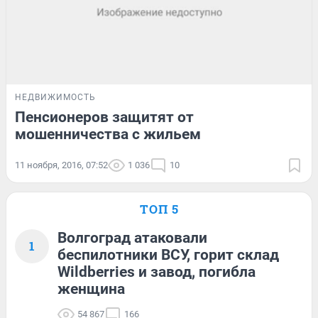
НЕДВИЖИМОСТЬ
Пенсионеров защитят от
мошенничества с жильем
11 ноября, 2016, 07:52
1 036
10
ТОП 5
Волгоград атаковали
1
беспилотники ВСУ, горит склад
Wildberries и завод, погибла
женщина
54 867
166