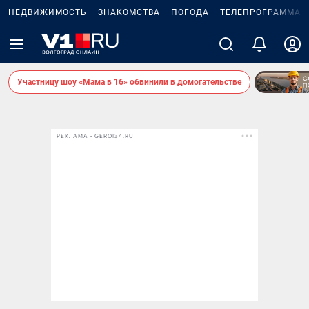
НЕДВИЖИМОСТЬ
ЗНАКОМСТВА
ПОГОДА
ТЕЛЕПРОГРАММА
Участницу шоу «Мама в 16» обвинили в домогательстве
РЕКЛАМА • GEROI34.RU