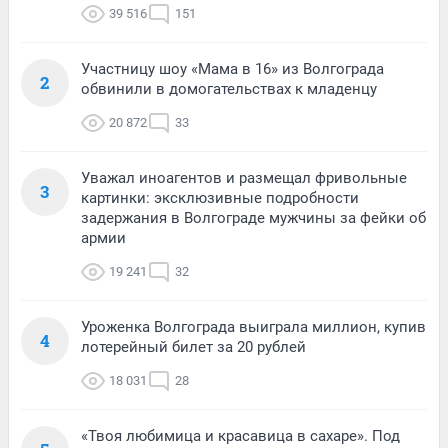
39 516
151
Участницу шоу «Мама в 16» из Волгограда
2
обвинили в домогательствах к младенцу
20 872
33
Уважал иноагентов и размещал фривольные
3
картинки: эксклюзивные подробности
задержания в Волгограде мужчины за фейки об
армии
19 241
32
Уроженка Волгограда выиграла миллион, купив
4
лотерейный билет за 20 рублей
18 031
28
«Твоя любимица и красавица в сахаре». Под