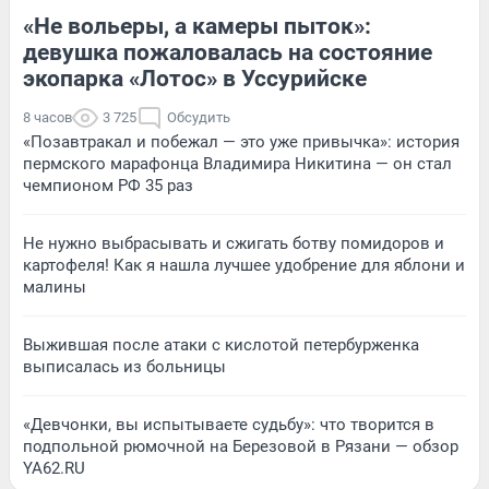
«Не вольеры, а камеры пыток»:
девушка пожаловалась на состояние
экопарка «Лотос» в Уссурийске
8 часов
3 725
Обсудить
«Позавтракал и побежал — это уже привычка»: история
пермского марафонца Владимира Никитина — он стал
чемпионом РФ 35 раз
Не нужно выбрасывать и сжигать ботву помидоров и
картофеля! Как я нашла лучшее удобрение для яблони и
малины
Выжившая после атаки с кислотой петербурженка
выписалась из больницы
«Девчонки, вы испытываете судьбу»: что творится в
подпольной рюмочной на Березовой в Рязани — обзор
YA62.RU