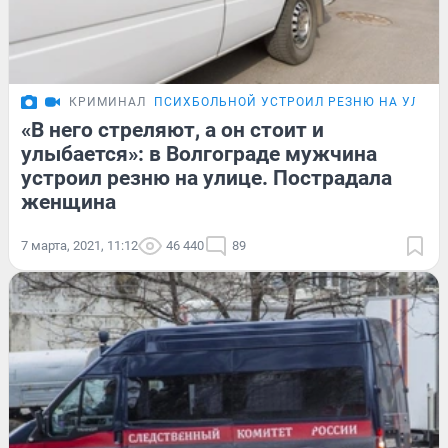
КРИМИНАЛ
ПСИХБОЛЬНОЙ УСТРОИЛ РЕЗНЮ НА УЛИЦЕ
«В него стреляют, а он стоит и
улыбается»: в Волгограде мужчина
устроил резню на улице. Пострадала
женщина
7 марта, 2021, 11:12
46 440
89