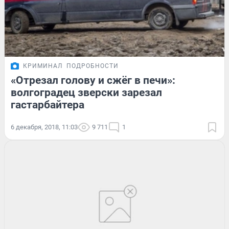
КРИМИНАЛ
ПОДРОБНОСТИ
«Отрезал голову и сжёг в печи»:
волгоградец зверски зарезал
гастарбайтера
6 декабря, 2018, 11:03
9 711
1