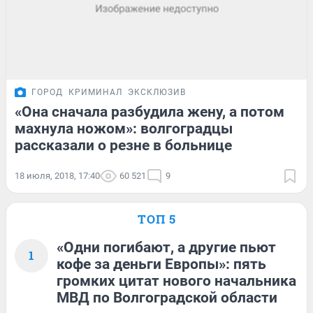
ГОРОД
КРИМИНАЛ
ЭКСКЛЮЗИВ
«Она сначала разбудила жену, а потом
махнула ножом»: волгоградцы
рассказали о резне в больнице
18 июля, 2018, 17:40
60 521
9
ТОП 5
«Одни погибают, а другие пьют
1
кофе за деньги Европы»: пять
громких цитат нового начальника
МВД по Волгоградской области