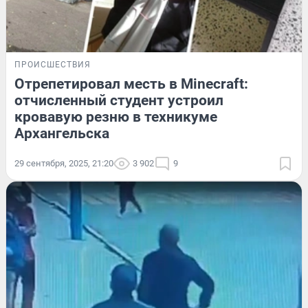
ПРОИСШЕСТВИЯ
Отрепетировал месть в Minecraft:
отчисленный студент устроил
кровавую резню в техникуме
Архангельска
29 сентября, 2025, 21:20
3 902
9