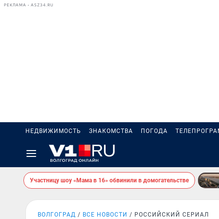
РЕКЛАМА • ASZ34.RU
НЕДВИЖИМОСТЬ
ЗНАКОМСТВА
ПОГОДА
ТЕЛЕПРОГР
Участницу шоу «Мама в 16» обвинили в домогательстве
ВОЛГОГРАД
ВСЕ НОВОСТИ
РОССИЙСКИЙ СЕРИАЛ