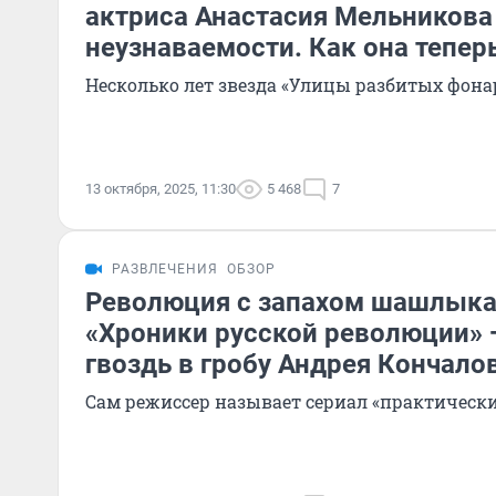
актриса Анастасия Мельникова
неузнаваемости. Как она тепер
Несколько лет звезда «Улицы разбитых фонар
13 октября, 2025, 11:30
5 468
7
РАЗВЛЕЧЕНИЯ
ОБЗОР
Революция с запахом шашлыка
«Хроники русской революции» 
гвоздь в гробу Андрея Кончало
Сам режиссер называет сериал «практически