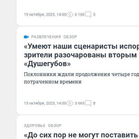
19 октября, 2025, 14:00
6 160
5
РАЗВЛЕЧЕНИЯ
ОБЗОР
«Умеют наши сценаристы испор
зрители разочарованы вторым
«Душегубов»
Поклонники ждали продолжения четыре года
потраченном времени
15 октября, 2025, 14:00
3 665
8
ЗДОРОВЬЕ
ОБЗОР
«До сих пор не могут поставить