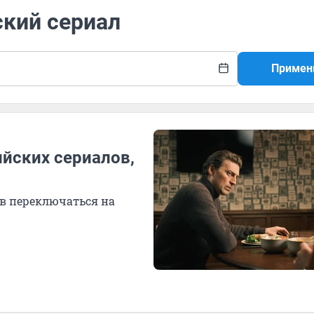
ский сериал
Примен
ийских сериалов,
ов переключаться на