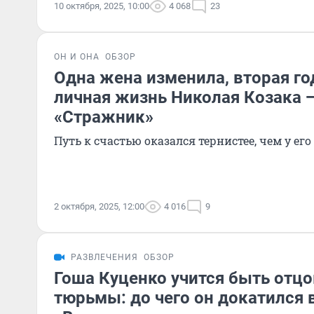
10 октября, 2025, 10:00
4 068
23
ОН И ОНА
ОБЗОР
Одна жена изменила, вторая го
личная жизнь Николая Козака —
«Стражник»
Путь к счастью оказался тернистее, чем у его
2 октября, 2025, 12:00
4 016
9
РАЗВЛЕЧЕНИЯ
ОБЗОР
Гоша Куценко учится быть отц
тюрьмы: до чего он докатился 