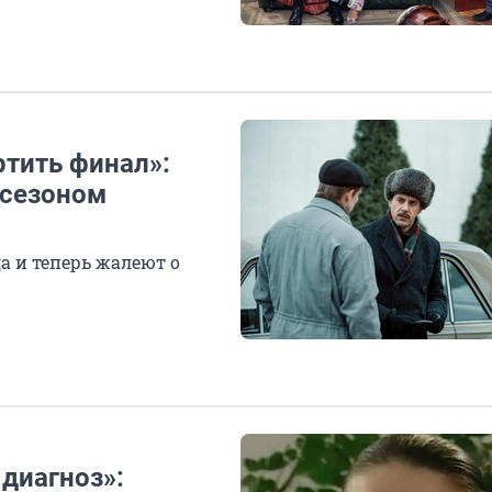
тить финал»:
 сезоном
 и теперь жалеют о
 диагноз»: