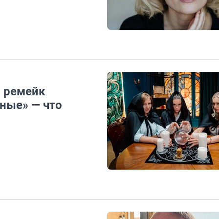
й ремейк
ные» — что