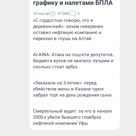
графику и налетами БПЛА
10 часов
47 589
9
«С гордостью говорю, что я
деревенский»: зачем северянин
оставил нефтяную компанию и
переехал в глушь на Алтай
AI-AINA: Атака на соцсети депутатов,
бюджета вузов не хватило лучшим и
сколько стоит арбуз
«Заказали на 3-летие»: перед
убийством жены в Казани турок
забрал торт на день рождения сына
Смертельный аудит: за что в начале
2000-х убили бывшего главбуха
нефтяной компании Уфы