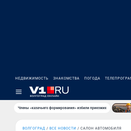
НЕДВИЖИМОСТЬ
ЗНАКОМСТВА
ПОГОДА
ТЕЛЕПРОГР
Члены «казачьего формирования» избили приезжих
ВОЛГОГРАД
ВСЕ НОВОСТИ
САЛОН АВТОМОБИЛЯ