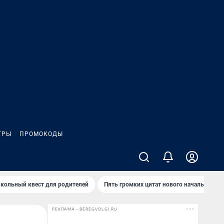
ГРЫ
ПРОМОКОДЫ
кольный квест для родителей
Пять громких цитат нового начальника 
РЕКЛАМА • BEREGVOLGI.RU