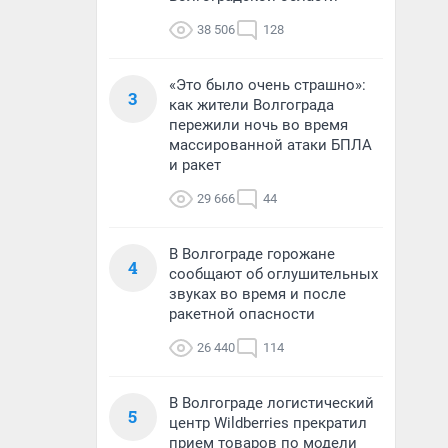
38 506
128
«Это было очень страшно»:
3
как жители Волгограда
пережили ночь во время
массированной атаки БПЛА
и ракет
29 666
44
В Волгограде горожане
4
сообщают об оглушительных
звуках во время и после
ракетной опасности
26 440
114
В Волгограде логистический
5
центр Wildberries прекратил
прием товаров по модели