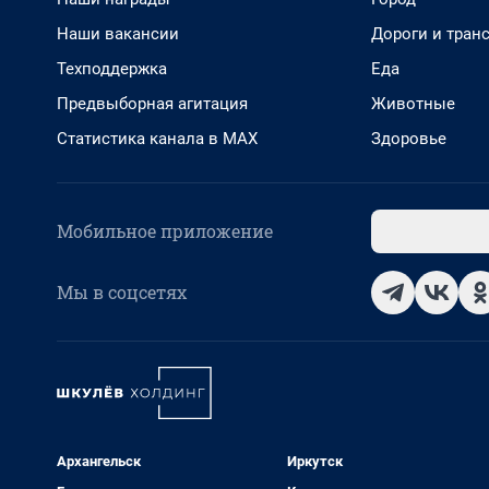
Наши вакансии
Дороги и тран
Техподдержка
Еда
Предвыборная агитация
Животные
Статистика канала в MAX
Здоровье
Мобильное приложение
Мы в соцсетях
Архангельск
Иркутск