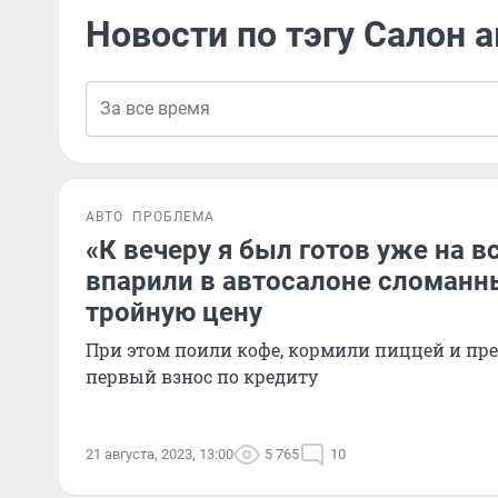
Новости по тэгу Салон 
АВТО
ПРОБЛЕМА
«К вечеру я был готов уже на в
впарили в автосалоне сломанны
тройную цену
При этом поили кофе, кормили пиццей и пр
первый взнос по кредиту
21 августа, 2023, 13:00
5 765
10