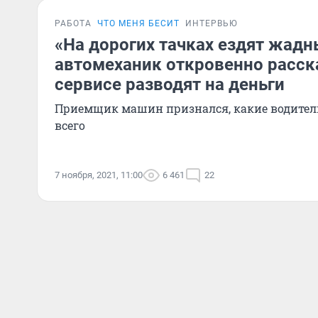
РАБОТА
ЧТО МЕНЯ БЕСИТ
ИНТЕРВЬЮ
«На дорогих тачках ездят жадн
автомеханик откровенно расска
сервисе разводят на деньги
Приемщик машин признался, какие водители
всего
7 ноября, 2021, 11:00
6 461
22