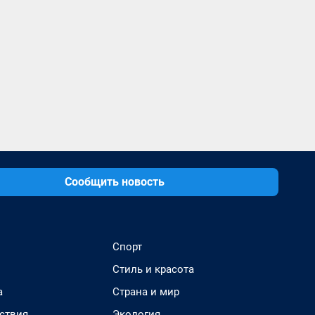
Сообщить новость
Спорт
Стиль и красота
а
Страна и мир
ствия
Экология