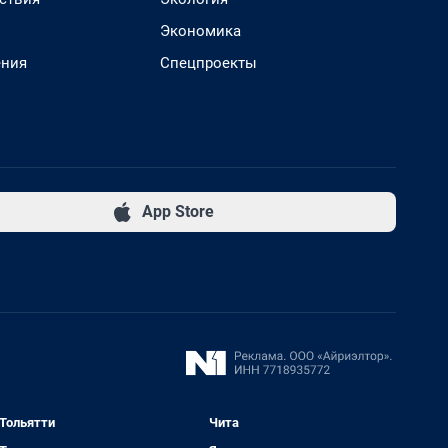
Экономика
ения
Спецпроекты
App Store
Тольятти
Чита