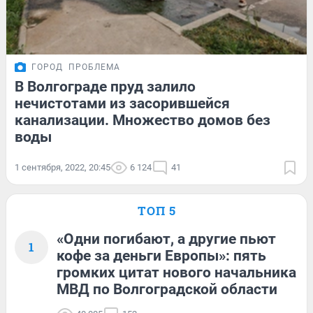
ГОРОД
ПРОБЛЕМА
В Волгограде пруд залило
нечистотами из засорившейся
канализации. Множество домов без
воды
1 сентября, 2022, 20:45
6 124
41
ТОП 5
«Одни погибают, а другие пьют
1
кофе за деньги Европы»: пять
громких цитат нового начальника
МВД по Волгоградской области