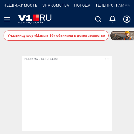
НЕДВИЖИМОСТЬ
ЗНАКОМСТВА
ПОГОДА
ТЕЛЕПРОГРАММА
Участницу шоу «Мама в 16» обвинили в домогательстве
РЕКЛАМА • GEROI34.RU