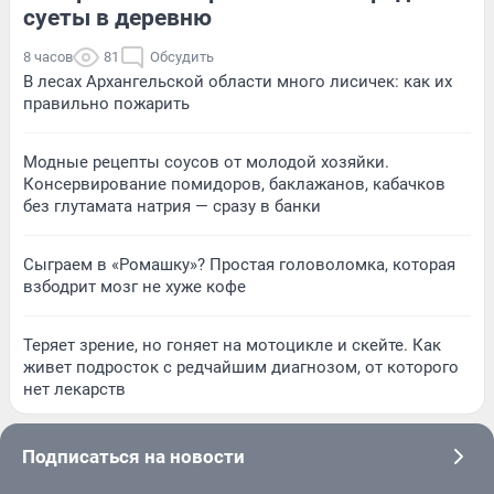
суеты в деревню
8 часов
81
Обсудить
В лесах Архангельской области много лисичек: как их
правильно пожарить
Модные рецепты соусов от молодой хозяйки.
Консервирование помидоров, баклажанов, кабачков
без глутамата натрия — сразу в банки
Сыграем в «Ромашку»? Простая головоломка, которая
взбодрит мозг не хуже кофе
Теряет зрение, но гоняет на мотоцикле и скейте. Как
живет подросток с редчайшим диагнозом, от которого
нет лекарств
Подписаться на новости