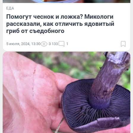
ЕДА
Помогут чеснок и ложка? Микологи
рассказали, как отличить ядовитый
гриб от съедобного
5 июля, 2024, 13:30
3 133
1