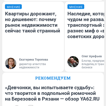
МНЕНИЕ
МНЕНИЕ
Квартиры дорожают,
Наследие, кото
но дешевеют: почему
чудом не разва
рынок недвижимости
транспортный э
сейчас такой странный
разнес миф о «
советских доро
Олег Арефьев
Екатерина Торопова
Блогер, предприн
директор агентства
владелец в тран
недвижимости
бизнесе
РЕКОМЕНДУЕМ
«Девчонки, вы испытываете судьбу»:
что творится в подпольной рюмочной
на Березовой в Рязани — обзор YA62.RU