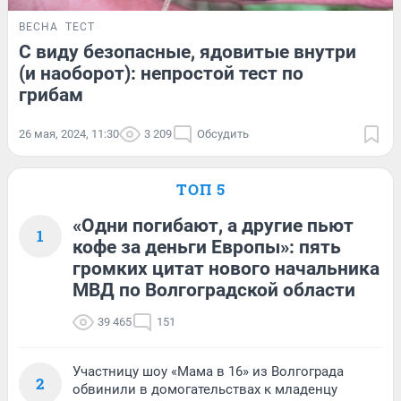
ВЕСНА
ТЕСТ
С виду безопасные, ядовитые внутри
(и наоборот): непростой тест по
грибам
26 мая, 2024, 11:30
3 209
Обсудить
ТОП 5
«Одни погибают, а другие пьют
1
кофе за деньги Европы»: пять
громких цитат нового начальника
МВД по Волгоградской области
39 465
151
Участницу шоу «Мама в 16» из Волгограда
2
обвинили в домогательствах к младенцу