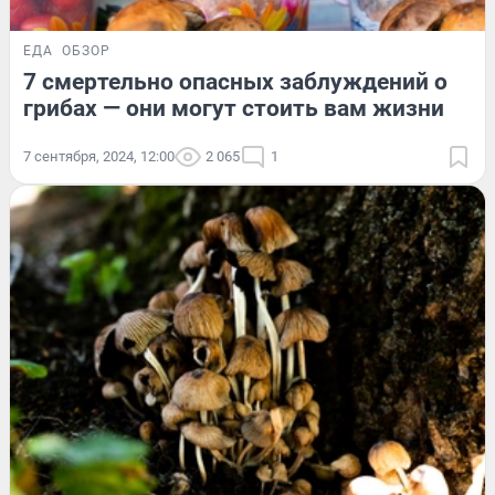
ЕДА
ОБЗОР
7 смертельно опасных заблуждений о
грибах — они могут стоить вам жизни
7 сентября, 2024, 12:00
2 065
1