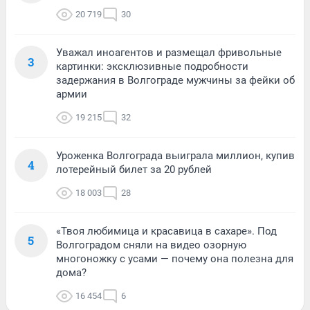
20 719
30
Уважал иноагентов и размещал фривольные
3
картинки: эксклюзивные подробности
задержания в Волгограде мужчины за фейки об
армии
19 215
32
Уроженка Волгограда выиграла миллион, купив
4
лотерейный билет за 20 рублей
18 003
28
«Твоя любимица и красавица в сахаре». Под
5
Волгоградом сняли на видео озорную
многоножку с усами — почему она полезна для
дома?
16 454
6