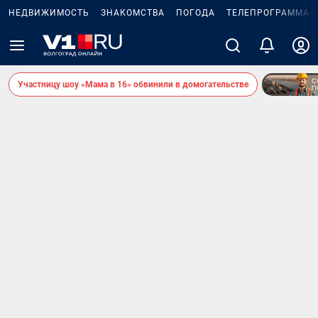
НЕДВИЖИМОСТЬ
ЗНАКОМСТВА
ПОГОДА
ТЕЛЕПРОГРАММА
Участницу шоу «Мама в 16» обвинили в домогательстве