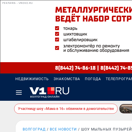
РЕКЛАМА • VMZKO.RU
НЕДВИЖИМОСТЬ
ЗНАКОМСТВА
ПОГОДА
ТЕЛЕПРОГР
Участницу шоу «Мама в 16» обвинили в домогательстве
ВОЛГОГРАД
ВСЕ НОВОСТИ
ШОУ МЫЛЬНЫХ ПУЗЫРЕЙ