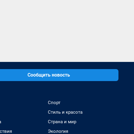
Сообщить новость
Спорт
Стиль и красота
а
Страна и мир
ствия
Экология