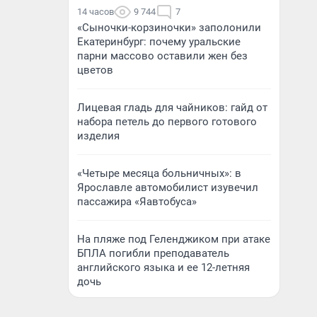
14 часов
9 744
7
«Сыночки-корзиночки» заполонили
Екатеринбург: почему уральские
парни массово оставили жен без
цветов
Лицевая гладь для чайников: гайд от
набора петель до первого готового
изделия
«Четыре месяца больничных»: в
Ярославле автомобилист изувечил
пассажира «Яавтобуса»
На пляже под Геленджиком при атаке
БПЛА погибли преподаватель
английского языка и ее 12-летняя
дочь