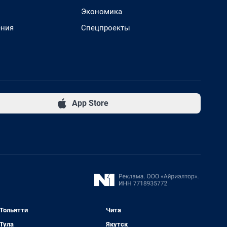
Экономика
ения
Спецпроекты
App Store
Тольятти
Чита
Тула
Якутск