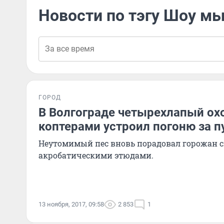
Новости по тэгу Шоу м
ГОРОД
В Волгограде четырехлапый ох
коптерами устроил погоню за 
Неутомимый пес вновь порадовал горожан 
акробатическими этюдами.
13 ноября, 2017, 09:58
2 853
1