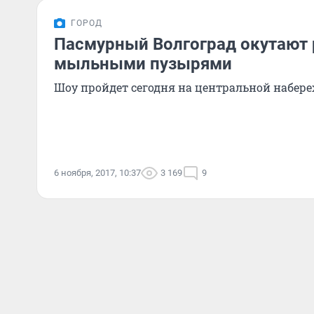
ГОРОД
Пасмурный Волгоград окутаю
мыльными пузырями
Шоу пройдет сегодня на центральной набер
6 ноября, 2017, 10:37
3 169
9