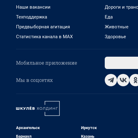
Наши вакансии
Дороги и тран
Техподдержка
Еда
Предвыборная агитация
Животные
Статистика канала в MAX
Здоровье
Мобильное приложение
Мы в соцсетях
Архангельск
Иркутск
Барнаул
Казань