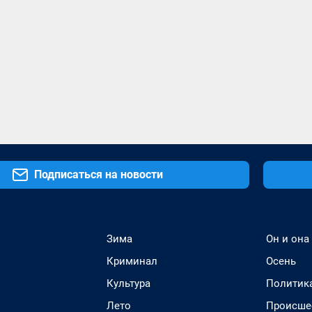
Подписаться на новости
Зима
Он и она
Криминал
Осень
Культура
Политик
Лето
Происше