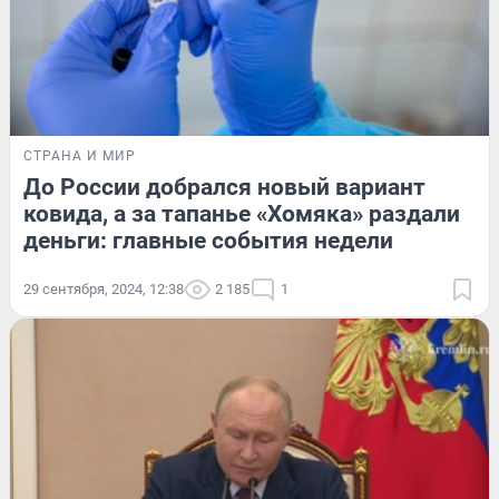
СТРАНА И МИР
До России добрался новый вариант
ковида, а за тапанье «Хомяка» раздали
деньги: главные события недели
29 сентября, 2024, 12:38
2 185
1