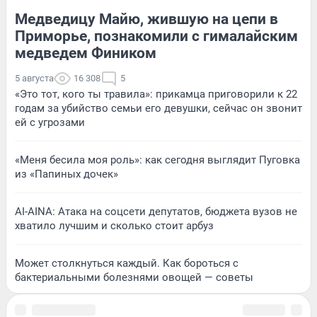
Медведицу Майю, жившую на цепи в
Приморье, познакомили с гималайским
медведем Фиником
5 августа
16 308
5
«Это тот, кого ты травила»: прикамца приговорили к 22
годам за убийство семьи его девушки, сейчас он звонит
ей с угрозами
«Меня бесила моя роль»: как сегодня выглядит Пуговка
из «Папиных дочек»
AI-AINA: Атака на соцсети депутатов, бюджета вузов не
хватило лучшим и сколько стоит арбуз
Может столкнуться каждый. Как бороться с
бактериальными болезнями овощей — советы