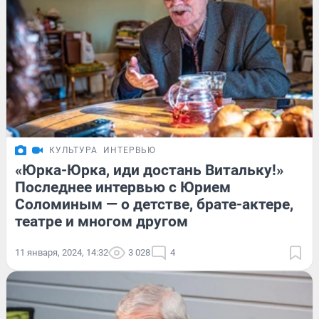
КУЛЬТУРА
ИНТЕРВЬЮ
«Юрка-Юрка, иди достань Витальку!»
Последнее интервью с Юрием
Соломиным — о детстве, брате-актере,
театре и многом другом
11 января, 2024, 14:32
3 028
4