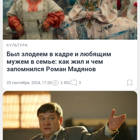
КУЛЬТУРА
Был злодеем в кадре и любящим
мужем в семье: как жил и чем
запомнился Роман Мадянов
25 сентября, 2024, 17:20
2 452
3