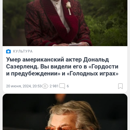
КУЛЬТУРА
Умер американский актер Дональд
Сазерленд. Вы видели его в «Гордости
и предубеждении» и «Голодных играх»
20 июня, 2024, 20:53
2 981
6