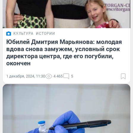
КУЛЬТУРА
ИСТОРИИ
Юбилей Дмитрия Марьянова: молодая
вдова снова замужем, условный срок
директора центра, где его погубили,
окончен
1 декабря, 2024, 11:30
4 465
5