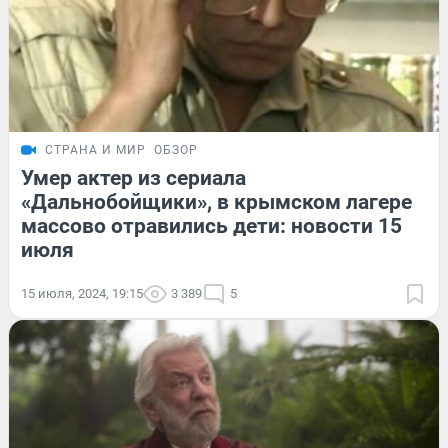
СТРАНА И МИР
ОБЗОР
Умер актер из сериала
«Дальнобойщики», в крымском лагере
массово отравились дети: новости 15
июля
15 июля, 2024, 19:15
3 389
5