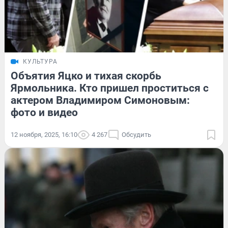
КУЛЬТУРА
Объятия Яцко и тихая скорбь
Ярмольника. Кто пришел проститься с
актером Владимиром Симоновым:
фото и видео
12 ноября, 2025, 16:10
4 267
Обсудить