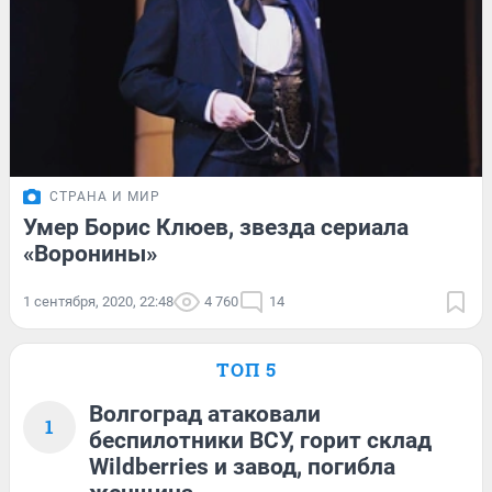
СТРАНА И МИР
Умер Борис Клюев, звезда сериала
«Воронины»
1 сентября, 2020, 22:48
4 760
14
ТОП 5
Волгоград атаковали
1
беспилотники ВСУ, горит склад
Wildberries и завод, погибла