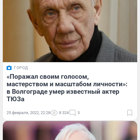
ГОРОД
«Поражал своим голосом,
мастерством и масштабом личности»:
в Волгограде умер известный актер
ТЮЗа
25 февраля, 2022, 22:28
8 324
3