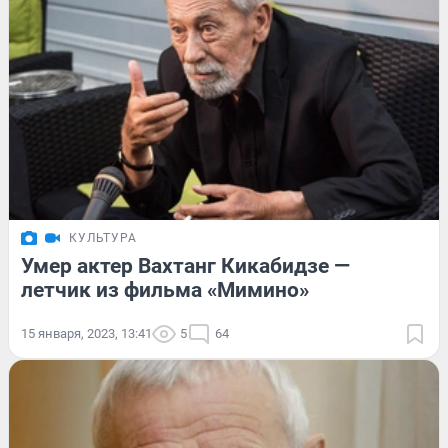
КУЛЬТУРА
Умер актер Вахтанг Кикабидзе —
летчик из фильма «Мимино»
15 января, 2023, 13:41
5
64