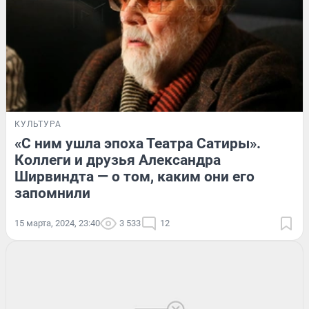
КУЛЬТУРА
«С ним ушла эпоха Театра Сатиры».
Коллеги и друзья Александра
Ширвиндта — о том, каким они его
запомнили
15 марта, 2024, 23:40
3 533
12