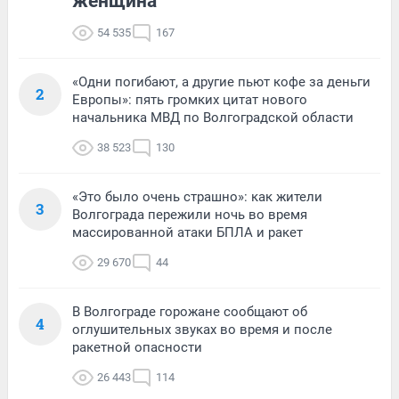
женщина
54 535
167
«Одни погибают, а другие пьют кофе за деньги
2
Европы»: пять громких цитат нового
начальника МВД по Волгоградской области
38 523
130
«Это было очень страшно»: как жители
3
Волгограда пережили ночь во время
массированной атаки БПЛА и ракет
29 670
44
В Волгограде горожане сообщают об
4
оглушительных звуках во время и после
ракетной опасности
26 443
114