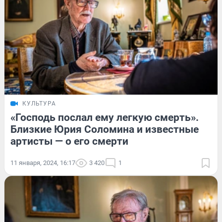
КУЛЬТУРА
«Господь послал ему легкую смерть».
Близкие Юрия Соломина и известные
артисты — о его смерти
11 января, 2024, 16:17
3 420
1