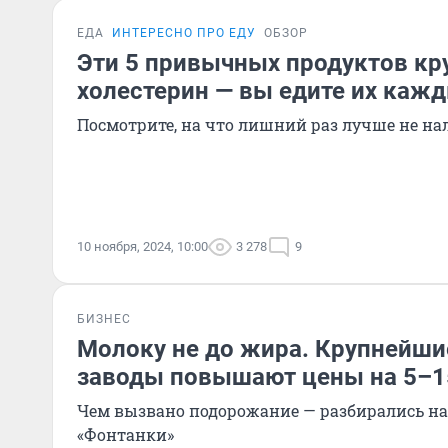
ЕДА
ИНТЕРЕСНО ПРО ЕДУ
ОБЗОР
Эти 5 привычных продуктов к
холестерин — вы едите их каж
Посмотрите, на что лишний раз лучше не на
10 ноября, 2024, 10:00
3 278
9
БИЗНЕС
Молоку не до жира. Крупнейш
заводы повышают цены на 5–
Чем вызвано подорожание — разбирались на
«Фонтанки»