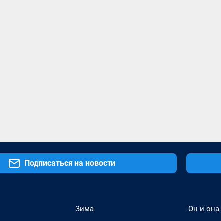
Подписаться на новости
Зима
Он и она