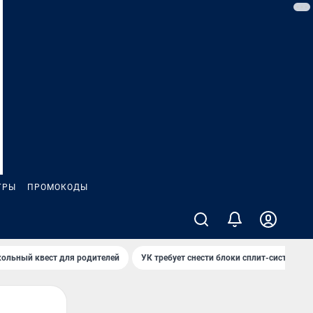
ГРЫ
ПРОМОКОДЫ
ольный квест для родителей
УК требует снести блоки сплит-систем за