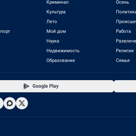
Криминал
Осень
Культура
Политик
Лето
Происше
спорт
Мой дом
Работа
Наука
Развлеч
Недвижимость
Религия
Образование
Семья
Google Play