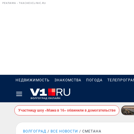
РЕКЛАМА • TKACHEVCLINIC.RU
НЕДВИЖИМОСТЬ
ЗНАКОМСТВА
ПОГОДА
ТЕЛЕПРОГР
Участницу шоу «Мама в 16» обвинили в домогательстве
ВОЛГОГРАД
ВСЕ НОВОСТИ
СМЕТАНА