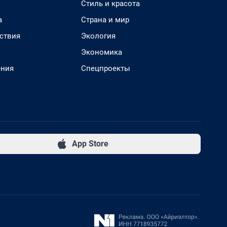
Стиль и красота
а
Страна и мир
ствия
Экология
Экономика
ения
Спецпроекты
App Store