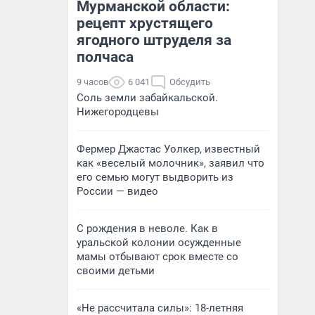
Мурманской области:
рецепт хрустящего
ягодного штруделя за
полчаса
9 часов
6 041
Обсудить
Соль земли забайкальской.
Нижегородцевы
Фермер Джастас Уолкер, известный
как «веселый молочник», заявил что
его семью могут выдворить из
России — видео
С рождения в неволе. Как в
уральской колонии осужденные
мамы отбывают срок вместе со
своими детьми
«Не рассчитала силы»: 18-летняя