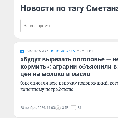
Новости по тэгу Сметан
ЭКОНОМИКА
КРИЗИС-2026
ЭКСПЕРТ
«Будут вырезать поголовье — не
кормить»: аграрии объяснили 
цен на молоко и масло
Они описали всю цепочку подорожаний, кот
конечному потребителю
28 ноября, 2024, 11:00
3 584
31