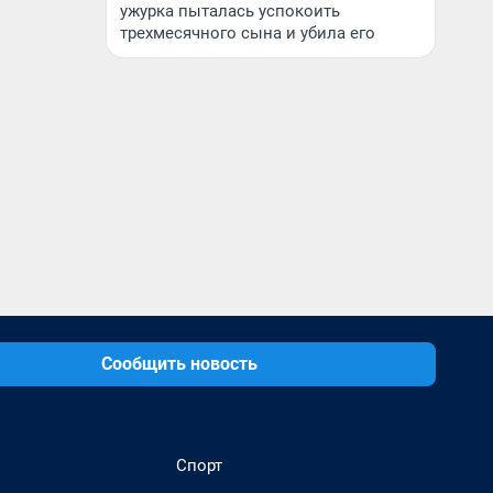
ужурка пыталась успокоить
трехмесячного сына и убила его
Сообщить новость
Спорт