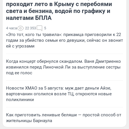
проходит лето в Крыму с перебоями
света и бензина, водой по графику и
налетами БПЛА
4 часа
22 353
5
«Это тот, кого ты травила»: прикамца приговорили к 22
годам за убийство семьи его девушки, сейчас он звонит
ей с угрозами
Когда концерт обернулся скандалом. Ваня Дмитриенко
извинился перед Линочкой Ли за выступление сестры
под ее голос
Новости ХМАО за 5 августа: муж дает деньги Айзе,
вартовчанин оголился возле ТЦ, откроются новые
поликлиники
Как приготовить ленивые беляши — простой способ от
жительницы Барнаула