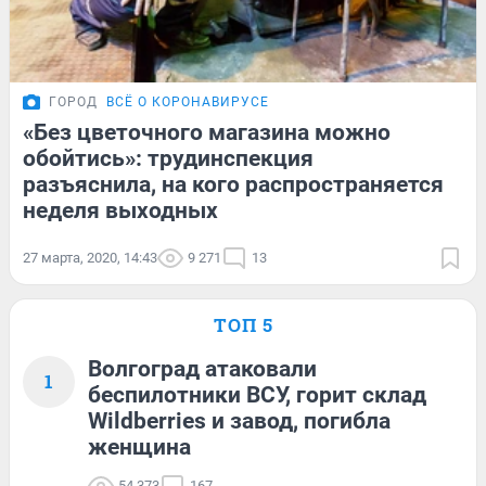
ГОРОД
ВСЁ О КОРОНАВИРУСЕ
«Без цветочного магазина можно
обойтись»: трудинспекция
разъяснила, на кого распространяется
неделя выходных
27 марта, 2020, 14:43
9 271
13
ТОП 5
Волгоград атаковали
1
беспилотники ВСУ, горит склад
Wildberries и завод, погибла
женщина
54 373
167