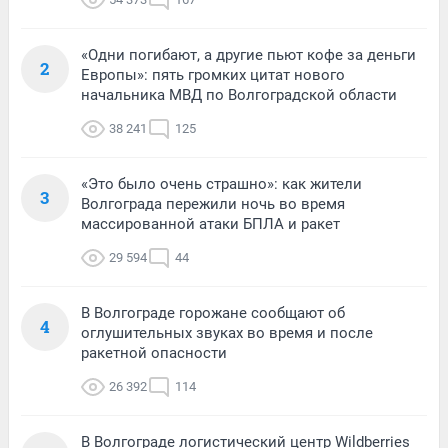
«Одни погибают, а другие пьют кофе за деньги
2
Европы»: пять громких цитат нового
начальника МВД по Волгоградской области
38 241
125
«Это было очень страшно»: как жители
3
Волгограда пережили ночь во время
массированной атаки БПЛА и ракет
29 594
44
В Волгограде горожане сообщают об
4
оглушительных звуках во время и после
ракетной опасности
26 392
114
В Волгограде логистический центр Wildberries