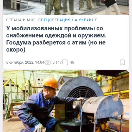
СТРАНА И МИР
СПЕЦОПЕРАЦИЯ НА УКРАИНЕ
У мобилизованных проблемы со
снабжением одеждой и оружием.
Госдума разберется с этим (но не
скоро)
6 октября, 2022, 14:04
5 147
46