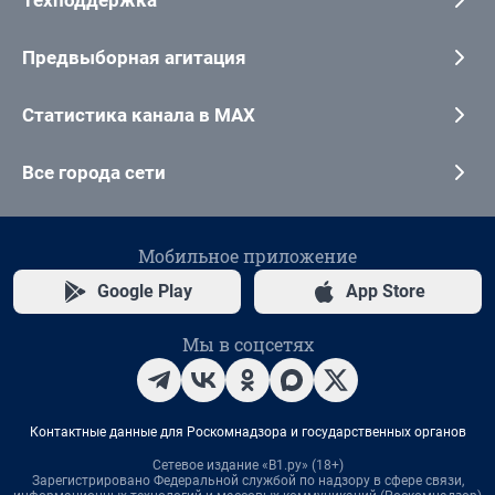
Техподдержка
Предвыборная агитация
Статистика канала в MAX
Все города сети
Мобильное приложение
Google Play
App Store
Мы в соцсетях
Контактные данные для Роскомнадзора и государственных органов
Сетевое издание «В1.ру» (18+)
Зарегистрировано Федеральной службой по надзору в сфере связи,