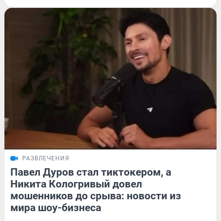
РАЗВЛЕЧЕНИЯ
Павел Дуров стал тиктокером, а
Никита Кологривый довел
мошенников до срыва: новости из
мира шоу-бизнеса