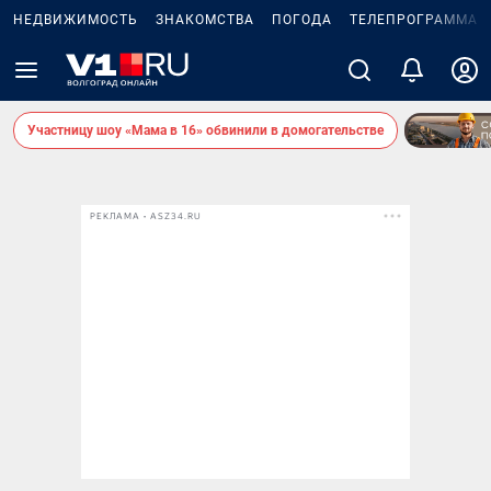
НЕДВИЖИМОСТЬ
ЗНАКОМСТВА
ПОГОДА
ТЕЛЕПРОГРАММА
Участницу шоу «Мама в 16» обвинили в домогательстве
РЕКЛАМА • ASZ34.RU