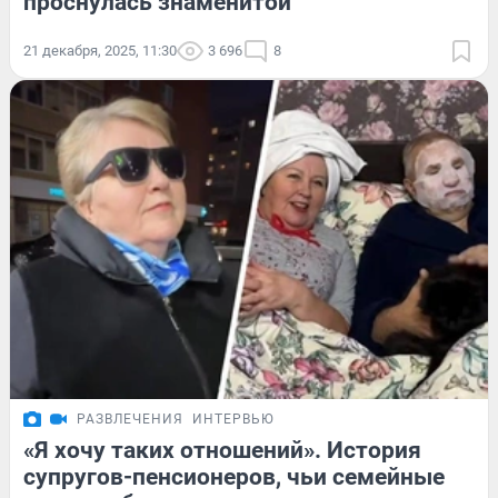
проснулась знаменитой
21 декабря, 2025, 11:30
3 696
8
РАЗВЛЕЧЕНИЯ
ИНТЕРВЬЮ
«Я хочу таких отношений». История
супругов-пенсионеров, чьи семейные