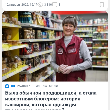
12 января, 2026, 16:17
3 810
8
РАЗВЛЕЧЕНИЯ
ИСТОРИИ
Была обычной продавщицей, а стала
известным блогером: история
кассирши, которая однажды