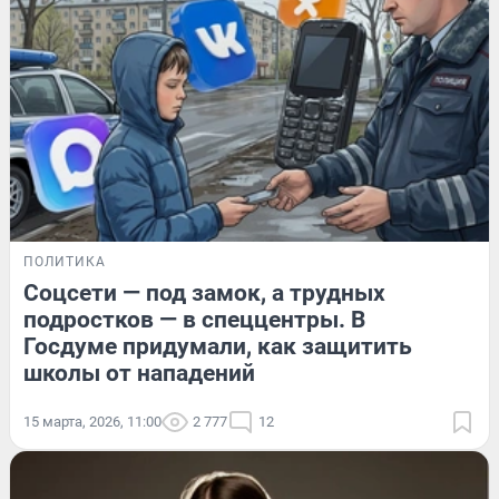
ПОЛИТИКА
Соцсети — под замок, а трудных
подростков — в спеццентры. В
Госдуме придумали, как защитить
школы от нападений
15 марта, 2026, 11:00
2 777
12