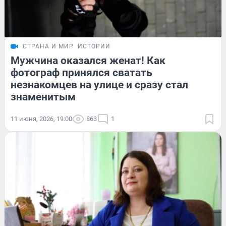
СТРАНА И МИР
ИСТОРИИ
Мужчина оказался женат! Как
фотограф принялся сватать
незнакомцев на улице и сразу стал
знаменитым
11 июня, 2026, 19:00
863
1