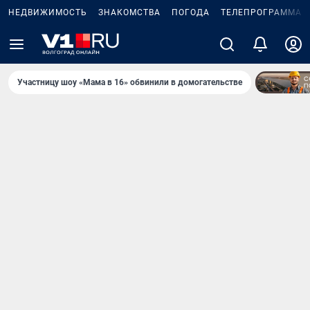
НЕДВИЖИМОСТЬ
ЗНАКОМСТВА
ПОГОДА
ТЕЛЕПРОГРАММА
Участницу шоу «Мама в 16» обвинили в домогательстве