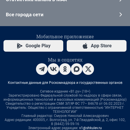
Все города сети
Мобильное приложение
Google Play
App Store
Мы в соцсетях
Контактные данные для Роскомнадзора и государственных органов
Сетевое издание «В1.ру» (18+)
Зарегистрировано Федеральной службой по надзору в сфере связи,
информационных технологий и массовых коммуникаций (Роскомнадзор)
Свидетельство о регистрации СМИ ЭЛ № ФС 77– 84678 от 06.02.2023 г.
Учредитель: Общество с ограниченной ответственностью "ИНТЕРНЕТ
ТЕХНОЛОГИИ"
Главный редактор: Смуров Николай Александрович
Адрес редакции: 400005, г. Волгоград, ул. 7-й Гвардейской, д. 2, офис 102,
8 (8442) 59-59-16
Электронный адрес редакции:
v1@shkulev.ru