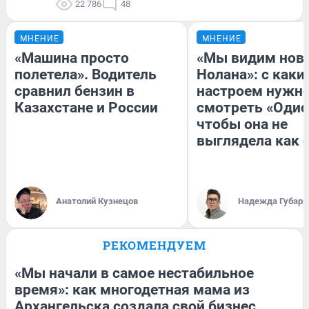
22 786
48
МНЕНИЕ
МНЕНИЕ
«Машина просто
«Мы видим нов
полетела». Водитель
Нолана»: с каки
сравнил бензин в
настроем нужн
Казахстане и России
смотреть «Одис
чтобы она не
выглядела как 
Анатолий Кузнецов
Надежда Губарь
РЕКОМЕНДУЕМ
«Мы начали в самое нестабильное
время»: как многодетная мама из
Архангельска создала свой бизнес