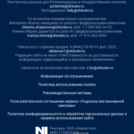
Контактные данные для Роскомнадзора и государственных органов:
juristchel@shkulev.ru
Техподдержка:
help@shkulev.ru
По вопросам коммерческого сотрудничества:
Жапарова Жанна, менеджер по работе с федеральными клиентами
zhanna.zhaparova@shkulev.ru
, моб. + 7 982 640 34 32
Ревина Мария, директор по работе с федеральными клиентами
mariya.revina@shkulev.ru
, моб. +7 910 402 4056
Связаться с отделом продаж: 8 (8442) 59-59-16 доб. 3335,
reklamav1@shkulev.ru
Редакция сайта не несет ответственности за достоверность
информации, содержащейся в рекламных объявлениях.
Связаться по вопросам партнёрства:
v1pr@shkulev.ru
Информация об ограничениях
Политика использования cookies
Рекомендательные системы
Пользовательское соглашение сервиса «Подписка без баннерной
рекламы»
Политика конфиденциальности и обработки персональных данных и
правила использования сайта