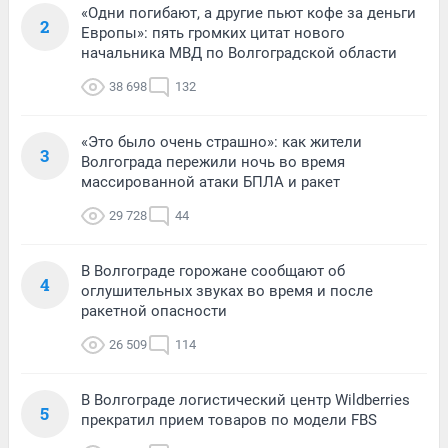
«Одни погибают, а другие пьют кофе за деньги
2
Европы»: пять громких цитат нового
начальника МВД по Волгоградской области
38 698
132
«Это было очень страшно»: как жители
3
Волгограда пережили ночь во время
массированной атаки БПЛА и ракет
29 728
44
В Волгограде горожане сообщают об
4
оглушительных звуках во время и после
ракетной опасности
26 509
114
В Волгограде логистический центр Wildberries
5
прекратил прием товаров по модели FBS