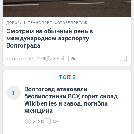
ДОРОГИ И ТРАНСПОРТ
ФОТОРЕПОРТАЖ
Смотрим на обычный день в
международном аэропорту
Волгограда
5 октября, 2024, 21:49
3 705
26
ТОП 5
Волгоград атаковали
1
беспилотники ВСУ, горит склад
Wildberries и завод, погибла
женщина
54 645
167