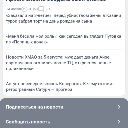
14 часов
9 369
10
«Заказали на 3-летие»: перед убийством жены в Казани
турок забрал торт на день рождения сына
«Меня бесила моя роль»: как сегодня выглядит Пуговка
из «Папиных дочек»
Новости ХМАО за 5 августа: муж дает деньги Айзе,
вартовчанин оголился возле ТЦ, откроются новые
поликлиники
Август перевернет жизнь Козерогов. К чему готовит
ретроградный Сатурн — прогноз
Подписаться на новости
Сообщить новость