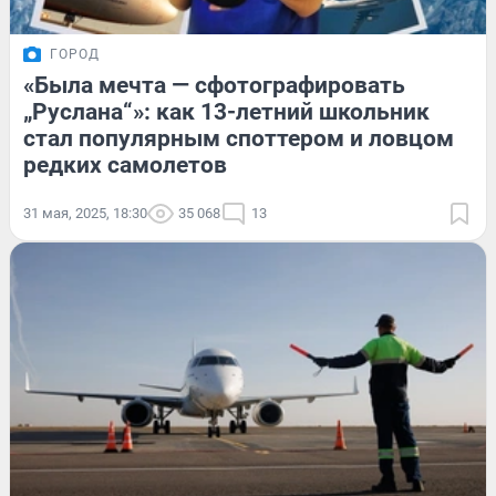
ГОРОД
«Была мечта — сфотографировать
„Руслана“»: как 13-летний школьник
стал популярным споттером и ловцом
редких самолетов
31 мая, 2025, 18:30
35 068
13