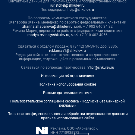
Контактные данные для Роскомнадзора и государственных органов:
juristchel@shkulev.ru
Техподдержка:
help@shkulev.ru
По вопросам коммерческого сотрудничества:
Жапарова Жанна, менеджер по работе с федеральными клиентами
zhanna.zhaparova@shkulev.ru
, моб. + 7 982 640 34 32
Ревина Мария, директор по работе с федеральными клиентами
mariya.revina@shkulev.ru
, моб. +7 910 402 4056
Связаться с отделом продаж: 8 (8442) 59-59-16 доб. 3335,
reklamav1@shkulev.ru
Редакция сайта не несет ответственности за достоверность
информации, содержащейся в рекламных объявлениях.
Связаться по вопросам партнёрства:
v1pr@shkulev.ru
Информация об ограничениях
Политика использования cookies
Рекомендательные системы
Пользовательское соглашение сервиса «Подписка без баннерной
рекламы»
Политика конфиденциальности и обработки персональных данных и
правила использования сайта