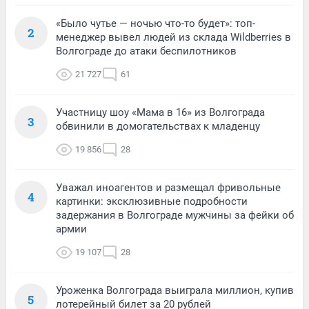
«Было чутье — ночью что-то будет»: топ-
2
менеджер вывел людей из склада Wildberries в
Волгограде до атаки беспилотников
21 727
61
Участницу шоу «Мама в 16» из Волгограда
3
обвинили в домогательствах к младенцу
19 856
28
Уважал иноагентов и размещал фривольные
4
картинки: эксклюзивные подробности
задержания в Волгограде мужчины за фейки об
армии
19 107
28
Уроженка Волгограда выиграла миллион, купив
5
лотерейный билет за 20 рублей