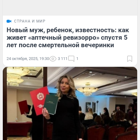
СТРАНА И МИР
Новый муж, ребенок, известность: как
живет «аптечный ревизорро» спустя 5
лет после смертельной вечеринки
24 октября, 2025, 19:30
3 111
1