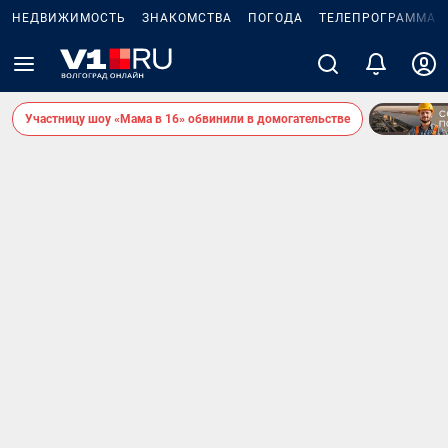
НЕДВИЖИМОСТЬ
ЗНАКОМСТВА
ПОГОДА
ТЕЛЕПРОГРАММА
Участницу шоу «Мама в 16» обвинили в домогательстве