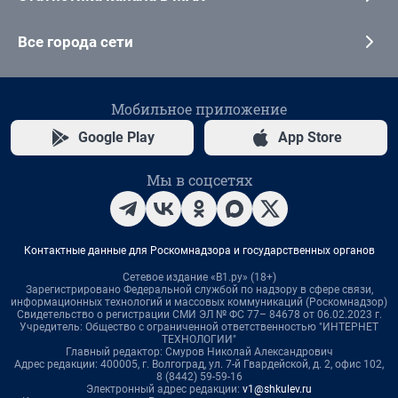
Все города сети
Мобильное приложение
Google Play
App Store
Мы в соцсетях
Контактные данные для Роскомнадзора и государственных органов
Сетевое издание «В1.ру» (18+)
Зарегистрировано Федеральной службой по надзору в сфере связи,
информационных технологий и массовых коммуникаций (Роскомнадзор)
Свидетельство о регистрации СМИ ЭЛ № ФС 77– 84678 от 06.02.2023 г.
Учредитель: Общество с ограниченной ответственностью "ИНТЕРНЕТ
ТЕХНОЛОГИИ"
Главный редактор: Смуров Николай Александрович
Адрес редакции: 400005, г. Волгоград, ул. 7-й Гвардейской, д. 2, офис 102,
8 (8442) 59-59-16
Электронный адрес редакции:
v1@shkulev.ru