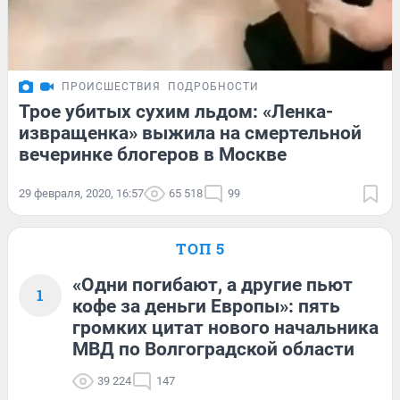
ПРОИСШЕСТВИЯ
ПОДРОБНОСТИ
Трое убитых сухим льдом: «Ленка-
извращенка» выжила на смертельной
вечеринке блогеров в Москве
29 февраля, 2020, 16:57
65 518
99
ТОП 5
«Одни погибают, а другие пьют
1
кофе за деньги Европы»: пять
громких цитат нового начальника
МВД по Волгоградской области
39 224
147