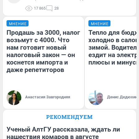
17 865
28
МНЕНИЕ
МНЕНИЕ
Продашь за 3000, налог
Тепло для бюдж
возьмут с 4000. Что
холодно в сало
нам готовит новый
зимой. Водитель
налоговый закон — он
ездит на электр
коснется импорта и
плюсы и минус
даже репетиторов
Анастасия Завгородняя
Денис Дедюхин
РЕКОМЕНДУЕМ
Ученый АлтГУ рассказала, ждать ли
нашествия комаров в августе