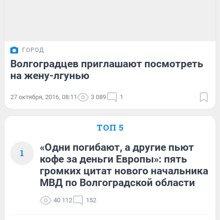
ГОРОД
Волгоградцев приглашают посмотреть
на жену-лгунью
27 октября, 2016, 08:11
3 089
1
ТОП 5
«Одни погибают, а другие пьют
1
кофе за деньги Европы»: пять
громких цитат нового начальника
МВД по Волгоградской области
40 112
152