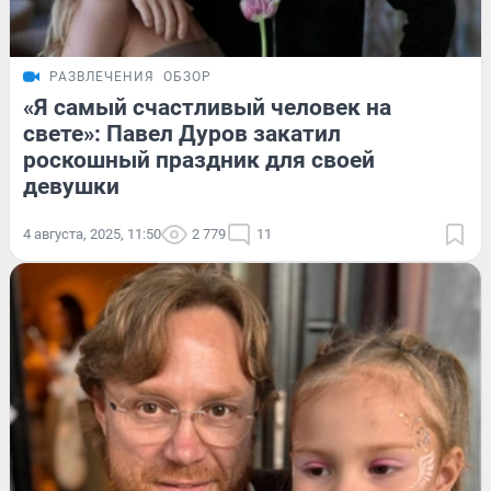
РАЗВЛЕЧЕНИЯ
ОБЗОР
«Я самый счастливый человек на
свете»: Павел Дуров закатил
роскошный праздник для своей
девушки
4 августа, 2025, 11:50
2 779
11