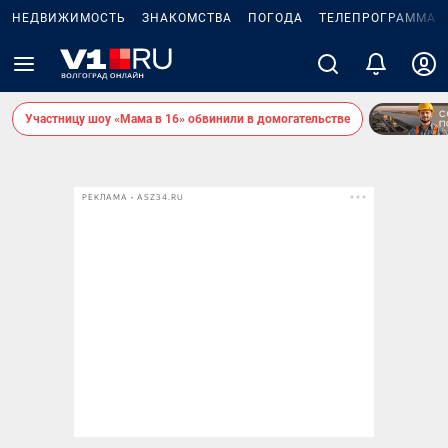
НЕДВИЖИМОСТЬ
ЗНАКОМСТВА
ПОГОДА
ТЕЛЕПРОГРАММА
Участницу шоу «Мама в 16» обвинили в домогательстве
РЕКЛАМА • ASZ34.RU