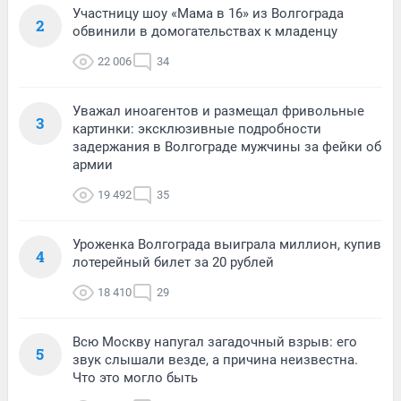
Участницу шоу «Мама в 16» из Волгограда
2
обвинили в домогательствах к младенцу
22 006
34
Уважал иноагентов и размещал фривольные
3
картинки: эксклюзивные подробности
задержания в Волгограде мужчины за фейки об
армии
19 492
35
Уроженка Волгограда выиграла миллион, купив
4
лотерейный билет за 20 рублей
18 410
29
Всю Москву напугал загадочный взрыв: его
5
звук слышали везде, а причина неизвестна.
Что это могло быть