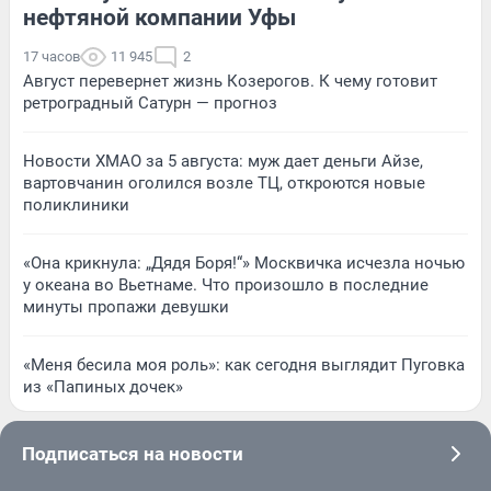
нефтяной компании Уфы
17 часов
11 945
2
Август перевернет жизнь Козерогов. К чему готовит
ретроградный Сатурн — прогноз
Новости ХМАО за 5 августа: муж дает деньги Айзе,
вартовчанин оголился возле ТЦ, откроются новые
поликлиники
«Она крикнула: „Дядя Боря!“» Москвичка исчезла ночью
у океана во Вьетнаме. Что произошло в последние
минуты пропажи девушки
«Меня бесила моя роль»: как сегодня выглядит Пуговка
из «Папиных дочек»
Подписаться на новости