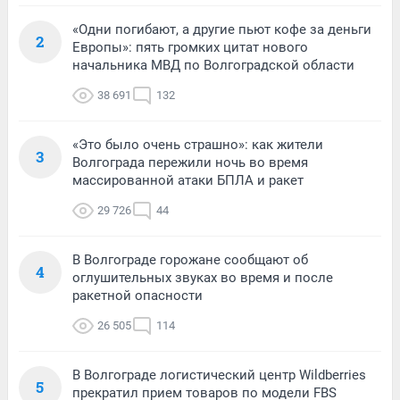
«Одни погибают, а другие пьют кофе за деньги
2
Европы»: пять громких цитат нового
начальника МВД по Волгоградской области
38 691
132
«Это было очень страшно»: как жители
3
Волгограда пережили ночь во время
массированной атаки БПЛА и ракет
29 726
44
В Волгограде горожане сообщают об
4
оглушительных звуках во время и после
ракетной опасности
26 505
114
В Волгограде логистический центр Wildberries
5
прекратил прием товаров по модели FBS