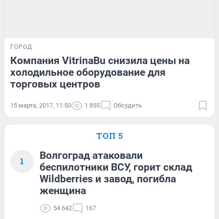
ГОРОД
Компания VitrinaBu снизила цены на
холодильное оборудование для
торговых центров
15 марта, 2017, 11:50
1 855
Обсудить
ТОП 5
Волгоград атаковали
1
беспилотники ВСУ, горит склад
Wildberries и завод, погибла
женщина
54 642
167