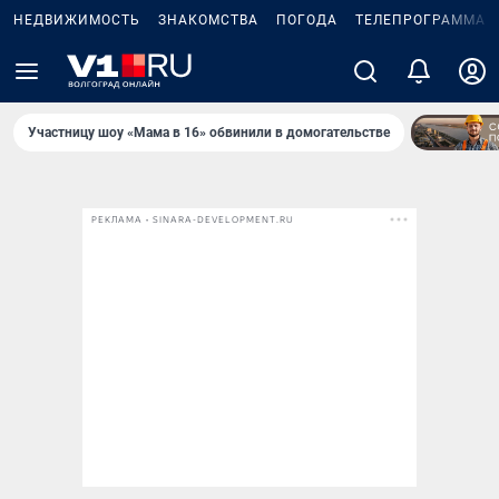
НЕДВИЖИМОСТЬ
ЗНАКОМСТВА
ПОГОДА
ТЕЛЕПРОГРАММА
Участницу шоу «Мама в 16» обвинили в домогательстве
РЕКЛАМА • SINARA-DEVELOPMENT.RU