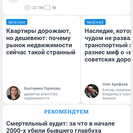
22 784
48
МНЕНИЕ
МНЕНИЕ
Квартиры дорожают,
Наследие, кото
но дешевеют: почему
чудом не разва
рынок недвижимости
транспортный э
сейчас такой странный
разнес миф о «
советских доро
Олег Арефьев
Екатерина Торопова
Блогер, предприн
директор агентства
владелец в тран
недвижимости
бизнесе
РЕКОМЕНДУЕМ
Смертельный аудит: за что в начале
2000-х убили бывшего главбуха