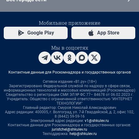
Мобильное приложение
Google Play
App Store
Мы в соцсетях
Контактные данные для Роскомнадзора и государственных органов
Сетевое издание «В1.ру» (18+)
Зарегистрировано Федеральной службой по надзору в сфере связи,
информационных технологий и массовых коммуникаций (Роскомнадзор)
Свидетельство о регистрации СМИ ЭЛ № ФС 77– 84678 от 06.02.2023 г.
Учредитель: Общество с ограниченной ответственностью "ИНТЕРНЕТ
ТЕХНОЛОГИИ"
Главный редактор: Смуров Николай Александрович
Адрес редакции: 400005, г. Волгоград, ул. 7-й Гвардейской, д. 2, офис 102,
8 (8442) 59-59-16
Электронный адрес редакции:
v1@shkulev.ru
Контактные данные для Роскомнадзора и государственных органов:
juristchel@shkulev.ru
Техподдержка:
help@shkulev.ru