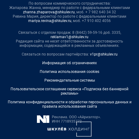
По вопросам коммерческого сотрудничества:
Жапарова Жанна, менеджер по работе с федеральными клиентами
zhanna.zhaparova@shkulev.ru
, моб. + 7 982 640 34 32
Ревина Мария, директор по работе с федеральными клиентами
mariya.revina@shkulev.ru
, моб. +7 910 402 4056
Связаться с отделом продаж: 8 (8442) 59-59-16 доб. 3335,
reklamav1@shkulev.ru
Редакция сайта не несет ответственности за достоверность
информации, содержащейся в рекламных объявлениях.
Связаться по вопросам партнёрства:
v1pr@shkulev.ru
Информация об ограничениях
Политика использования cookies
Рекомендательные системы
Пользовательское соглашение сервиса «Подписка без баннерной
рекламы»
Политика конфиденциальности и обработки персональных данных и
правила использования сайта