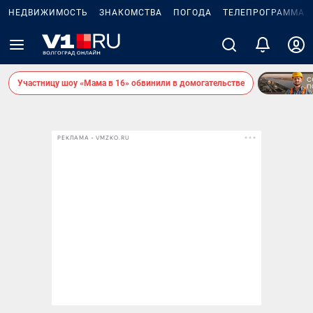
НЕДВИЖИМОСТЬ
ЗНАКОМСТВА
ПОГОДА
ТЕЛЕПРОГРАММА
Участницу шоу «Мама в 16» обвинили в домогательстве
РЕКЛАМА • VMZKO.RU