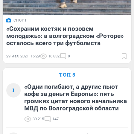
СПОРТ
«Сохраним костяк и позовем
молодежь»: в волгоградском «Роторе»
осталось всего три футболиста
29 мая, 2021, 16:29
16 832
9
ТОП 5
«Одни погибают, а другие пьют
1
кофе за деньги Европы»: пять
громких цитат нового начальника
МВД по Волгоградской области
39 215
147