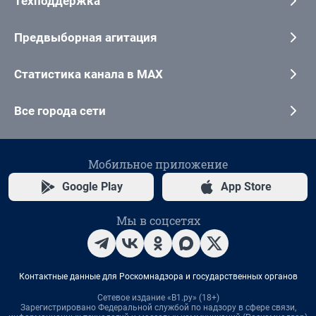
Техподдержка
Предвыборная агитация
Статистика канала в MAX
Все города сети
Мобильное приложение
Google Play
App Store
Мы в соцсетях
Контактные данные для Роскомнадзора и государственных органов
Сетевое издание «В1.ру» (18+)
Зарегистрировано Федеральной службой по надзору в сфере связи,