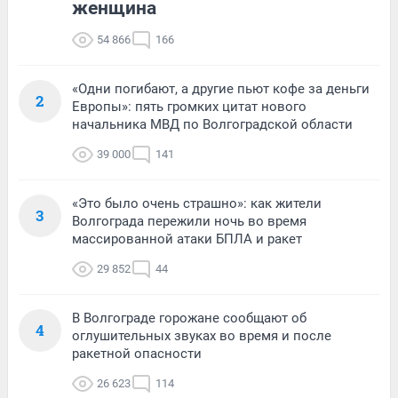
женщина
54 866
166
«Одни погибают, а другие пьют кофе за деньги
2
Европы»: пять громких цитат нового
начальника МВД по Волгоградской области
39 000
141
«Это было очень страшно»: как жители
3
Волгограда пережили ночь во время
массированной атаки БПЛА и ракет
29 852
44
В Волгограде горожане сообщают об
4
оглушительных звуках во время и после
ракетной опасности
26 623
114