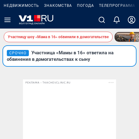
НЕДВИЖИМОСТЬ
ЗНАКОМСТВА
ПОГОДА
ТЕЛЕПРОГРАММА
Участницу шоу «Мама в 16» обвинили в домогательстве
Участница «Мамы в 16» ответила на
СРОЧНО
обвинения в домогательствах к сыну
РЕКЛАМА • TKACHEVCLINIC.RU