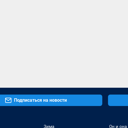
Подписаться на новости
Зима
Он и она