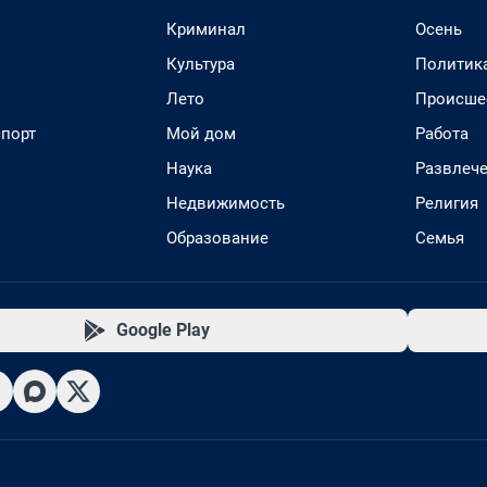
Криминал
Осень
Культура
Политик
Лето
Происше
спорт
Мой дом
Работа
Наука
Развлеч
Недвижимость
Религия
Образование
Семья
Google Play