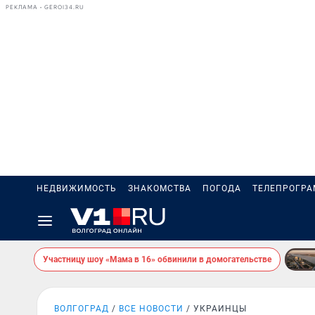
РЕКЛАМА • GEROI34.RU
НЕДВИЖИМОСТЬ
ЗНАКОМСТВА
ПОГОДА
ТЕЛЕПРОГР
Участницу шоу «Мама в 16» обвинили в домогательстве
ВОЛГОГРАД
ВСЕ НОВОСТИ
УКРАИНЦЫ