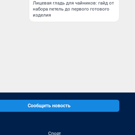
Лицевая гладь для чайников: гайд от
набора петель до первого готового
изделия
Сообщить новость
Спорт