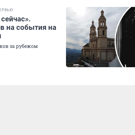
ЕРВЬЮ
 сейчас».
в на события на
м
ков за рубежом