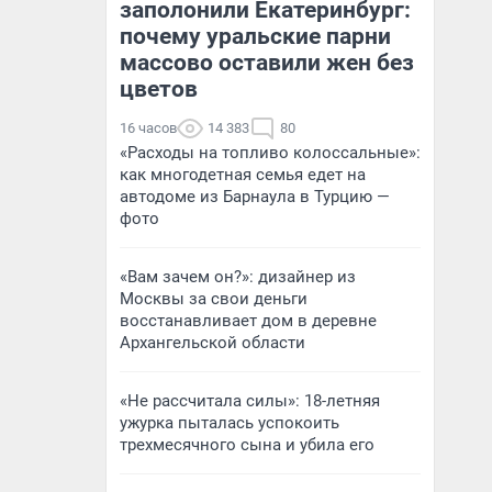
заполонили Екатеринбург:
почему уральские парни
массово оставили жен без
цветов
16 часов
14 383
80
«Расходы на топливо колоссальные»:
как многодетная семья едет на
автодоме из Барнаула в Турцию —
фото
«Вам зачем он?»: дизайнер из
Москвы за свои деньги
восстанавливает дом в деревне
Архангельской области
«Не рассчитала силы»: 18-летняя
ужурка пыталась успокоить
трехмесячного сына и убила его