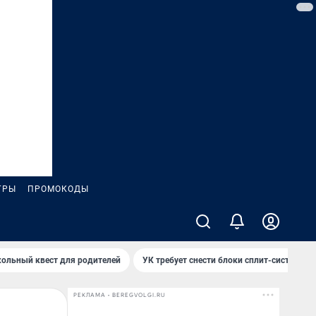
ГРЫ
ПРОМОКОДЫ
ольный квест для родителей
УК требует снести блоки сплит-систем за
РЕКЛАМА • BEREGVOLGI.RU