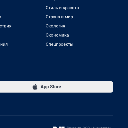
Стиль и красота
а
Страна и мир
ствия
Экология
Экономика
ения
Спецпроекты
App Store