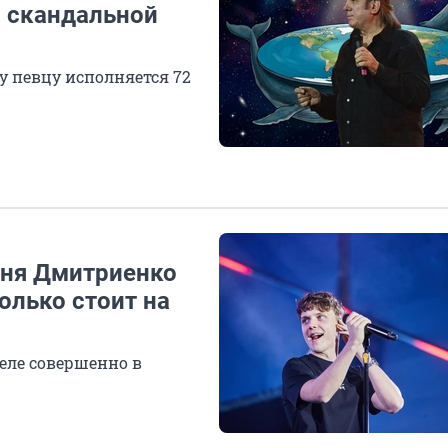
и скандальной
у певцу исполняется 72
аня Дмитриенко
олько стоит на
еле совершенно в