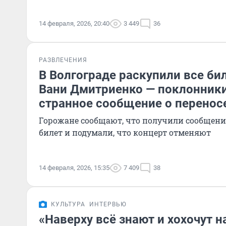
14 февраля, 2026, 20:40
3 449
36
РАЗВЛЕЧЕНИЯ
В Волгограде раскупили все би
Вани Дмитриенко — поклонник
странное сообщение о перенос
Горожане сообщают, что получили сообщение 
билет и подумали, что концерт отменяют
14 февраля, 2026, 15:35
7 409
38
КУЛЬТУРА
ИНТЕРВЬЮ
«Наверху всё знают и хохочут н