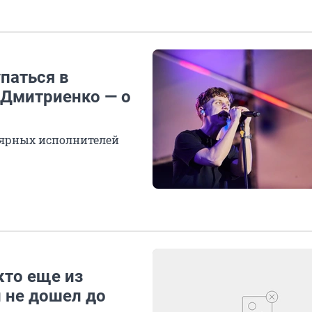
упаться в
 Дмитриенко — о
лярных исполнителей
кто еще из
 не дошел до