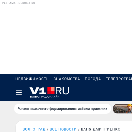
РЕКЛАМА • GEROI34.RU
НЕДВИЖИМОСТЬ
ЗНАКОМСТВА
ПОГОДА
ТЕЛЕПРОГР
Члены «казачьего формирования» избили приезжих
ВОЛГОГРАД
ВСЕ НОВОСТИ
ВАНЯ ДМИТРИЕНКО