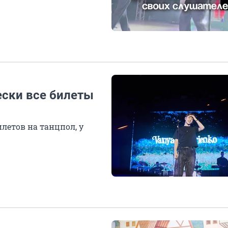
ески все билеты
летов на танцпол, у