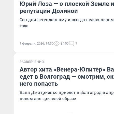
Юрий Лоза — о плоской Земле 
репутации Долиной
Сегодня легендарному и всегда недовольном
года
1 февраля, 2026, 14:30
3 150
7
РАЗВЛЕЧЕНИЯ
Автор хита «Венера-Юпитер» В
едет в Волгоград — смотрим, ск
него попасть
Ваня Дмитриенко приедет в Волгоград в апр
новом для зрителей образе