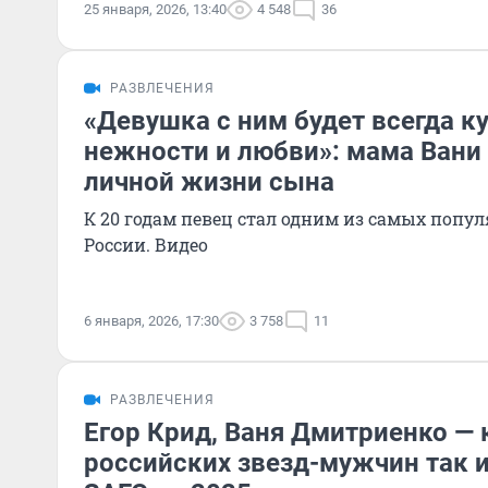
25 января, 2026, 13:40
4 548
36
РАЗВЛЕЧЕНИЯ
«Девушка с ним будет всегда к
нежности и любви»: мама Вани
личной жизни сына
К 20 годам певец стал одним из самых попу
России. Видео
6 января, 2026, 17:30
3 758
11
РАЗВЛЕЧЕНИЯ
Егор Крид, Ваня Дмитриенко — 
российских звезд-мужчин так и