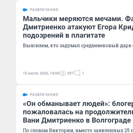
РАЗВЛЕЧЕНИЯ
Мальчики меряются мечами. Ф
Дмитриенко атакуют Егора Крид
подозрений в плагитате
Выясняем, кто задумал средневековый дарк
15 июля, 2026, 14:00
837
1
РАЗВЛЕЧЕНИЯ
«Он обманывает людей»: блог
пожаловалась на продолжител
Вани Дмитриенко в Волгограде
По словам Виктории, вместо заявленных 25 