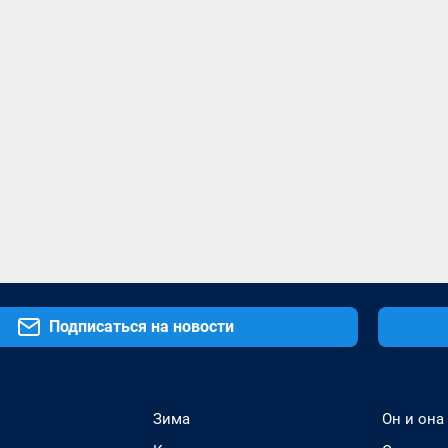
Подписаться на новости
Зима
Он и она