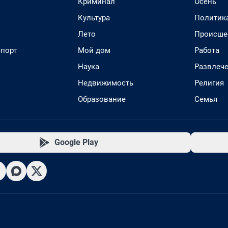
Криминал
Осень
Культура
Политик
Лето
Происше
спорт
Мой дом
Работа
Наука
Развлеч
Недвижимость
Религия
Образование
Семья
Google Play