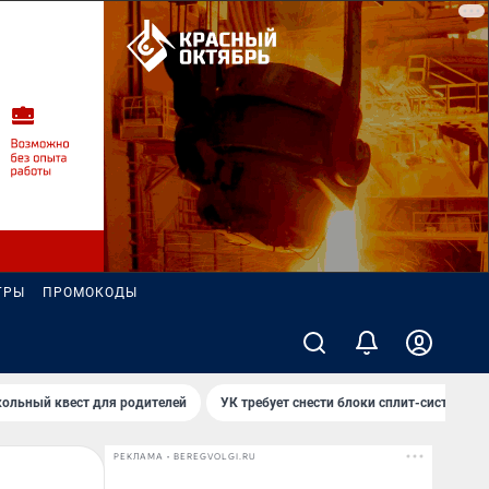
ГРЫ
ПРОМОКОДЫ
ольный квест для родителей
УК требует снести блоки сплит-систем за
РЕКЛАМА • BEREGVOLGI.RU