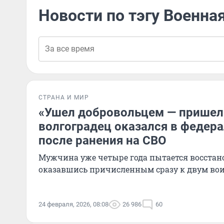
Новости по тэгу Военна
СТРАНА И МИР
«Ушел добровольцем — пришел
волгоградец оказался в федер
после ранения на СВО
Мужчина уже четыре года пытается восстано
оказавшись причисленным сразу к двум во
24 февраля, 2026, 08:08
26 986
60