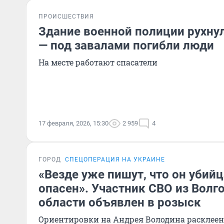
ПРОИСШЕСТВИЯ
Здание военной полиции рухну
— под завалами погибли люди
На месте работают спасатели
17 февраля, 2026, 15:30
2 959
4
ГОРОД
СПЕЦОПЕРАЦИЯ НА УКРАИНЕ
«Везде уже пишут, что он убийц
опасен». Участник СВО из Волг
области объявлен в розыск
Ориентировки на Андрея Володина расклее