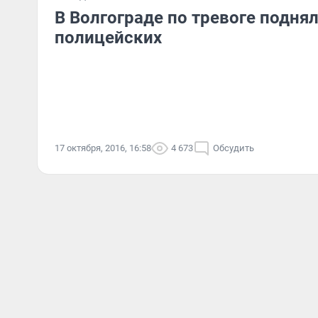
В Волгограде по тревоге подня
полицейских
17 октября, 2016, 16:58
4 673
Обсудить