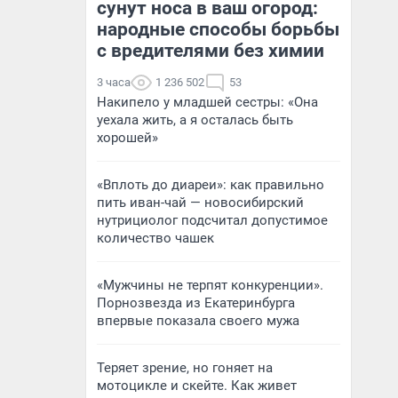
сунут носа в ваш огород:
народные способы борьбы
с вредителями без химии
3 часа
1 236 502
53
Накипело у младшей сестры: «Она
уехала жить, а я осталась быть
хорошей»
«Вплоть до диареи»: как правильно
пить иван-чай — новосибирский
нутрициолог подсчитал допустимое
количество чашек
«Мужчины не терпят конкуренции».
Порнозвезда из Екатеринбурга
впервые показала своего мужа
Теряет зрение, но гоняет на
мотоцикле и скейте. Как живет