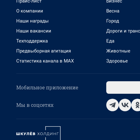
Прайс-лист
Бизнес
О компании
Весна
Наши награды
Город
Наши вакансии
Дороги и тран
Техподдержка
Еда
Предвыборная агитация
Животные
Статистика канала в MAX
Здоровье
Мобильное приложение
Мы в соцсетях