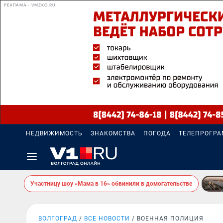
РЕКЛАМА • VMZKO.RU
НЕДВИЖИМОСТЬ
ЗНАКОМСТВА
ПОГОДА
ТЕЛЕПРОГР
Участницу шоу «Мама в 16» обвинили в домогательстве
ВОЛГОГРАД
ВСЕ НОВОСТИ
ВОЕННАЯ ПОЛИЦИЯ