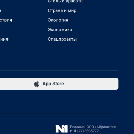
Стиль и красота
а
Страна и мир
ствия
Экология
Экономика
ения
Спецпроекты
App Store