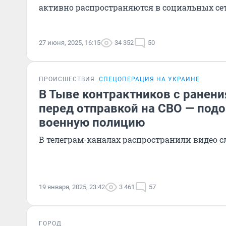
активно распространяются в социальных се
27 июня, 2025, 16:15
34 352
50
ПРОИСШЕСТВИЯ
СПЕЦОПЕРАЦИЯ НА УКРАИНЕ
В Тыве контрактников с ранен
перед отправкой на СВО — под
военную полицию
В телеграм-каналах распространили видео 
19 января, 2025, 23:42
3 461
57
ГОРОД