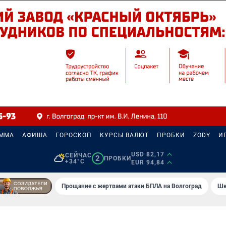
АММА
АФИША
ГОРОСКОП
КУРСЫ ВАЛЮТ
ПРОБКИ
ZODY
И
USD 82,17
СЕЙЧАС
2
ПРОБКИ
+34°C
EUR 94,84
Прощание с жертвами атаки БПЛА на Волгоград
Шк