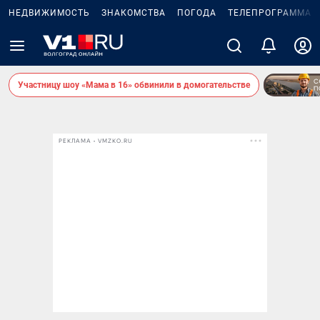
НЕДВИЖИМОСТЬ
ЗНАКОМСТВА
ПОГОДА
ТЕЛЕПРОГРАММА
Участницу шоу «Мама в 16» обвинили в домогательстве
РЕКЛАМА • VMZKO.RU