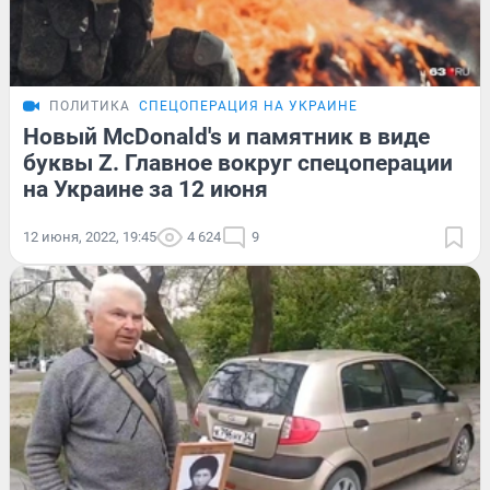
ПОЛИТИКА
СПЕЦОПЕРАЦИЯ НА УКРАИНЕ
Новый McDonald's и памятник в виде
буквы Z. Главное вокруг спецоперации
на Украине за 12 июня
12 июня, 2022, 19:45
4 624
9