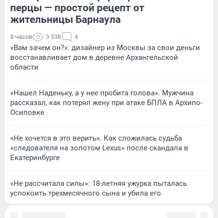
перцы — простой рецепт от
жительницы Барнаула
8 часов
3 538
4
«Вам зачем он?»: дизайнер из Москвы за свои деньги
восстанавливает дом в деревне Архангельской
области
«Нашел Наденьку, а у нее пробита голова». Мужчина
рассказал, как потерял жену при атаке БПЛА в Архипо-
Осиповке
«Не хочется в это верить». Как сложилась судьба
«следователя на золотом Lexus» после скандала в
Екатеринбурге
«Не рассчитала силы»: 18-летняя ужурка пыталась
успокоить трехмесячного сына и убила его