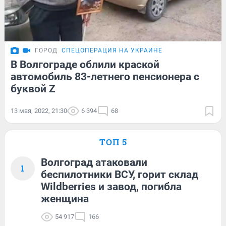
ГОРОД
СПЕЦОПЕРАЦИЯ НА УКРАИНЕ
В Волгограде облили краской
автомобиль 83-летнего пенсионера с
буквой Z
13 мая, 2022, 21:30
6 394
68
ТОП 5
Волгоград атаковали
1
беспилотники ВСУ, горит склад
Wildberries и завод, погибла
женщина
54 917
166