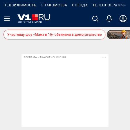
НЕДВИЖИМОСТЬ
ЗНАКОМСТВА
ПОГОДА
ТЕЛЕПРОГРАММА
Участницу шоу «Мама в 16» обвинили в домогательстве
РЕКЛАМА • TKACHEVCLINIC.RU