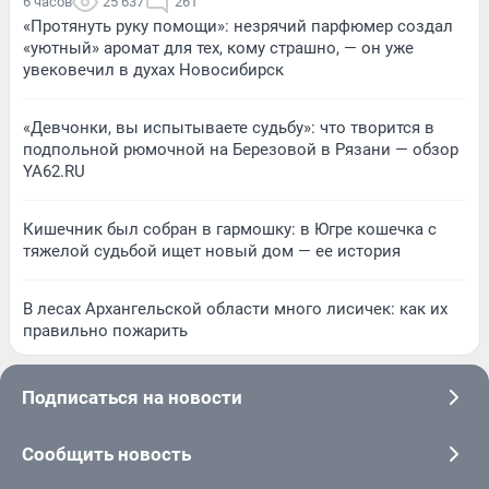
6 часов
25 637
261
«Протянуть руку помощи»: незрячий парфюмер создал
«уютный» аромат для тех, кому страшно, — он уже
увековечил в духах Новосибирск
«Девчонки, вы испытываете судьбу»: что творится в
подпольной рюмочной на Березовой в Рязани — обзор
YA62.RU
Кишечник был собран в гармошку: в Югре кошечка с
тяжелой судьбой ищет новый дом — ее история
В лесах Архангельской области много лисичек: как их
правильно пожарить
Подписаться на новости
Сообщить новость