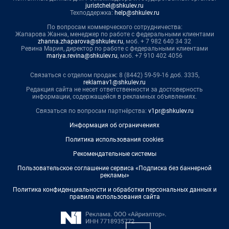
juristchel@shkulev.ru
Техподдержка:
help@shkulev.ru
По вопросам коммерческого сотрудничества:
Жапарова Жанна, менеджер по работе с федеральными клиентами
zhanna.zhaparova@shkulev.ru
, моб. + 7 982 640 34 32
Ревина Мария, директор по работе с федеральными клиентами
mariya.revina@shkulev.ru
, моб. +7 910 402 4056
Связаться с отделом продаж: 8 (8442) 59-59-16 доб. 3335,
reklamav1@shkulev.ru
Редакция сайта не несет ответственности за достоверность
информации, содержащейся в рекламных объявлениях.
Связаться по вопросам партнёрства:
v1pr@shkulev.ru
Информация об ограничениях
Политика использования cookies
Рекомендательные системы
Пользовательское соглашение сервиса «Подписка без баннерной
рекламы»
Политика конфиденциальности и обработки персональных данных и
правила использования сайта