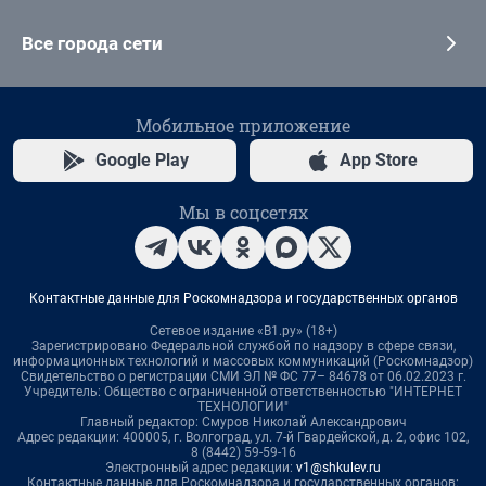
Все города сети
Мобильное приложение
Google Play
App Store
Мы в соцсетях
Контактные данные для Роскомнадзора и государственных органов
Сетевое издание «В1.ру» (18+)
Зарегистрировано Федеральной службой по надзору в сфере связи,
информационных технологий и массовых коммуникаций (Роскомнадзор)
Свидетельство о регистрации СМИ ЭЛ № ФС 77– 84678 от 06.02.2023 г.
Учредитель: Общество с ограниченной ответственностью "ИНТЕРНЕТ
ТЕХНОЛОГИИ"
Главный редактор: Смуров Николай Александрович
Адрес редакции: 400005, г. Волгоград, ул. 7-й Гвардейской, д. 2, офис 102,
8 (8442) 59-59-16
Электронный адрес редакции:
v1@shkulev.ru
Контактные данные для Роскомнадзора и государственных органов: