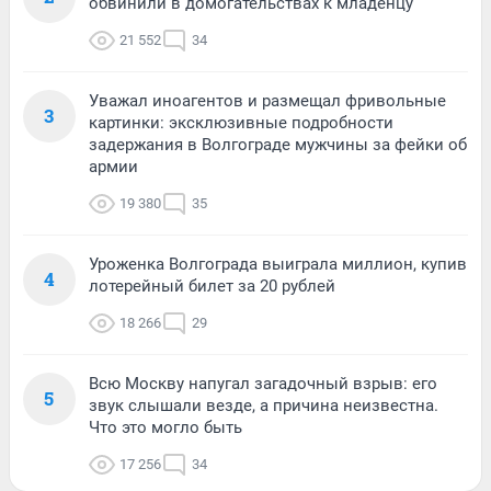
обвинили в домогательствах к младенцу
21 552
34
Уважал иноагентов и размещал фривольные
3
картинки: эксклюзивные подробности
задержания в Волгограде мужчины за фейки об
армии
19 380
35
Уроженка Волгограда выиграла миллион, купив
4
лотерейный билет за 20 рублей
18 266
29
Всю Москву напугал загадочный взрыв: его
5
звук слышали везде, а причина неизвестна.
Что это могло быть
17 256
34