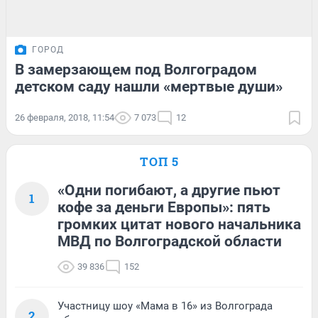
ГОРОД
В замерзающем под Волгоградом
детском саду нашли «мертвые души»
26 февраля, 2018, 11:54
7 073
12
ТОП 5
«Одни погибают, а другие пьют
1
кофе за деньги Европы»: пять
громких цитат нового начальника
МВД по Волгоградской области
39 836
152
Участницу шоу «Мама в 16» из Волгограда
2