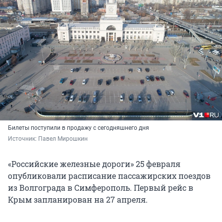
Билеты поступили в продажу с сегодняшнего дня
Источник: 
Павел Мирошкин
«Российские железные дороги» 25 февраля
опубликовали расписание пассажирских поездов
из Волгограда в Симферополь. Первый рейс в
Крым запланирован на 27 апреля.