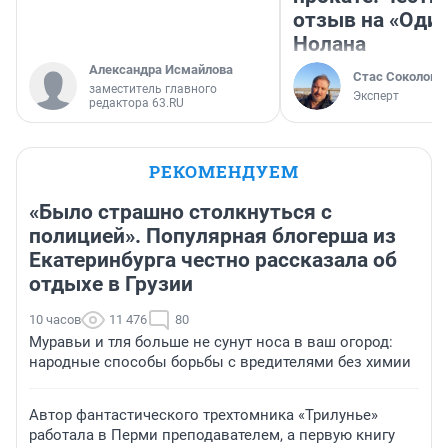
отзыв на «Оди
Нолана
Александра Исмайлова
Стас Соколов
заместитель главного
Эксперт
редактора 63.RU
РЕКОМЕНДУЕМ
«Было страшно столкнуться с
полицией». Популярная блогерша из
Екатеринбурга честно рассказала об
отдыхе в Грузии
10 часов
11 476
80
Муравьи и тля больше не сунут носа в ваш огород:
народные способы борьбы с вредителями без химии
Автор фантастического трехтомника «Трилунье»
работала в Перми преподавателем, а первую книгу