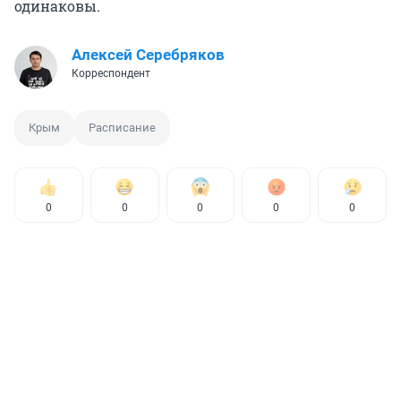
одинаковы.
Алексей Серебряков
Корреспондент
Крым
Расписание
0
0
0
0
0