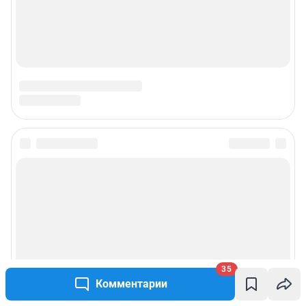
© ООО «Сеть городских порталов»
© ООО «Интернет Технологии»
35
Комментарии