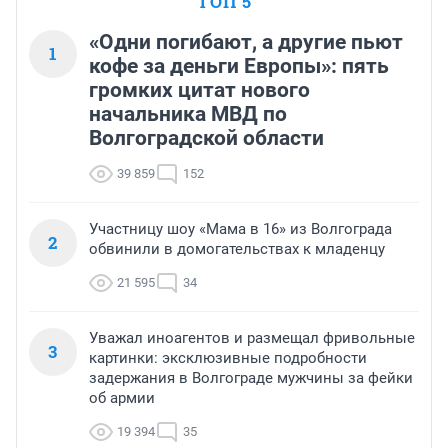
ТОП 5
«Одни погибают, а другие пьют
1
кофе за деньги Европы»: пять
громких цитат нового
начальника МВД по
Волгоградской области
39 859
152
Участницу шоу «Мама в 16» из Волгограда
2
обвинили в домогательствах к младенцу
21 595
34
Уважал иноагентов и размещал фривольные
3
картинки: эксклюзивные подробности
задержания в Волгограде мужчины за фейки
об армии
19 394
35