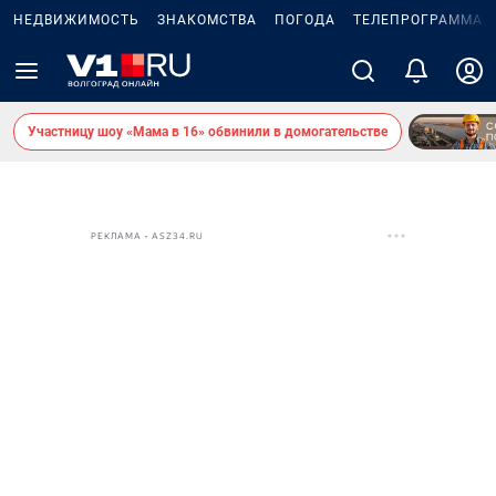
НЕДВИЖИМОСТЬ
ЗНАКОМСТВА
ПОГОДА
ТЕЛЕПРОГРАММА
Участницу шоу «Мама в 16» обвинили в домогательстве
РЕКЛАМА • ASZ34.RU