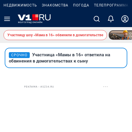
НЕДВИЖИМОСТЬ
ЗНАКОМСТВА
ПОГОДА
ТЕЛЕПРОГРАММА
Участницу шоу «Мама в 16» обвинили в домогательстве
Участница «Мамы в 16» ответила на
СРОЧНО
обвинения в домогательствах к сыну
РЕКЛАМА • ASZ34.RU