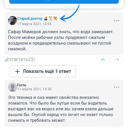
Показать ещё 6 ответов
Старый доктор
11 марта 2021, 14:55
Сафар Мамедов должен знать, что вода замерзает. 
После мойки рабочие узлы продувают сжатым 
воздухом и предварительно смазывают не густой 
смазкой.
+1
–1
ОТВЕТИТЬ
1
Показать ещё 1 ответ
Гость
11 марта 2021, 14:30
Это техника и она имеет свойства внезапно 
ломается. Что было бы лутше если бы водитель 
высадил вас на мороз или вы зачем ехали дальше 
вышли бы. Глупой народ что хочет не знает только 
снимать и требовать может.