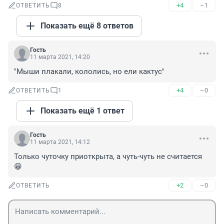
+4
–1
ОТВЕТИТЬ
8
Показать ещё 8 ответов
Гость
11 марта 2021, 14:20
"Мыши плакали, кололись, но ели кактус"
+4
–0
ОТВЕТИТЬ
1
Показать ещё 1 ответ
Гость
11 марта 2021, 14:12
Только чуточку приоткрыта, а чуть-чуть не считается 
😁
+2
–0
ОТВЕТИТЬ