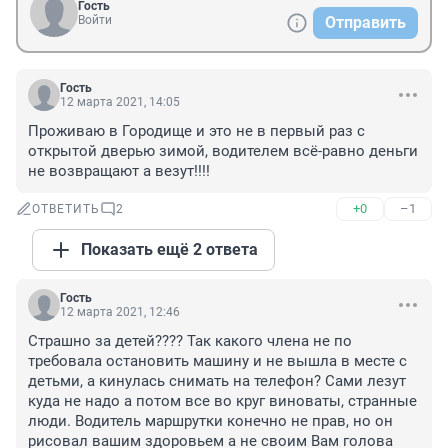
Гость
Войти
Отправить
Гость
12 марта 2021, 14:05
Проживаю в Городище и это не в первый раз с 
открытой дверью зимой, водителем всё-равно деньги 
не возвращают а везут!!!!
+0
–1
ОТВЕТИТЬ
2
Показать ещё 2 ответа
Гость
12 марта 2021, 12:46
Страшно за детей???? Так какого члена не по 
требовала остановить машину и не вышла в месте с 
детьми, а кинулась снимать на телефон? Сами лезут 
куда не надо а потом все во круг виноваты, странные 
люди. Водитель маршрутки конечно не прав, но он 
рисовал вашим здоровьем а не своим Вам голова 