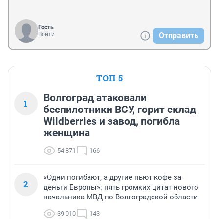
Гость
Войти
Отправить
ТОП 5
Волгоград атаковали
1
беспилотники ВСУ, горит склад
Wildberries и завод, погибла
женщина
54 871
166
«Одни погибают, а другие пьют кофе за
2
деньги Европы»: пять громких цитат нового
начальника МВД по Волгоградской области
39 010
143