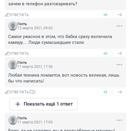
зачем в телефон разговаривать?
+0
–0
ОТВЕТИТЬ
Гость
12 марта 2021, 09:03
Самое ужасное в этом, что бабка сразу включила 
камеру.... Люди сумасшедшие стали
+0
–0
ОТВЕТИТЬ
Гость
11 марта 2021, 17:56
Любая техника ломается, вот новость великая, лишь 
бы что написать!
+2
–0
ОТВЕТИТЬ
1
Показать ещё 1 ответ
Гость
11 марта 2021, 17:05
Блин, да не садитесь вы в раздолбанные машины! 