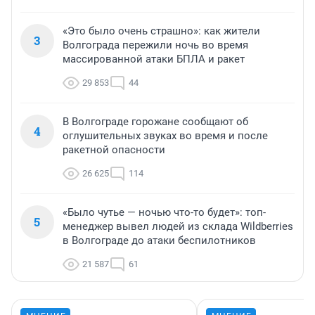
«Это было очень страшно»: как жители
3
Волгограда пережили ночь во время
массированной атаки БПЛА и ракет
29 853
44
В Волгограде горожане сообщают об
4
оглушительных звуках во время и после
ракетной опасности
26 625
114
«Было чутье — ночью что-то будет»: топ-
5
менеджер вывел людей из склада Wildberries
в Волгограде до атаки беспилотников
21 587
61