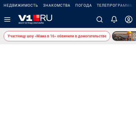
НЕДВИЖИМОСТЬ
ЗНАКОМСТВА
ПОГОДА
ТЕЛЕПРОГРАММА
Участницу шоу «Мама в 16» обвинили в домогательстве