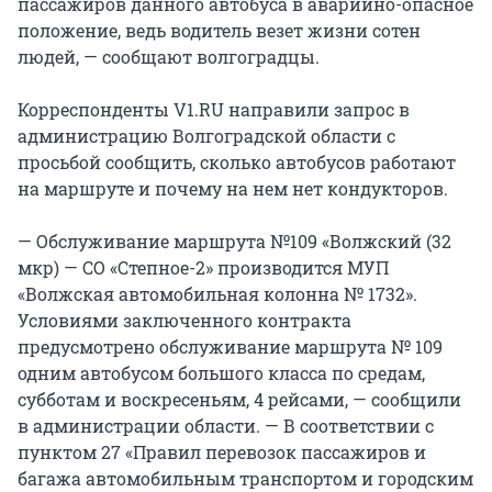
пассажиров данного автобуса в аварийно-опасное
положение, ведь водитель везет жизни сотен
людей, — сообщают волгоградцы.
Корреспонденты V1.RU направили запрос в
администрацию Волгоградской области с
просьбой сообщить, сколько автобусов работают
на маршруте и почему на нем нет кондукторов.
— Обслуживание маршрута №109 «Волжский (32
мкр) — СО «Степное-2» производится МУП
«Волжская автомобильная колонна № 1732».
Условиями заключенного контракта
предусмотрено обслуживание маршрута № 109
одним автобусом большого класса по средам,
субботам и воскресеньям, 4 рейсами, — сообщили
в администрации области. — В соответствии с
пунктом 27 «Правил перевозок пассажиров и
багажа автомобильным транспортом и городским