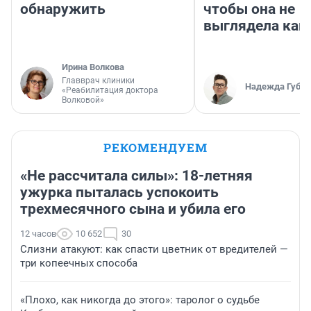
обнаружить
чтобы она не
выглядела как
Ирина Волкова
Главврач клиники
Надежда Губар
«Реабилитация доктора
Волковой»
РЕКОМЕНДУЕМ
«Не рассчитала силы»: 18-летняя
ужурка пыталась успокоить
трехмесячного сына и убила его
12 часов
10 652
30
Слизни атакуют: как спасти цветник от вредителей —
три копеечных способа
«Плохо, как никогда до этого»: таролог о судьбе