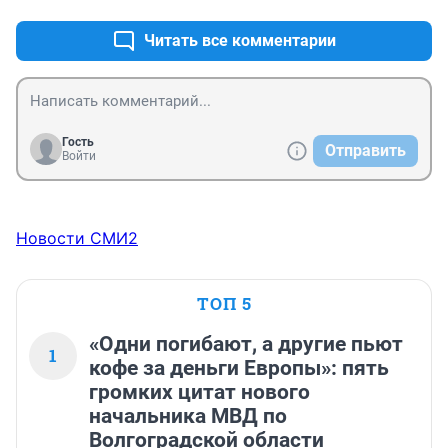
Читать все комментарии
Гость
Отправить
Войти
Новости СМИ2
ТОП 5
«Одни погибают, а другие пьют
1
кофе за деньги Европы»: пять
громких цитат нового
начальника МВД по
Волгоградской области