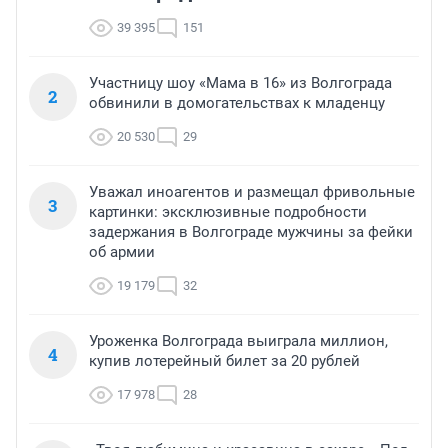
39 395
151
Участницу шоу «Мама в 16» из Волгограда
2
обвинили в домогательствах к младенцу
20 530
29
Уважал иноагентов и размещал фривольные
3
картинки: эксклюзивные подробности
задержания в Волгограде мужчины за фейки
об армии
19 179
32
Уроженка Волгограда выиграла миллион,
4
купив лотерейный билет за 20 рублей
17 978
28