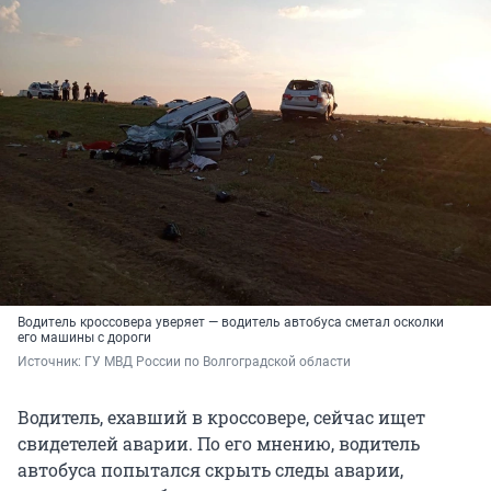
Водитель кроссовера уверяет — водитель автобуса сметал осколки
его машины с дороги
Источник: 
ГУ МВД России по Волгоградской области
Водитель, ехавший в кроссовере, сейчас ищет
свидетелей аварии. По его мнению, водитель
автобуса попытался скрыть следы аварии,