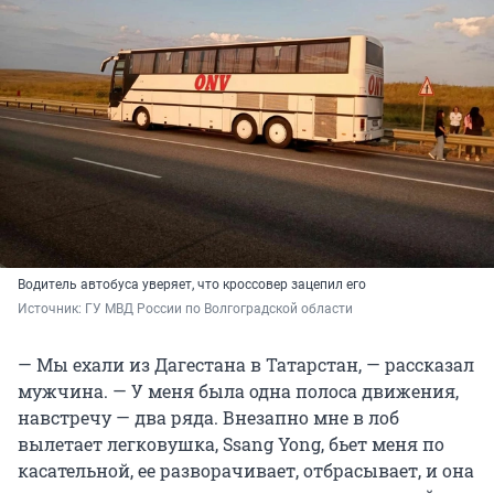
Водитель автобуса уверяет, что кроссовер зацепил его
Источник: 
ГУ МВД России по Волгоградской области
— Мы ехали из Дагестана в Татарстан, — рассказал
мужчина. — У меня была одна полоса движения,
навстречу — два ряда. Внезапно мне в лоб
вылетает легковушка, Ssang Yong, бьет меня по
касательной, ее разворачивает, отбрасывает, и она