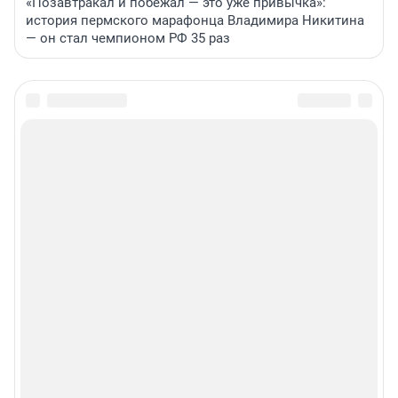
«Позавтракал и побежал — это уже привычка»:
история пермского марафонца Владимира Никитина
— он стал чемпионом РФ 35 раз