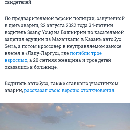
свидетелей.
По предварительной версии полиции, озвученной
в день аварии, 22 августа 2022 года 34-летний
водитель Ssang Youg из Башкирии по касательной
зацепил едущий из Махачкалы в Казань автобус
Setra, а потом кроссовер в неуправляемом заносе
влетел в «Ладу-Ларгус», где
погибли трое
взрослых
, а 20-летняя женщина и трое детей
оказались в больнице.
Водитель автобуса, также ставшего участником
аварии,
рассказал свою версию столкновения
.