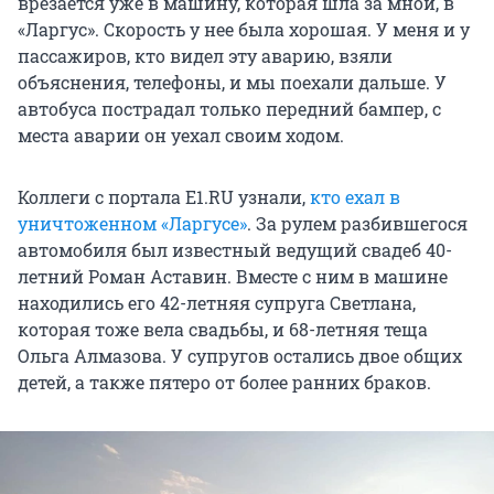
врезается уже в машину, которая шла за мной, в
«Ларгус». Скорость у нее была хорошая. У меня и у
пассажиров, кто видел эту аварию, взяли
объяснения, телефоны, и мы поехали дальше. У
автобуса пострадал только передний бампер, с
места аварии он уехал своим ходом.
Коллеги с портала Е1.RU узнали,
кто ехал в
уничтоженном «Ларгусе»
. За рулем разбившегося
автомобиля был известный ведущий свадеб 40-
летний Роман Аставин. Вместе с ним в машине
находились его 42-летняя супруга Светлана,
которая тоже вела свадьбы, и 68-летняя теща
Ольга Алмазова. У супругов остались двое общих
детей, а также пятеро от более ранних браков.