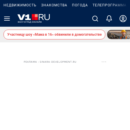
НЕДВИЖИМОСТЬ
ЗНАКОМСТВА
ПОГОДА
ТЕЛЕПРОГРАММА
Участницу шоу «Мама в 16» обвинили в домогательстве
РЕКЛАМА • SINARA-DEVELOPMENT.RU