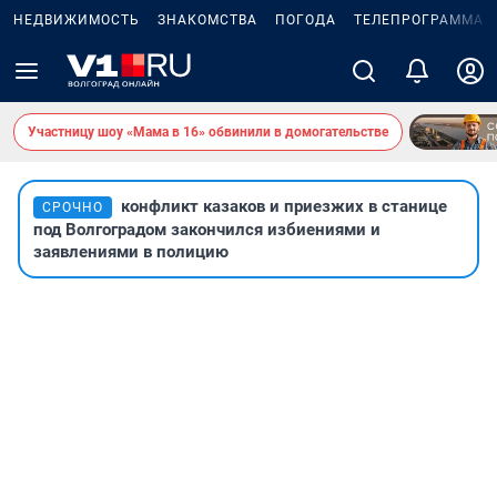
НЕДВИЖИМОСТЬ
ЗНАКОМСТВА
ПОГОДА
ТЕЛЕПРОГРАММА
Участницу шоу «Мама в 16» обвинили в домогательстве
конфликт казаков и приезжих в станице
СРОЧНО
под Волгоградом закончился избиениями и
заявлениями в полицию