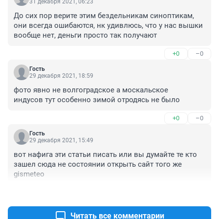
31 декабря 2021, 06:23
До сих пор верите этим бездельникам синоптикам, 
они всегда ошибаются, нк удивлюсь, что у нас вышки 
вообще нет, деньги просто так получают
+0
–0
Гость
29 декабря 2021, 18:59
фото явно не волгоградское а москальское

индусов тут особенно зимой отродясь не было
+0
–0
Гость
29 декабря 2021, 15:49
вот нафига эти статьи писать или вы думайте те кто 
зашел сюда не состоянии открыть сайт того же 
gismeteo
+4
–0
Читать все комментарии