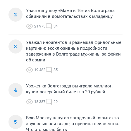
Участницу шоу «Мама в 16» из Волгограда
2
обвинили в домогательствах к младенцу
21 975
34
Уважал иноагентов и размещал фривольные
3
картинки: эксклюзивные подробности
задержания в Волгограде мужчины за фейки
об армии
19 482
35
Уроженка Волгограда выиграла миллион,
4
купив лотерейный билет за 20 рублей
18 387
29
Всю Москву напугал загадочный взрыв: его
5
звук слышали везде, а причина неизвестна.
Что это могло быть