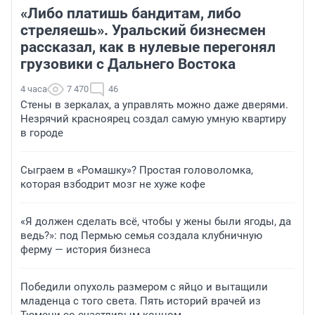
«Либо платишь бандитам, либо
стреляешь». Уральский бизнесмен
рассказал, как в нулевые перегонял
грузовики с Дальнего Востока
4 часа
7 470
46
Стены в зеркалах, а управлять можно даже дверями.
Незрячий красноярец создал самую умную квартиру
в городе
Сыграем в «Ромашку»? Простая головоломка,
которая взбодрит мозг не хуже кофе
«Я должен сделать всё, чтобы у жены были ягоды, да
ведь?»: под Пермью семья создала клубничную
ферму — история бизнеса
Победили опухоль размером с яйцо и вытащили
младенца с того света. Пять историй врачей из