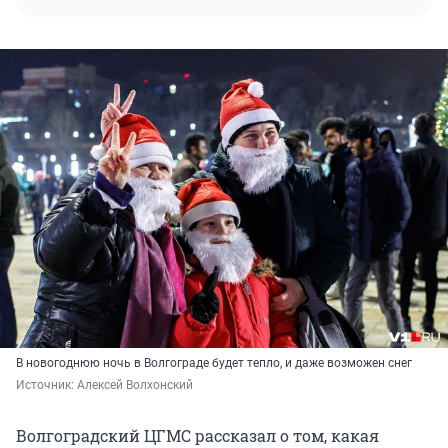
В новогоднюю ночь в Волгограде будет тепло, и даже возможен снег
Источник: 
Алексей Волхонский
Волгоградский ЦГМС рассказал о том, какая