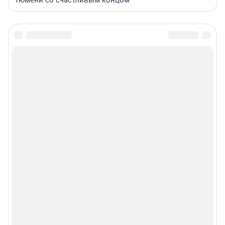
Тюмени со счастливым концом