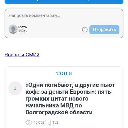
Гость
Отправить
Войти
Новости СМИ2
ТОП 5
«Одни погибают, а другие пьют
1
кофе за деньги Европы»: пять
громких цитат нового
начальника МВД по
Волгоградской области
40 052
152