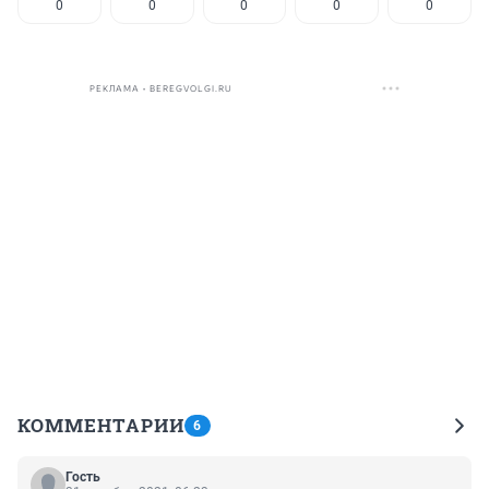
0
0
0
0
0
РЕКЛАМА • BEREGVOLGI.RU
КОММЕНТАРИИ
6
Гость