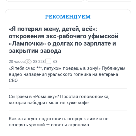
РЕКОМЕНДУЕМ
«Я потерял жену, детей, всё»:
откровения экс-рабочего уфимской
«Лампочки» о долгах по зарплате и
закрытии завода
20 часов
28 228
63
«Я тебя счас ***, петухом поедешь в зону!» Публикуем
видео нападения уральского гопника на ветерана
СВО
Сыграем в «Ромашку»? Простая головоломка,
которая взбодрит мозг не хуже кофе
Как за август подготовить огород к зиме и не
потерять урожай — советы агронома