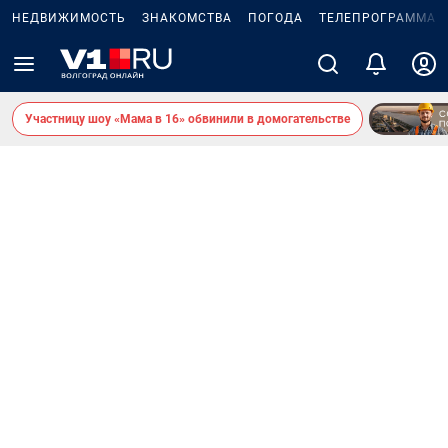
НЕДВИЖИМОСТЬ
ЗНАКОМСТВА
ПОГОДА
ТЕЛЕПРОГРАММА
Участницу шоу «Мама в 16» обвинили в домогательстве