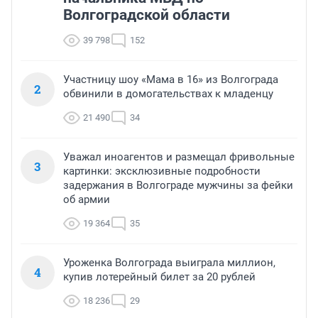
Волгоградской области
39 798
152
Участницу шоу «Мама в 16» из Волгограда
2
обвинили в домогательствах к младенцу
21 490
34
Уважал иноагентов и размещал фривольные
3
картинки: эксклюзивные подробности
задержания в Волгограде мужчины за фейки
об армии
19 364
35
Уроженка Волгограда выиграла миллион,
4
купив лотерейный билет за 20 рублей
18 236
29