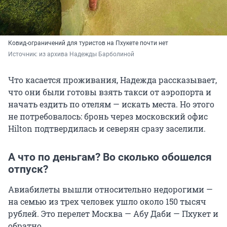
Ковид-ограничений для туристов на Пхукете почти нет
Источник: 
из архива Надежды Барболиной
Что касается проживания, Надежда рассказывает,
что они были готовы взять такси от аэропорта и
начать ездить по отелям — искать места. Но этого
не потребовалось: бронь через московский офис
Hilton подтвердилась и северян сразу заселили.
А что по деньгам? Во сколько обошелся
отпуск?
Авиабилеты вышли относительно недорогими —
на семью из трех человек ушло около 150 тысяч
рублей. Это перелет Москва — Абу Даби — Пхукет и
обратно.