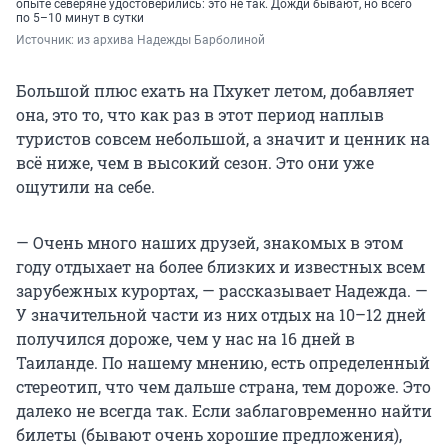
опыте северяне удостоверились: это не так. Дожди бывают, но всего
по 5–10 минут в сутки
Источник: 
из архива Надежды Барболиной
Большой плюс ехать на Пхукет летом, добавляет
она, это то, что как раз в этот период наплыв
туристов совсем небольшой, а значит и ценник на
всё ниже, чем в высокий сезон. Это они уже
ощутили на себе.
— Очень много наших друзей, знакомых в этом
году отдыхает на более близких и известных всем
зарубежных курортах, — рассказывает Надежда. —
У значительной части из них отдых на 10–12 дней
получился дороже, чем у нас на 16 дней в
Таиланде. По нашему мнению, есть определенный
стереотип, что чем дальше страна, тем дороже. Это
далеко не всегда так. Если заблаговременно найти
билеты (бывают очень хорошие предложения),