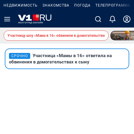
НЕДВИЖИМОСТЬ
ЗНАКОМСТВА
ПОГОДА
ТЕЛЕПРОГРАММА
Участницу шоу «Мама в 16» обвинили в домогательстве
Участница «Мамы в 16» ответила на
СРОЧНО
обвинения в домогательствах к сыну