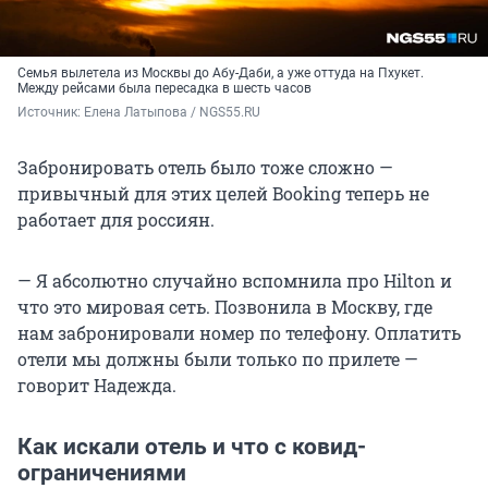
Семья вылетела из Москвы до Абу-Даби, а уже оттуда на Пхукет.
Между рейсами была пересадка в шесть часов
Источник: 
Елена Латыпова / NGS55.RU
Забронировать отель было тоже сложно —
привычный для этих целей Booking теперь не
работает для россиян.
— Я абсолютно случайно вспомнила про Hilton и
что это мировая сеть. Позвонила в Москву, где
нам забронировали номер по телефону. Оплатить
отели мы должны были только по прилете —
говорит Надежда.
Как искали отель и что с ковид-
ограничениями