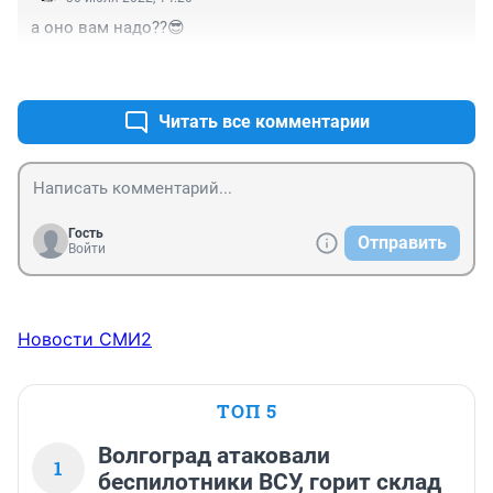
а оно вам надо??😎
+0
–1
Читать все комментарии
Гость
Отправить
Войти
Новости СМИ2
ТОП 5
Волгоград атаковали
1
беспилотники ВСУ, горит склад