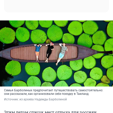
Семья Барболиных предпочитает путешествовать самостоятельно:
они рассказали, как организовали себе поездку в Таиланд
Источник: 
из архива Надежды Барболиной
Этим летом список мест отдыха для россиян