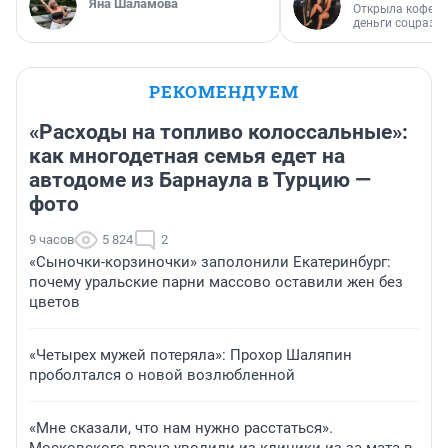
Яна Шаламова
Открыла кофейн
деньги соцразв
РЕКОМЕНДУЕМ
«Расходы на топливо колоссальные»:
как многодетная семья едет на
автодоме из Барнаула в Турцию —
фото
9 часов
5 824
2
«Сыночки-корзиночки» заполонили Екатеринбург:
почему уральские парни массово оставили жен без
цветов
«Четырех мужей потеряла»: Прохор Шаляпин
проболтался о новой возлюбленной
«Мне сказали, что нам нужно расстаться».