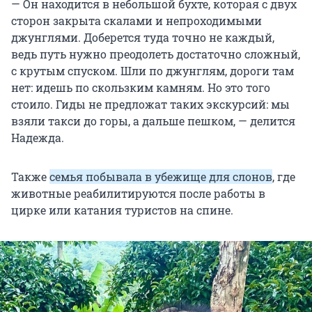
— Он находится в небольшой бухте, которая с двух
сторон закрыта скалами и непроходимыми
джунглями. Доберется туда точно не каждый,
ведь путь нужно преодолеть достаточно сложный,
с крутым спуском. Шли по джунглям, дороги там
нет: идешь по скользким камням. Но это того
стоило. Гиды не предложат таких экскурсий: мы
взяли такси до горы, а дальше пешком, — делится
Надежда.
Также
семья побывала в убежище для слонов
, где
животные реабилитируются после работы в
цирке или катания туристов на спине.