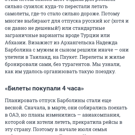
сильно сузился: куда-то перестали летать
самолеты, где-то стало сильно дороже. Потому
многие выбирают для отпуска русский юг (хотя и
он давно не дешевый!) или стандартные
заграничные варианты вроде Турции или
Абхазии. Визажист из Архангельска Надежда
Барболина с мужем и сыном решили иначе — они
улетели в Таиланд, на Пхукет. Перелеты и жилье
бронировали сами, без турагентов. Мы узнали,
как им удалось организовать такую поездку.
«Билеты покупали 4 часа»
Планировать отпуск Барболины стали еще
весной. Сначала, в марте, они собирались поехать
в ОАЭ, но планы изменились — авиакомпания,
которой они хотели лететь, прекратила рейсы в
эту страну. Поэтому в начале июля семья