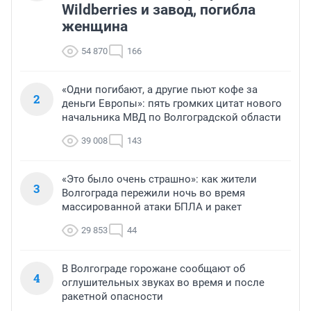
Wildberries и завод, погибла
женщина
54 870
166
«Одни погибают, а другие пьют кофе за
2
деньги Европы»: пять громких цитат нового
начальника МВД по Волгоградской области
39 008
143
«Это было очень страшно»: как жители
3
Волгограда пережили ночь во время
массированной атаки БПЛА и ракет
29 853
44
В Волгограде горожане сообщают об
4
оглушительных звуках во время и после
ракетной опасности