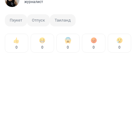
журналист
Пхукет
Отпуск
Таиланд
0
0
0
0
0