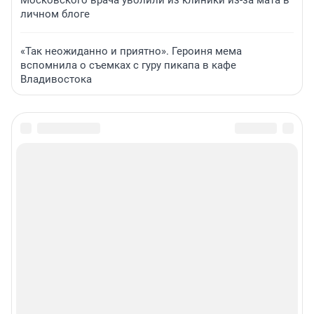
Московского врача уволили из клиники из-за мата в
личном блоге
«Так неожиданно и приятно». Героиня мема
вспомнила о съемках с гуру пикапа в кафе
Владивостока