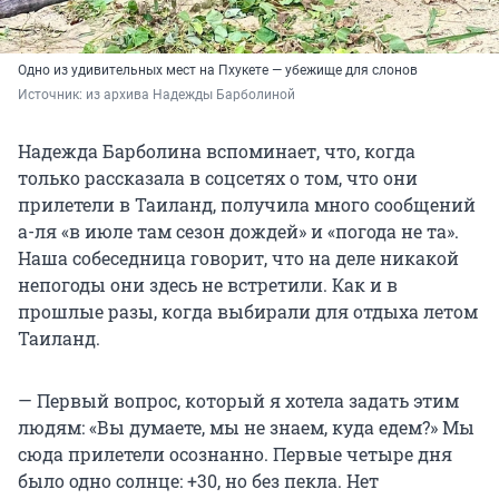
Одно из удивительных мест на Пхукете — убежище для слонов
Источник: 
из архива Надежды Барболиной
Надежда Барболина вспоминает, что, когда
только рассказала в соцсетях о том, что они
прилетели в Таиланд, получила много сообщений
а-ля «в июле там сезон дождей» и «погода не та».
Наша собеседница говорит, что на деле никакой
непогоды они здесь не встретили. Как и в
прошлые разы, когда выбирали для отдыха летом
Таиланд.
— Первый вопрос, который я хотела задать этим
людям: «Вы думаете, мы не знаем, куда едем?» Мы
сюда прилетели осознанно. Первые четыре дня
было одно солнце: +30, но без пекла. Нет